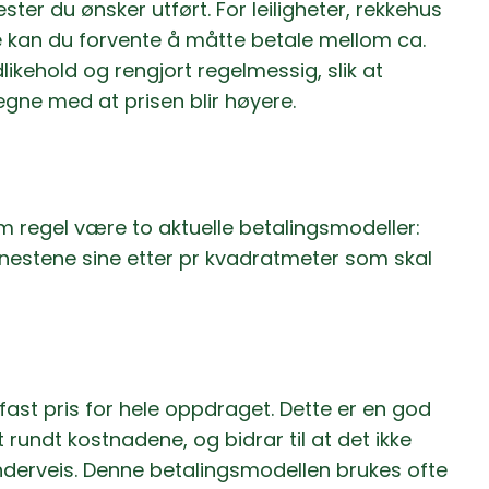
ster du ønsker utført. For leiligheter, rekkehus
e kan du forvente å måtte betale mellom ca.
dlikehold og rengjort regelmessig, slik at
gne med at prisen blir høyere.
som regel være to aktuelle betalingsmodeller:
jenestene sine etter pr kvadratmeter som skal
fast pris for hele oppdraget. Dette er en god
rundt kostnadene, og bidrar til at det ikke
derveis. Denne betalingsmodellen brukes ofte