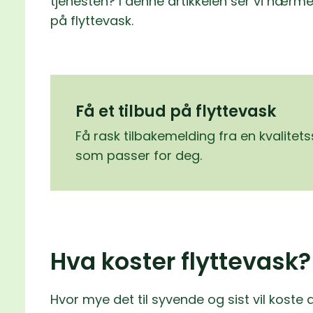
tjenesten? I denne artikkelen ser vi nær
på flyttevask.
Få et tilbud på flyttevask
Få rask tilbakemelding fra en kvalitet
som passer for deg.
Hva koster flyttevask?
Hvor mye det til syvende og sist vil kost