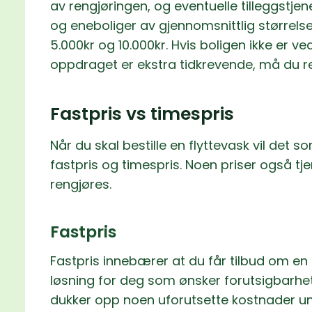
av rengjøringen, og eventuelle tilleggstjene
og eneboliger av gjennomsnittlig størrels
5.000kr og 10.000kr. Hvis boligen ikke er ve
oppdraget er ekstra tidkrevende, må du re
Fastpris vs timespris
Når du skal bestille en flyttevask vil det 
fastpris og timespris. Noen priser også t
rengjøres.
Fastpris
Fastpris innebærer at du får tilbud om en 
løsning for deg som ønsker forutsigbarhet 
dukker opp noen uforutsette kostnader un