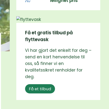
leilighet pris
Få et gratis tilbud på
flyttevask
Vi har gjort det enkelt for deg –
send en kort henvendelse til
oss, så finner vi en
kvalitetssikret renholder for
deg.
Få et tilbud