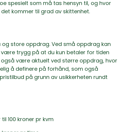
noe spesielt som må tas hensyn til, og hvor
det kommer til grad av skittenhet.
å og store oppdrag. Ved små oppdrag kan
n være trygg på at du kun betaler for tiden
 også være aktuelt ved større oppdrag, hvor
elig å definere på forhånd, som også
tpristilbud på grunn av usikkerheten rundt
til 100 kroner pr kvm