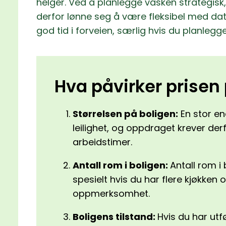
helger. Ved å planlegge vasken strategisk
derfor lønne seg å være fleksibel med dato
god tid i forveien, særlig hvis du planlegger
Hva påvirker prisen 
Størrelsen på boligen:
En stor ene
leilighet, og oppdraget krever der
arbeidstimer.
Antall rom i boligen:
Antall rom i 
spesielt hvis du har flere kjøkke
oppmerksomhet.
Boligens tilstand:
Hvis du har utf