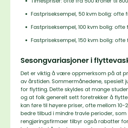
Timespriser: ofte fra 500 kroner til 80
Fastpriseksempel, 50 kvm bolig: ofte fr
Fastpriseksempel, 100 kvm bolig: ofte f
Fastpriseksempel, 150 kvm bolig: ofte fr
Sesongvariasjoner i flyttevas
Det er viktig å være oppmerksom på at pr
av årstiden. Sommermånedene, spesielt jun
for flytting. Dette skyldes at mange studente
og at folk generelt sett foretrekker å flytt
kan føre til høyere priser, ofte mellom 10-
bedre tilbud i mindre travle perioder, som
rengjøringsfirmaer tilbyr også rabatter f