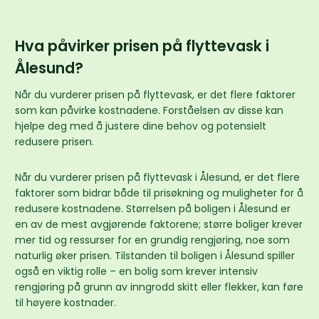
Hva påvirker prisen på flyttevask i
Ålesund?
Når du vurderer prisen på flyttevask, er det flere faktorer
som kan påvirke kostnadene. Forståelsen av disse kan
hjelpe deg med å justere dine behov og potensielt
redusere prisen.
Når du vurderer prisen på flyttevask i Ålesund, er det flere
faktorer som bidrar både til prisøkning og muligheter for å
redusere kostnadene. Størrelsen på boligen i Ålesund er
en av de mest avgjørende faktorene; større boliger krever
mer tid og ressurser for en grundig rengjøring, noe som
naturlig øker prisen. Tilstanden til boligen i Ålesund spiller
også en viktig rolle – en bolig som krever intensiv
rengjøring på grunn av inngrodd skitt eller flekker, kan føre
til høyere kostnader.