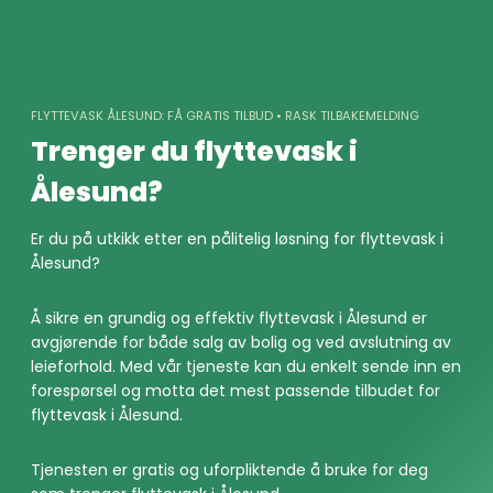
Skip
to
content
FLYTTEVASK ÅLESUND: FÅ GRATIS TILBUD • RASK TILBAKEMELDING
Trenger du flyttevask i
Ålesund?
Er du på utkikk etter en pålitelig løsning for flyttevask i
Ålesund?
Å sikre en grundig og effektiv flyttevask i Ålesund er
avgjørende for både salg av bolig og ved avslutning av
leieforhold. Med vår tjeneste kan du enkelt sende inn en
forespørsel og motta det mest passende tilbudet for
flyttevask i Ålesund.
Tjenesten er gratis og uforpliktende å bruke for deg