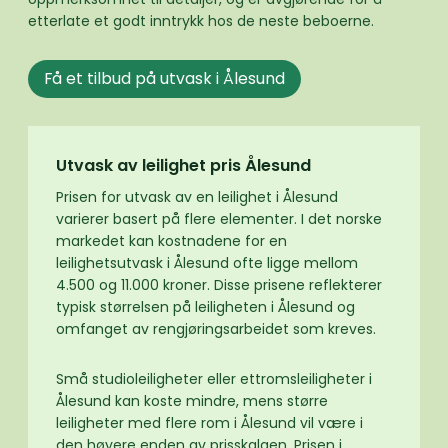
etterlate et godt inntrykk hos de neste beboerne.
Få et tilbud på utvask i Ålesund
Utvask av leilighet pris Ålesund
Prisen for utvask av en leilighet i Ålesund
varierer basert på flere elementer. I det norske
markedet kan kostnadene for en
leilighetsutvask i Ålesund ofte ligge mellom
4.500 og 11.000 kroner. Disse prisene reflekterer
typisk størrelsen på leiligheten i Ålesund og
omfanget av rengjøringsarbeidet som kreves.
Små studioleiligheter eller ettromsleiligheter i
Ålesund kan koste mindre, mens større
leiligheter med flere rom i Ålesund vil være i
den høyere enden av prisskalaen. Prisen i