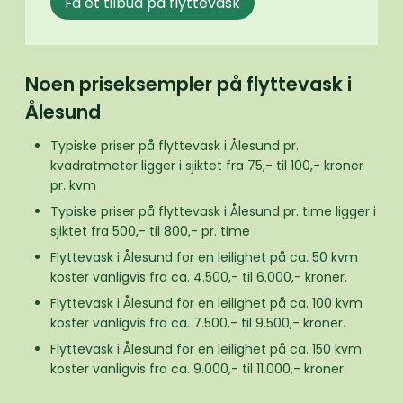
Få et tilbud på flyttevask
Noen priseksempler på flyttevask i
Ålesund
Typiske priser på flyttevask i Ålesund pr.
kvadratmeter ligger i sjiktet fra 75,- til 100,- kroner
pr. kvm
Typiske priser på flyttevask i Ålesund pr. time ligger i
sjiktet fra 500,- til 800,- pr. time
Flyttevask i Ålesund for en leilighet på ca. 50 kvm
koster vanligvis fra ca. 4.500,- til 6.000,- kroner.
Flyttevask i Ålesund for en leilighet på ca. 100 kvm
koster vanligvis fra ca. 7.500,- til 9.500,- kroner.
Flyttevask i Ålesund for en leilighet på ca. 150 kvm
koster vanligvis fra ca. 9.000,- til 11.000,- kroner.