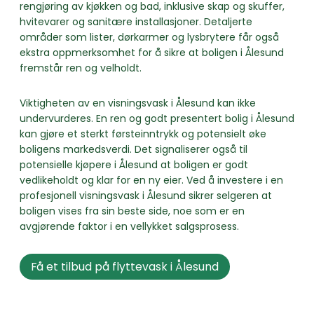
rengjøring av kjøkken og bad, inklusive skap og skuffer,
hvitevarer og sanitære installasjoner. Detaljerte
områder som lister, dørkarmer og lysbrytere får også
ekstra oppmerksomhet for å sikre at boligen i Ålesund
fremstår ren og velholdt.
Viktigheten av en visningsvask i Ålesund kan ikke
undervurderes. En ren og godt presentert bolig i Ålesund
kan gjøre et sterkt førsteinntrykk og potensielt øke
boligens markedsverdi. Det signaliserer også til
potensielle kjøpere i Ålesund at boligen er godt
vedlikeholdt og klar for en ny eier. Ved å investere i en
profesjonell visningsvask i Ålesund sikrer selgeren at
boligen vises fra sin beste side, noe som er en
avgjørende faktor i en vellykket salgsprosess.
Få et tilbud på flyttevask i Ålesund