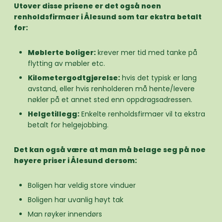
Utover disse prisene er det også noen
renholdsfirmaer i Ålesund som tar ekstra betalt
for:
Møblerte boliger:
krever mer tid med tanke på
flytting av møbler etc.
Kilometergodtgjørelse:
hvis det typisk er lang
avstand, eller hvis renholderen må hente/levere
nøkler på et annet sted enn oppdragsadressen.
Helgetillegg:
Enkelte renholdsfirmaer vil ta ekstra
betalt for helgejobbing.
Det kan også være at man må belage seg på noe
høyere priser i Ålesund dersom:
Boligen har veldig store vinduer
Boligen har uvanlig høyt tak
Man røyker innendørs