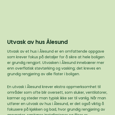
Utvask av hus Ålesund
Utvask av et hus i Ålesund er en omfattende oppgave
som krever fokus på detaljer for å sikre at hele boligen
er grundig rengjort. Utvasken i Ålesund innebærer mer
enn overflatisk støvtørking og vasking; det kreves en
grundig rengjøring av alle flater i boligen.
En utvask i Ålesund krever ekstra oppmerksomhet til
områder som ofte blir oversett, som sluker, ventilatorer,
karmer og steder man typisk ikke ser til vanlig. Når man
utfører en utvask av hus i Ålesund, er det også viktig å
fokusere på kjøkken og bad, hvor grundig rengjøring av