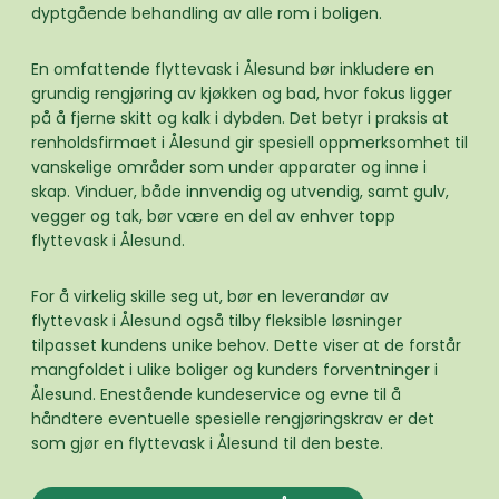
dyptgående behandling av alle rom i boligen.
En omfattende flyttevask i Ålesund bør inkludere en
grundig rengjøring av kjøkken og bad, hvor fokus ligger
på å fjerne skitt og kalk i dybden. Det betyr i praksis at
renholdsfirmaet i Ålesund gir spesiell oppmerksomhet til
vanskelige områder som under apparater og inne i
skap. Vinduer, både innvendig og utvendig, samt gulv,
vegger og tak, bør være en del av enhver topp
flyttevask i Ålesund.
For å virkelig skille seg ut, bør en leverandør av
flyttevask i Ålesund også tilby fleksible løsninger
tilpasset kundens unike behov. Dette viser at de forstår
mangfoldet i ulike boliger og kunders forventninger i
Ålesund. Enestående kundeservice og evne til å
håndtere eventuelle spesielle rengjøringskrav er det
som gjør en flyttevask i Ålesund til den beste.