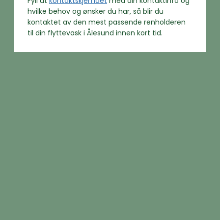
Fyll ut
kontaktskjemaet
med din kontaktinfo og
hvilke behov og ønsker du har, så blir du
kontaktet av den mest passende renholderen
til din flyttevask i Ålesund innen kort tid.