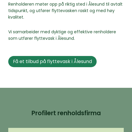
Renholderen møter opp på riktig sted i Ålesund til avtalt
tidspunkt, og utfører flyttevasken raskt og med høy
kvalitet.
Vi samarbeider med dyktige og effektive renholdere
som utfører flyttevask i Ålesund.
Få et tilbud på flyttevask i Ålesund
Profilert renholdsfirma