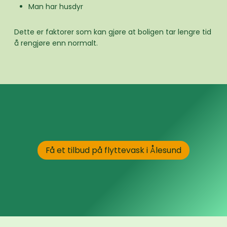
Man har husdyr
Dette er faktorer som kan gjøre at boligen tar lengre tid
å rengjøre enn normalt.
Få et tilbud på flyttevask i Ålesund