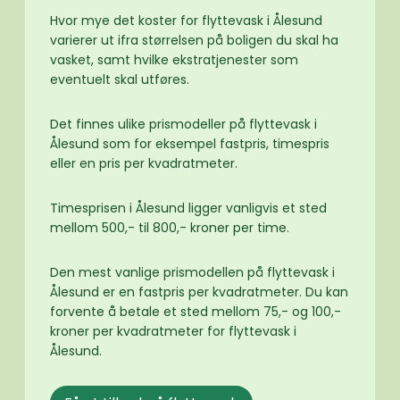
Hvor mye det koster for flyttevask i Ålesund
varierer ut ifra størrelsen på boligen du skal ha
vasket, samt hvilke ekstratjenester som
eventuelt skal utføres.
Det finnes ulike prismodeller på flyttevask i
Ålesund som for eksempel fastpris, timespris
eller en pris per kvadratmeter.
Timesprisen i Ålesund ligger vanligvis et sted
mellom 500,- til 800,- kroner per time.
Den mest vanlige prismodellen på flyttevask i
Ålesund er en fastpris per kvadratmeter. Du kan
forvente å betale et sted mellom 75,- og 100,-
kroner per kvadratmeter for flyttevask i
Ålesund.