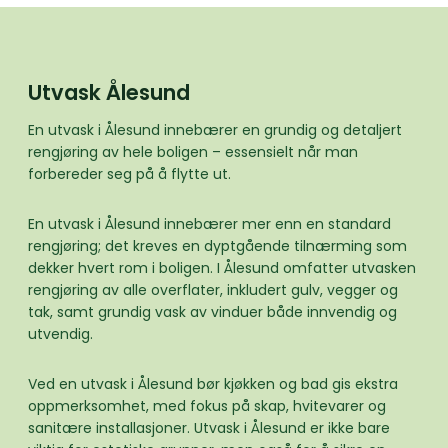
Utvask Ålesund
En utvask i Ålesund innebærer en grundig og detaljert
rengjøring av hele boligen – essensielt når man
forbereder seg på å flytte ut.
En utvask i Ålesund innebærer mer enn en standard
rengjøring; det kreves en dyptgående tilnærming som
dekker hvert rom i boligen. I Ålesund omfatter utvasken
rengjøring av alle overflater, inkludert gulv, vegger og
tak, samt grundig vask av vinduer både innvendig og
utvendig.
Ved en utvask i Ålesund bør kjøkken og bad gis ekstra
oppmerksomhet, med fokus på skap, hvitevarer og
sanitære installasjoner. Utvask i Ålesund er ikke bare