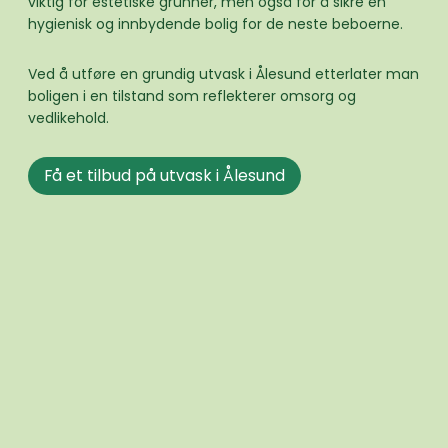
viktig for estetiske grunner, men også for å sikre en
hygienisk og innbydende bolig for de neste beboerne.
Ved å utføre en grundig utvask i Ålesund etterlater man
boligen i en tilstand som reflekterer omsorg og
vedlikehold.
Få et tilbud på utvask i Ålesund