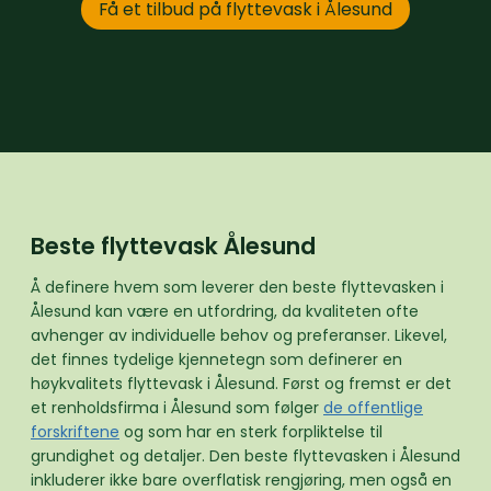
Få et tilbud på flyttevask i Ålesund
Beste flyttevask Ålesund
Å definere hvem som leverer den beste flyttevasken i
Ålesund kan være en utfordring, da kvaliteten ofte
avhenger av individuelle behov og preferanser. Likevel,
det finnes tydelige kjennetegn som definerer en
høykvalitets flyttevask i Ålesund. Først og fremst er det
et renholdsfirma i Ålesund som følger
de offentlige
forskriftene
og som har en sterk forpliktelse til
grundighet og detaljer. Den beste flyttevasken i Ålesund
inkluderer ikke bare overflatisk rengjøring, men også en