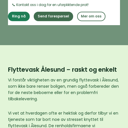
📞 Kontakt oss i dag for en uforpliktende prat!
Ring nå
Send forespørsel
Mer om oss
Flyttevask Ålesund – raskt og enkelt
Vi forstår viktigheten av en grundig flyttevask i Ålesund,
som ikke bare renser boligen, men også forbereder den
for de neste beboerne eller for en problemfri
tilbakelevering.
Vi vet at hverdagen ofte er hektisk og derfor tilbyr vi en
tjeneste som tar bort noe av stresset knyttet til
flyttevask i Ålesund. De renholdsfirmaene vi