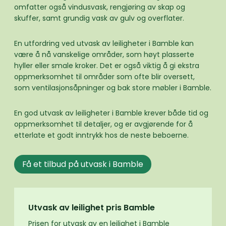
omfatter også vindusvask, rengjøring av skap og
skuffer, samt grundig vask av gulv og overflater.
En utfordring ved utvask av leiligheter i Bamble kan
være å nå vanskelige områder, som høyt plasserte
hyller eller smale kroker. Det er også viktig å gi ekstra
oppmerksomhet til områder som ofte blir oversett,
som ventilasjonsåpninger og bak store møbler i Bamble.
En god utvask av leiligheter i Bamble krever både tid og
oppmerksomhet til detaljer, og er avgjørende for å
etterlate et godt inntrykk hos de neste beboerne.
Få et tilbud på utvask i Bamble
Utvask av leilighet pris Bamble
Prisen for utvask av en leilighet i Bamble