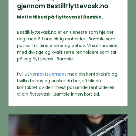
gjennom BestillFlyttevask.no
Motta tilbud på flyttevask i Bamble.
BestillFlyttevask.no er en tjeneste som hjelper
deg med å finne riktig renholder i Bamble som
passer for dine ønsker og behov. Vi samarbeider
med dyktige og kvalifiserte renholdere som tar
på seg flyttevask i Bamble.
Fyll ut
kontaktskjemaet
med din kontaktinfo og
hvilke behov og ønsker du har, så blir du
kontaktet av den mest passende renholderen
til din flyttevask i Bamble innen kort tid.