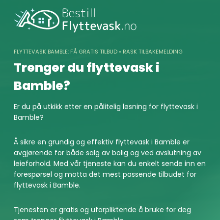
Skip
to
content
FLYTTEVASK BAMBLE: FÅ GRATIS TILBUD • RASK TILBAKEMELDING
Trenger du flyttevask i
Bamble?
Er du på utkikk etter en pålitelig løsning for flyttevask i
Bamble?
Å sikre en grundig og effektiv flyttevask i Bamble er
avgjørende for både salg av bolig og ved avslutning av
leieforhold. Med vår tjeneste kan du enkelt sende inn en
forespørsel og motta det mest passende tilbudet for
flyttevask i Bamble.
Tjenesten er gratis og uforpliktende å bruke for deg