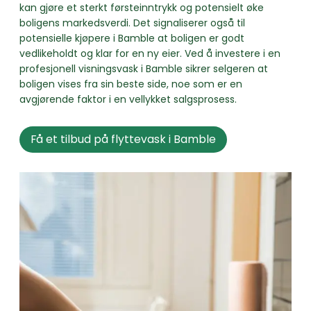
kan gjøre et sterkt førsteinntrykk og potensielt øke
boligens markedsverdi. Det signaliserer også til
potensielle kjøpere i Bamble at boligen er godt
vedlikeholdt og klar for en ny eier. Ved å investere i en
profesjonell visningsvask i Bamble sikrer selgeren at
boligen vises fra sin beste side, noe som er en
avgjørende faktor i en vellykket salgsprosess.
Få et tilbud på flyttevask i Bamble