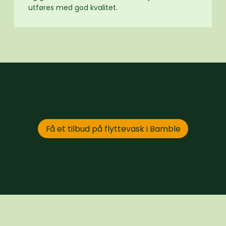
utføres med god kvalitet.
Få et tilbud på flyttevask i Bamble