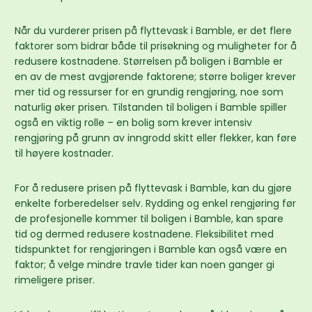
Når du vurderer prisen på flyttevask i Bamble, er det flere
faktorer som bidrar både til prisøkning og muligheter for å
redusere kostnadene. Størrelsen på boligen i Bamble er
en av de mest avgjørende faktorene; større boliger krever
mer tid og ressurser for en grundig rengjøring, noe som
naturlig øker prisen. Tilstanden til boligen i Bamble spiller
også en viktig rolle – en bolig som krever intensiv
rengjøring på grunn av inngrodd skitt eller flekker, kan føre
til høyere kostnader.
For å redusere prisen på flyttevask i Bamble, kan du gjøre
enkelte forberedelser selv. Rydding og enkel rengjøring før
de profesjonelle kommer til boligen i Bamble, kan spare
tid og dermed redusere kostnadene. Fleksibilitet med
tidspunktet for rengjøringen i Bamble kan også være en
faktor; å velge mindre travle tider kan noen ganger gi
rimeligere priser.