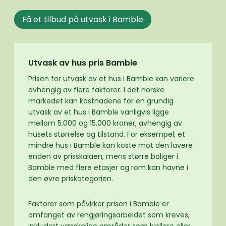
Få et tilbud på utvask i Bamble
Utvask av hus pris Bamble
Prisen for utvask av et hus i Bamble kan variere
avhengig av flere faktorer. I det norske
markedet kan kostnadene for en grundig
utvask av et hus i Bamble vanligvis ligge
mellom 5.000 og 15.000 kroner, avhengig av
husets størrelse og tilstand. For eksempel; et
mindre hus i Bamble kan koste mot den lavere
enden av prisskalaen, mens større boliger i
Bamble med flere etasjer og rom kan havne i
den øvre priskategorien.
Faktorer som påvirker prisen i Bamble er
omfanget av rengjøringsarbeidet som kreves,