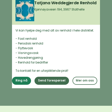
Tatjana Weddegjerde Renhold
Kjønnøyaveien 194, 3967 Stathelle
Vi kan hjelpe deg med alt av renhold i hele distriktet.
- Fast renhold
- Periodisk renhold
- Flyttevask
- Visningsvask
- Hovedrengjøring
- Renhold for bedrifter
Ta kontakt for en uforpliktende prat!
Ring nå
Send forespørsel
Mer om oss