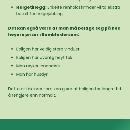
Helgetillegg:
Enkelte renholdsfirmaer vil ta ekstra
betalt for helgejobbing.
Det kan også være at man må belage seg på noe
høyere priser i Bamble dersom:
Boligen har veldig store vinduer
Boligen har uvanlig høyt tak
Man røyker innendørs
Man har husdyr
Dette er faktorer som kan gjøre at boligen tar lengre tid
å rengjøre enn normalt.