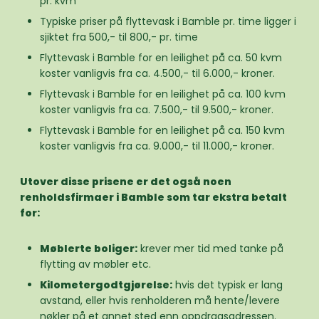
pr. kvm
Typiske priser på flyttevask i Bamble pr. time ligger i
sjiktet fra 500,- til 800,- pr. time
Flyttevask i Bamble for en leilighet på ca. 50 kvm
koster vanligvis fra ca. 4.500,- til 6.000,- kroner.
Flyttevask i Bamble for en leilighet på ca. 100 kvm
koster vanligvis fra ca. 7.500,- til 9.500,- kroner.
Flyttevask i Bamble for en leilighet på ca. 150 kvm
koster vanligvis fra ca. 9.000,- til 11.000,- kroner.
Utover disse prisene er det også noen
renholdsfirmaer i Bamble som tar ekstra betalt
for:
Møblerte boliger:
krever mer tid med tanke på
flytting av møbler etc.
Kilometergodtgjørelse:
hvis det typisk er lang
avstand, eller hvis renholderen må hente/levere
nøkler på et annet sted enn oppdragsadressen.