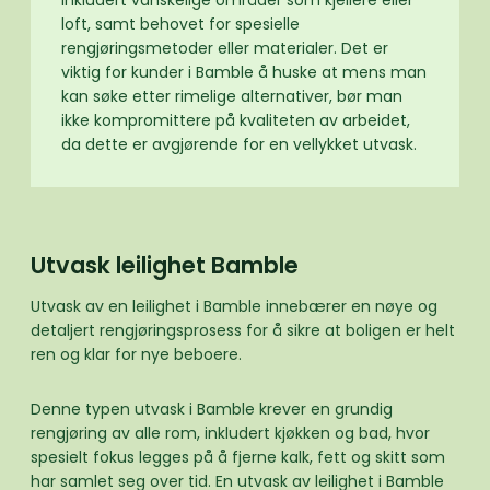
inkludert vanskelige områder som kjellere eller
loft, samt behovet for spesielle
rengjøringsmetoder eller materialer. Det er
viktig for kunder i Bamble å huske at mens man
kan søke etter rimelige alternativer, bør man
ikke kompromittere på kvaliteten av arbeidet,
da dette er avgjørende for en vellykket utvask.
Utvask leilighet Bamble
Utvask av en leilighet i Bamble innebærer en nøye og
detaljert rengjøringsprosess for å sikre at boligen er helt
ren og klar for nye beboere.
Denne typen utvask i Bamble krever en grundig
rengjøring av alle rom, inkludert kjøkken og bad, hvor
spesielt fokus legges på å fjerne kalk, fett og skitt som
har samlet seg over tid. En utvask av leilighet i Bamble