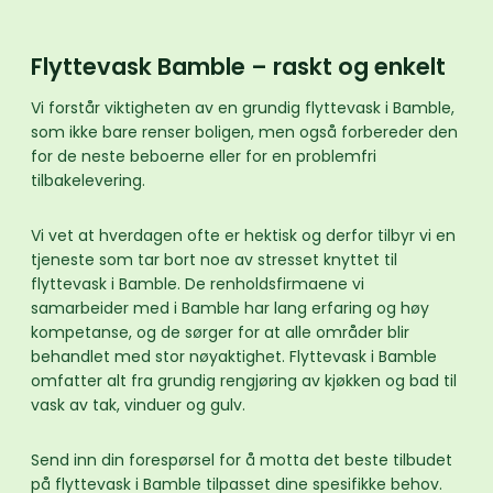
Flyttevask Bamble – raskt og enkelt
Vi forstår viktigheten av en grundig flyttevask i Bamble,
som ikke bare renser boligen, men også forbereder den
for de neste beboerne eller for en problemfri
tilbakelevering.
Vi vet at hverdagen ofte er hektisk og derfor tilbyr vi en
tjeneste som tar bort noe av stresset knyttet til
flyttevask i Bamble. De renholdsfirmaene vi
samarbeider med i Bamble har lang erfaring og høy
kompetanse, og de sørger for at alle områder blir
behandlet med stor nøyaktighet. Flyttevask i Bamble
omfatter alt fra grundig rengjøring av kjøkken og bad til
vask av tak, vinduer og gulv.
Send inn din forespørsel for å motta det beste tilbudet
på flyttevask i Bamble tilpasset dine spesifikke behov.