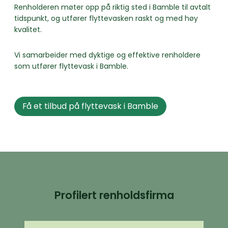
Renholderen møter opp på riktig sted i Bamble til avtalt
tidspunkt, og utfører flyttevasken raskt og med høy
kvalitet.
Vi samarbeider med dyktige og effektive renholdere
som utfører flyttevask i Bamble.
Få et tilbud på flyttevask i Bamble
Profilert renholdsfirma