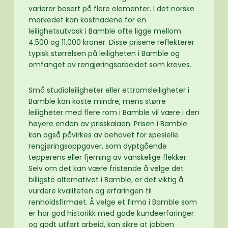
varierer basert på flere elementer. I det norske
markedet kan kostnadene for en
leilighetsutvask i Bamble ofte ligge mellom
4.500 og 11.000 kroner. Disse prisene reflekterer
typisk størrelsen på leiligheten i Bamble og
omfanget av rengjøringsarbeidet som kreves.
Små studioleiligheter eller ettromsleiligheter i
Bamble kan koste mindre, mens større
leiligheter med flere rom i Bamble vil være i den
høyere enden av prisskalaen. Prisen i Bamble
kan også påvirkes av behovet for spesielle
rengjøringsoppgaver, som dyptgående
tepperens eller fjerning av vanskelige flekker.
Selv om det kan være fristende å velge det
billigste alternativet i Bamble, er det viktig å
vurdere kvaliteten og erfaringen til
renholdsfirmaet. Å velge et firma i Bamble som
er har god historikk med gode kundeerfaringer
og godt utført arbeid, kan sikre at jobben