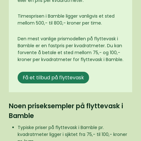
eller en pris per kvadratmeter.
Timesprisen i Bamble ligger vanligvis et sted
mellom 500,- til 800,- kroner per time.
Den mest vanlige prismodellen på flyttevask i
Bamble er en fastpris per kvadratmeter. Du kan
forvente å betale et sted mellom 75,- og 100,-
kroner per kvadratmeter for flyttevask i Bamble.
Få et tilbud på flyttevask
Noen priseksempler på flyttevask i
Bamble
Typiske priser på flyttevask i Bamble pr.
kvadratmeter ligger i sjiktet fra 75,- til 100,- kroner