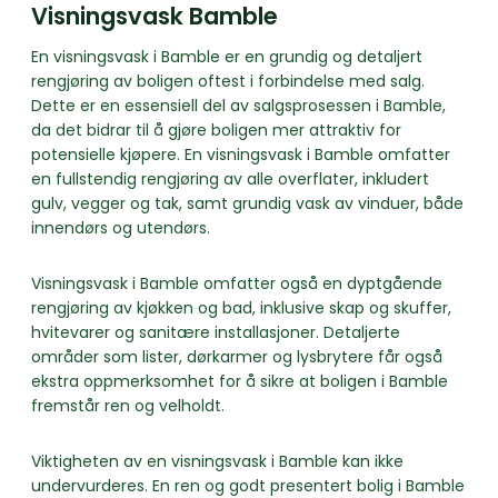
Visningsvask Bamble
En visningsvask i Bamble er en grundig og detaljert
rengjøring av boligen oftest i forbindelse med salg.
Dette er en essensiell del av salgsprosessen i Bamble,
da det bidrar til å gjøre boligen mer attraktiv for
potensielle kjøpere. En visningsvask i Bamble omfatter
en fullstendig rengjøring av alle overflater, inkludert
gulv, vegger og tak, samt grundig vask av vinduer, både
innendørs og utendørs.
Visningsvask i Bamble omfatter også en dyptgående
rengjøring av kjøkken og bad, inklusive skap og skuffer,
hvitevarer og sanitære installasjoner. Detaljerte
områder som lister, dørkarmer og lysbrytere får også
ekstra oppmerksomhet for å sikre at boligen i Bamble
fremstår ren og velholdt.
Viktigheten av en visningsvask i Bamble kan ikke
undervurderes. En ren og godt presentert bolig i Bamble