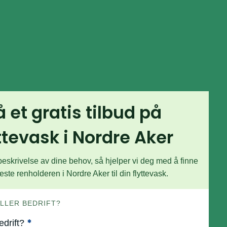
å et gratis tilbud på
ttevask i Nordre Aker
beskrivelse av dine behov, så hjelper vi deg med å finne
ste renholderen i Nordre Aker til din flyttevask.
 ELLER BEDRIFT?
*
bedrift?