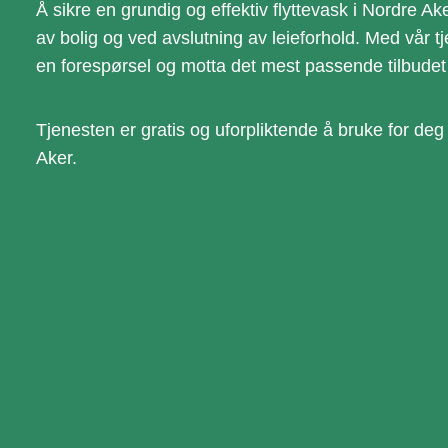
Å sikre en grundig og effektiv flyttevask i Nordre A
av bolig og ved avslutning av leieforhold. Med vår t
en forespørsel og motta det mest passende tilbudet f
Tjenesten er gratis og uforpliktende å bruke for deg
Aker.