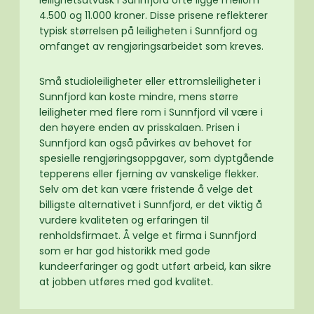
4.500 og 11.000 kroner. Disse prisene reflekterer
typisk størrelsen på leiligheten i Sunnfjord og
omfanget av rengjøringsarbeidet som kreves.
Små studioleiligheter eller ettromsleiligheter i
Sunnfjord kan koste mindre, mens større
leiligheter med flere rom i Sunnfjord vil være i
den høyere enden av prisskalaen. Prisen i
Sunnfjord kan også påvirkes av behovet for
spesielle rengjøringsoppgaver, som dyptgående
tepperens eller fjerning av vanskelige flekker.
Selv om det kan være fristende å velge det
billigste alternativet i Sunnfjord, er det viktig å
vurdere kvaliteten og erfaringen til
renholdsfirmaet. Å velge et firma i Sunnfjord
som er har god historikk med gode
kundeerfaringer og godt utført arbeid, kan sikre
at jobben utføres med god kvalitet.