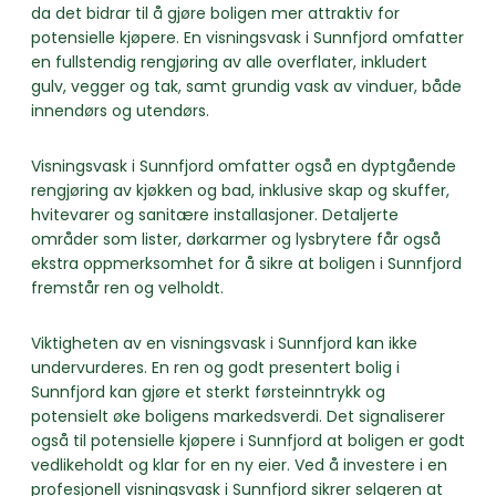
da det bidrar til å gjøre boligen mer attraktiv for
potensielle kjøpere. En visningsvask i Sunnfjord omfatter
en fullstendig rengjøring av alle overflater, inkludert
gulv, vegger og tak, samt grundig vask av vinduer, både
innendørs og utendørs.
Visningsvask i Sunnfjord omfatter også en dyptgående
rengjøring av kjøkken og bad, inklusive skap og skuffer,
hvitevarer og sanitære installasjoner. Detaljerte
områder som lister, dørkarmer og lysbrytere får også
ekstra oppmerksomhet for å sikre at boligen i Sunnfjord
fremstår ren og velholdt.
Viktigheten av en visningsvask i Sunnfjord kan ikke
undervurderes. En ren og godt presentert bolig i
Sunnfjord kan gjøre et sterkt førsteinntrykk og
potensielt øke boligens markedsverdi. Det signaliserer
også til potensielle kjøpere i Sunnfjord at boligen er godt
vedlikeholdt og klar for en ny eier. Ved å investere i en
profesjonell visningsvask i Sunnfjord sikrer selgeren at