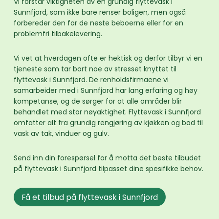
Vi forstår viktigheten av en grundig flyttevask i
Sunnfjord, som ikke bare renser boligen, men også
forbereder den for de neste beboerne eller for en
problemfri tilbakelevering.
Vi vet at hverdagen ofte er hektisk og derfor tilbyr vi en
tjeneste som tar bort noe av stresset knyttet til
flyttevask i Sunnfjord. De renholdsfirmaene vi
samarbeider med i Sunnfjord har lang erfaring og høy
kompetanse, og de sørger for at alle områder blir
behandlet med stor nøyaktighet. Flyttevask i Sunnfjord
omfatter alt fra grundig rengjøring av kjøkken og bad til
vask av tak, vinduer og gulv.
Send inn din forespørsel for å motta det beste tilbudet
på flyttevask i Sunnfjord tilpasset dine spesifikke behov.
Få et tilbud på flyttevask i Sunnfjord