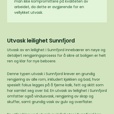
man ikke kompromittere på kvaliteten av
arbeidet, da dette er avgjørende for en
vellykket utvask.
Utvask leilighet Sunnfjord
Utvask av en leilighet i Sunnfjord innebærer en nøye og
detaljert rengjøringsprosess for å sikre at boligen er helt
ren og klar for nye beboere.
Denne typen utvask i Sunnfjord krever en grundig
rengjøring av alle rom, inkludert kjøkken og bad, hvor
spesielt fokus legges på å fjerne kalk, fett og skitt som
har samlet seg over tid. En utvask av leilighet i Sunnfjord
omfatter også vindusvask, rengjøring av skap og
skuffer, samt grundig vask av gulv og overflater.