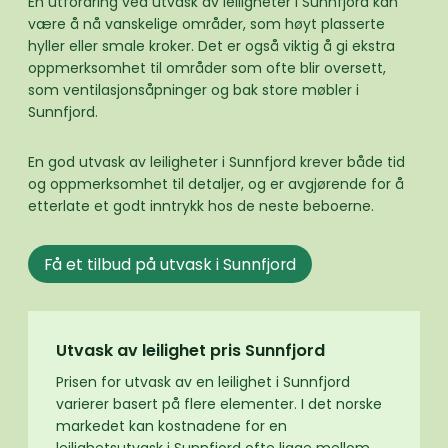
En utfordring ved utvask av leiligheter i Sunnfjord kan
være å nå vanskelige områder, som høyt plasserte
hyller eller smale kroker. Det er også viktig å gi ekstra
oppmerksomhet til områder som ofte blir oversett,
som ventilasjonsåpninger og bak store møbler i
Sunnfjord.
En god utvask av leiligheter i Sunnfjord krever både tid
og oppmerksomhet til detaljer, og er avgjørende for å
etterlate et godt inntrykk hos de neste beboerne.
Få et tilbud på utvask i Sunnfjord
Utvask av leilighet pris Sunnfjord
Prisen for utvask av en leilighet i Sunnfjord
varierer basert på flere elementer. I det norske
markedet kan kostnadene for en
leilighetsutvask i Sunnfjord ofte ligge mellom