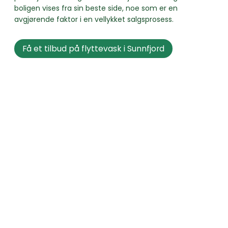
boligen vises fra sin beste side, noe som er en
avgjørende faktor i en vellykket salgsprosess.
Få et tilbud på flyttevask i Sunnfjord