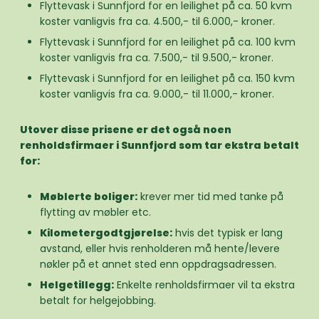
Flyttevask i Sunnfjord for en leilighet på ca. 50 kvm
koster vanligvis fra ca. 4.500,- til 6.000,- kroner.
Flyttevask i Sunnfjord for en leilighet på ca. 100 kvm
koster vanligvis fra ca. 7.500,- til 9.500,- kroner.
Flyttevask i Sunnfjord for en leilighet på ca. 150 kvm
koster vanligvis fra ca. 9.000,- til 11.000,- kroner.
Utover disse prisene er det også noen
renholdsfirmaer i Sunnfjord som tar ekstra betalt
for:
Møblerte boliger:
krever mer tid med tanke på
flytting av møbler etc.
Kilometergodtgjørelse:
hvis det typisk er lang
avstand, eller hvis renholderen må hente/levere
nøkler på et annet sted enn oppdragsadressen.
Helgetillegg:
Enkelte renholdsfirmaer vil ta ekstra
betalt for helgejobbing.