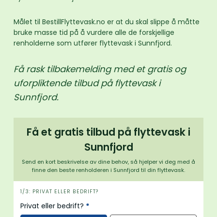
Målet til BestillFlyttevask.no er at du skal slippe å måtte
bruke masse tid på å vurdere alle de forskjellige
renholderne som utfører flyttevask i Sunnfjord.
Få rask tilbakemelding med et gratis og
uforpliktende tilbud på flyttevask i
Sunnfjord.
Få et gratis tilbud på flyttevask i
Sunnfjord
Send en kort beskrivelse av dine behov, så hjelper vi deg med å
finne den beste renholderen i Sunnfjord til din flyttevask.
i
1/3: PRIVAT ELLER BEDRIFT?
n
Privat eller bedrift?
*
n