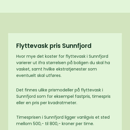
Flyttevask pris Sunnfjord
Hvor mye det koster for flyttevask i Sunnfjord
varierer ut ifra størrelsen på boligen du skal ha
vasket, samt hvilke ekstratjenester som
eventuelt skal utføres.
Det finnes ulike prismodeller på flyttevask i
Sunnfjord som for eksempel fastpris, timespris
eller en pris per kvadratmeter.
Timesprisen i Sunnfjord ligger vanligvis et sted
mellom 500,- til 800,- kroner per time.