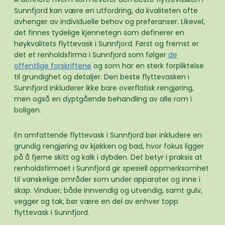
Sunnfjord kan være en utfordring, da kvaliteten ofte
avhenger av individuelle behov og preferanser. Likevel,
det finnes tydelige kjennetegn som definerer en
høykvalitets flyttevask i Sunnfjord. Først og fremst er
det et renholdsfirma i Sunnfjord som følger
de
offentlige forskriftene
og som har en sterk forpliktelse
til grundighet og detaljer. Den beste flyttevasken i
Sunnfjord inkluderer ikke bare overflatisk rengjøring,
men også en dyptgående behandling av alle rom i
boligen.
En omfattende flyttevask i Sunnfjord bør inkludere en
grundig rengjøring av kjøkken og bad, hvor fokus ligger
på å fjerne skitt og kalk i dybden. Det betyr i praksis at
renholdsfirmaet i Sunnfjord gir spesiell oppmerksomhet
til vanskelige områder som under apparater og inne i
skap. Vinduer, både innvendig og utvendig, samt gulv,
vegger og tak, bør være en del av enhver topp
flyttevask i Sunnfjord.