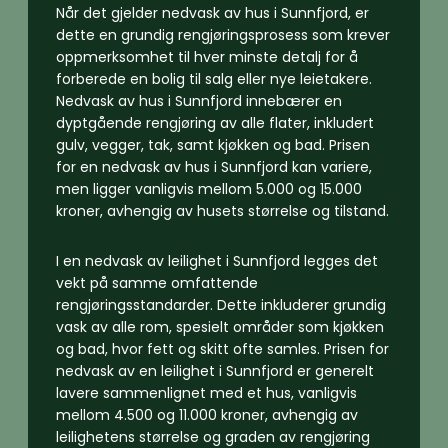
Når det gjelder nedvask av hus i Sunnfjord, er
dette en grundig rengjøringsprosess som krever
oppmerksomhet til hver minste detalj for å
forberede en bolig til salg eller nye leietakere.
Nedvask av hus i Sunnfjord innebærer en
dyptgående rengjøring av alle flater, inkludert
gulv, vegger, tak, samt kjøkken og bad. Prisen
for en nedvask av hus i Sunnfjord kan variere,
men ligger vanligvis mellom 5.000 og 15.000
kroner, avhengig av husets størrelse og tilstand.
I en nedvask av leilighet i Sunnfjord legges det
vekt på samme omfattende
rengjøringsstandarder. Dette inkluderer grundig
vask av alle rom, spesielt områder som kjøkken
og bad, hvor fett og skitt ofte samles. Prisen for
nedvask av en leilighet i Sunnfjord er generelt
lavere sammenlignet med et hus, vanligvis
mellom 4.500 og 11.000 kroner, avhengig av
leilighetens størrelse og graden av rengjøring