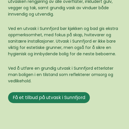
utvasken rengjøring av alle overflater, inkludert gulv,
vegger og tak, samt grundig vask av vinduer både
innvendig og utvendig.
Ved en utvask i Sunnfjord bør kjøkken og bad gis ekstra
oppmerksomhet, med fokus på skap, hvitevarer og
sanitære installasjoner. Utvask i Sunnfjord er ikke bare
viktig for estetiske grunner, men også for å sikre en
hygienisk og innbydende bolig for de neste beboerne.
Ved å utføre en grundig utvask i Sunnfjord etterlater
man boligen i en tilstand som reflekterer omsorg og
vedlikehold.
Få et tilbud på utvask i Sunnfjord