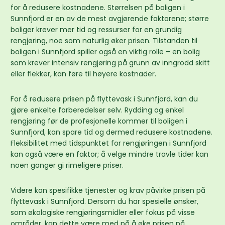
for å redusere kostnadene. Størrelsen på boligen i
Sunnfjord er en av de mest avgjørende faktorene; større
boliger krever mer tid og ressurser for en grundig
rengjøring, noe som naturlig øker prisen. Tilstanden til
boligen i Sunnfjord spiller også en viktig rolle – en bolig
som krever intensiv rengjøring på grunn av inngrodd skitt
eller flekker, kan føre til høyere kostnader.
For å redusere prisen på flyttevask i Sunnfjord, kan du
gjøre enkelte forberedelser selv. Rydding og enkel
rengjøring før de profesjonelle kommer til boligen i
Sunnfjord, kan spare tid og dermed redusere kostnadene.
Fleksibilitet med tidspunktet for rengjøringen i Sunnfjord
kan også være en faktor; å velge mindre travle tider kan
noen ganger gi rimeligere priser.
Videre kan spesifikke tjenester og krav påvirke prisen på
flyttevask i Sunnfjord. Dersom du har spesielle ønsker,
som økologiske rengjøringsmidler eller fokus på visse
områder, kan dette være med på å øke prisen på