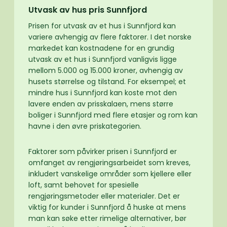
Utvask av hus pris Sunnfjord
Prisen for utvask av et hus i Sunnfjord kan
variere avhengig av flere faktorer. I det norske
markedet kan kostnadene for en grundig
utvask av et hus i Sunnfjord vanligvis ligge
mellom 5.000 og 15.000 kroner, avhengig av
husets størrelse og tilstand. For eksempel; et
mindre hus i Sunnfjord kan koste mot den
lavere enden av prisskalaen, mens større
boliger i Sunnfjord med flere etasjer og rom kan
havne i den øvre priskategorien.
Faktorer som påvirker prisen i Sunnfjord er
omfanget av rengjøringsarbeidet som kreves,
inkludert vanskelige områder som kjellere eller
loft, samt behovet for spesielle
rengjøringsmetoder eller materialer. Det er
viktig for kunder i Sunnfjord å huske at mens
man kan søke etter rimelige alternativer, bør