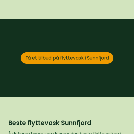
Få et tilbud på flyttevask i Sunnfjord
Beste flyttevask Sunnfjord
Å definere hvem som leverer den beste flyttevasken i