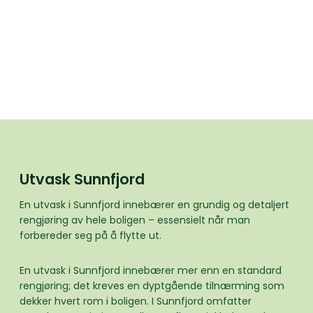
Utvask Sunnfjord
En utvask i Sunnfjord innebærer en grundig og detaljert
rengjøring av hele boligen – essensielt når man
forbereder seg på å flytte ut.
En utvask i Sunnfjord innebærer mer enn en standard
rengjøring; det kreves en dyptgående tilnærming som
dekker hvert rom i boligen. I Sunnfjord omfatter