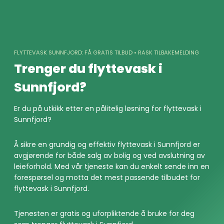
Skip
to
content
FLYTTEVASK SUNNFJORD: FÅ GRATIS TILBUD • RASK TILBAKEMELDING
Trenger du flyttevask i
Sunnfjord?
Er du på utkikk etter en pålitelig løsning for flyttevask i
Sunnfjord?
Å sikre en grundig og effektiv flyttevask i Sunnfjord er
avgjørende for både salg av bolig og ved avslutning av
leieforhold. Med vår tjeneste kan du enkelt sende inn en
forespørsel og motta det mest passende tilbudet for
flyttevask i Sunnfjord.
Tjenesten er gratis og uforpliktende å bruke for deg