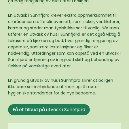
grundig rengjøring av alle flater i boligen.
En utvask i Sunnfjord krever ekstra oppmerksomhet til
områder som ofte blir oversett, som sluker, ventilatorer,
karmer og steder man typisk ikke ser til vanlig. Når man
utfører en utvask av hus i Sunnfjord, er det også viktig å
fokusere på kjøkken og bad, hvor grundig rengjøring av
apparater, sanitære installasjoner og fliser er
nødvendig. Utfordringer som kan oppstå ved en utvask i
Sunnfjord er fjerning av inngrodd skitt og behandling av
flekker på vanskelige overflater.
En grundig utvask av hus i Sunnfjord sikrer at boligen
ikke bare ser innbydende ut men også møter
hygieniske standarder for de nye beboerne.
Få et tilbud på utvask i Sunnfjord