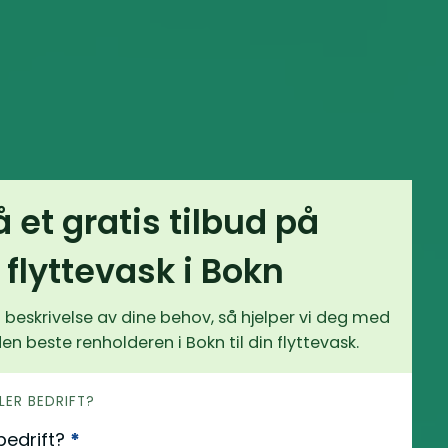
å et gratis tilbud på
flyttevask i Bokn
 beskrivelse av dine behov, så hjelper vi deg med
den beste renholderen i Bokn til din flyttevask.
LLER BEDRIFT?
 bedrift?
*