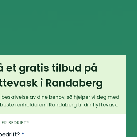
å et gratis tilbud på
yttevask i Randaberg
 beskrivelse av dine behov, så hjelper vi deg med
 beste renholderen i Randaberg til din flyttevask.
LLER BEDRIFT?
 bedrift?
*