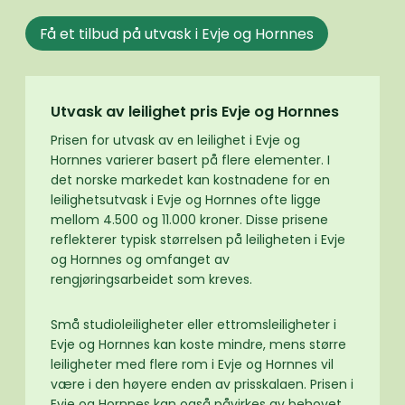
Få et tilbud på utvask i Evje og Hornnes
Utvask av leilighet pris Evje og Hornnes
Prisen for utvask av en leilighet i Evje og
Hornnes varierer basert på flere elementer. I
det norske markedet kan kostnadene for en
leilighetsutvask i Evje og Hornnes ofte ligge
mellom 4.500 og 11.000 kroner. Disse prisene
reflekterer typisk størrelsen på leiligheten i Evje
og Hornnes og omfanget av
rengjøringsarbeidet som kreves.
Små studioleiligheter eller ettromsleiligheter i
Evje og Hornnes kan koste mindre, mens større
leiligheter med flere rom i Evje og Hornnes vil
være i den høyere enden av prisskalaen. Prisen i
Evje og Hornnes kan også påvirkes av behovet