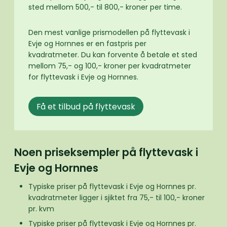
sted mellom 500,- til 800,- kroner per time.
Den mest vanlige prismodellen på flyttevask i
Evje og Hornnes er en fastpris per
kvadratmeter. Du kan forvente å betale et sted
mellom 75,- og 100,- kroner per kvadratmeter
for flyttevask i Evje og Hornnes.
Få et tilbud på flyttevask
Noen priseksempler på flyttevask i
Evje og Hornnes
Typiske priser på flyttevask i Evje og Hornnes pr.
kvadratmeter ligger i sjiktet fra 75,- til 100,- kroner
pr. kvm
Typiske priser på flyttevask i Evje og Hornnes pr.