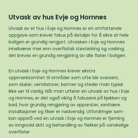
Utvask av hus Evje og Hornnes
Utvask av et hus i Evje og Hornnes er en omfattende
oppgave som krever fokus på detaljer for å sikre at hele
boligen er grundig rengjort. Utvasken i Evje og Hornnes
innebærer mer enn overflatisk støvtørking og vasking;
det kreves en grundig rengjøring av alle flater i boligen.
En utvask i Evje og Hornnes krever ekstra
oppmerksomhet til områder som ofte blir oversett,
som sluker, ventilatorer, karmer og steder man typisk
ikke ser til vanlig. Når man utfører en utvask av hus i Evje
og Hornnes, er det også viktig å fokusere på kjøkken og
bad, hvor grundig rengjøring av apparater, sanitære
installasjoner og fliser er nødvendig. Utfordringer som
kan oppstå ved en utvask i Evje og Hornnes er fjerning
av inngrodd skitt og behandling av flekker på vanskelige
overflater.