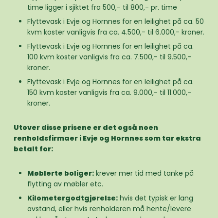
time ligger i sjiktet fra 500,- til 800,- pr. time
Flyttevask i Evje og Hornnes for en leilighet på ca. 50
kvm koster vanligvis fra ca. 4.500,- til 6.000,- kroner.
Flyttevask i Evje og Hornnes for en leilighet på ca.
100 kvm koster vanligvis fra ca. 7.500,- til 9.500,-
kroner.
Flyttevask i Evje og Hornnes for en leilighet på ca.
150 kvm koster vanligvis fra ca. 9.000,- til 11.000,-
kroner.
Utover disse prisene er det også noen
renholdsfirmaer i Evje og Hornnes som tar ekstra
betalt for:
Møblerte boliger:
krever mer tid med tanke på
flytting av møbler etc.
Kilometergodtgjørelse:
hvis det typisk er lang
avstand, eller hvis renholderen må hente/levere