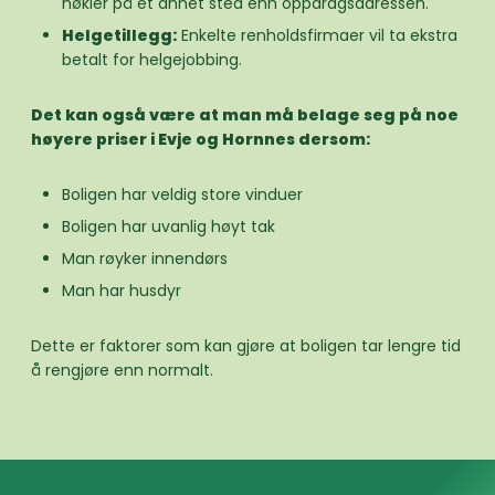
nøkler på et annet sted enn oppdragsadressen.
Helgetillegg:
Enkelte renholdsfirmaer vil ta ekstra
betalt for helgejobbing.
Det kan også være at man må belage seg på noe
høyere priser i Evje og Hornnes dersom:
Boligen har veldig store vinduer
Boligen har uvanlig høyt tak
Man røyker innendørs
Man har husdyr
Dette er faktorer som kan gjøre at boligen tar lengre tid
å rengjøre enn normalt.