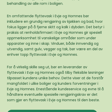
behandling av alle rom i boligen.
En omfattende flyttevask i Evje og Hornnes bør
inkludere en grundig rengjøring av kjøkken og bad, hvor
fokus ligger på å fjerne skitt og kalk i dybden. Det betyr i
praksis at renholdsfirmaet i Evje og Hornnes gir spesiell
oppmerksomhet til vanskelige områder som under
apparater og inne i skap. Vinduer, både innvendig og
utvendig, samt gulv, vegger og tak, bør være en del av
enhver topp flyttevask i Evje og Hornnes.
For å virkelig skille seg ut, bør en leverandør av
flyttevask i Evje og Hornnes også tilby fleksible løsninger
tilpasset kundens unike behov. Dette viser at de forstår
mangfoldet i ulike boliger og kunders forventninger i
Evje og Hornnes. Enestående kundeservice og evne til å
håndtere eventuelle spesielle rengjøringskrav er det
som gjør en flyttevask i Evje og Hornnes til den beste.