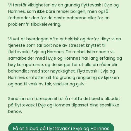
Vi forstår viktigheten av en grundig flyttevask i Evje og
Hornnes, som ikke bare renser boligen, men også
forbereder den for de neste beboerne eller for en
problemfri tilbakelevering.
Vi vet at hverdagen ofte er hektisk og derfor tilbyr vi en
tjeneste som tar bort noe av stresset knyttet til
flyttevask i Evje og Hornnes. De renholdsfirmaene vi
samarbeider med i Evje og Hornnes har lang erfaring og
høy kompetanse, og de sørger for at alle områder blir
behandlet med stor nøyaktighet. Flyttevask i Evje og
Hornnes omfatter alt fra grundig rengjøring av kjøkken
og bad til vask av tak, vinduer og gulv.
Send inn din forespørsel for å motta det beste tilbudet
på flyttevask i Evje og Hornnes tilpasset dine spesifikke
behov.
Få et tilbud på flyttevask i Evje og Hornnes