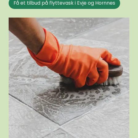
Få et tilbud på flyttevask i Evje og Hornnes