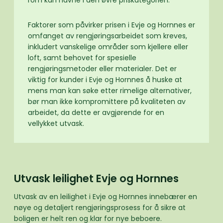
Faktorer som påvirker prisen i Evje og Hornnes er
omfanget av rengjøringsarbeidet som kreves,
inkludert vanskelige områder som kjellere eller
loft, samt behovet for spesielle
rengjøringsmetoder eller materialer. Det er
viktig for kunder i Evje og Hornnes å huske at
mens man kan søke etter rimelige alternativer,
bør man ikke kompromittere på kvaliteten av
arbeidet, da dette er avgjørende for en
vellykket utvask.
Utvask leilighet Evje og Hornnes
Utvask av en leilighet i Evje og Hornnes innebærer en
nøye og detaljert rengjøringsprosess for å sikre at
boligen er helt ren og klar for nye beboere.