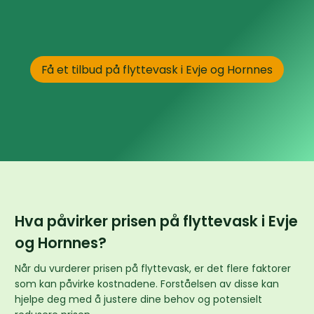
Få et tilbud på flyttevask i Evje og Hornnes
Hva påvirker prisen på flyttevask i Evje
og Hornnes?
Når du vurderer prisen på flyttevask, er det flere faktorer
som kan påvirke kostnadene. Forståelsen av disse kan
hjelpe deg med å justere dine behov og potensielt