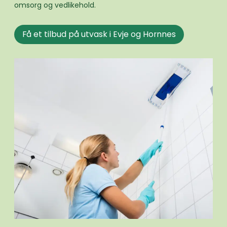
omsorg og vedlikehold.
Få et tilbud på utvask i Evje og Hornnes