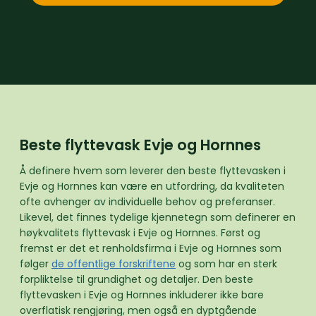
Beste flyttevask Evje og Hornnes
Å definere hvem som leverer den beste flyttevasken i
Evje og Hornnes kan være en utfordring, da kvaliteten
ofte avhenger av individuelle behov og preferanser.
Likevel, det finnes tydelige kjennetegn som definerer en
høykvalitets flyttevask i Evje og Hornnes. Først og
fremst er det et renholdsfirma i Evje og Hornnes som
følger
de offentlige forskriftene
og som har en sterk
forpliktelse til grundighet og detaljer. Den beste
flyttevasken i Evje og Hornnes inkluderer ikke bare
overflatisk rengjøring, men også en dyptgående