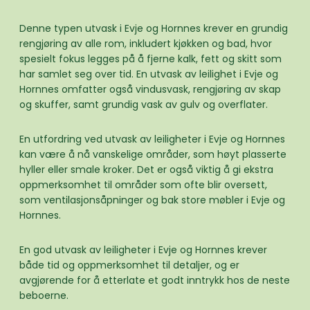
Denne typen utvask i Evje og Hornnes krever en grundig
rengjøring av alle rom, inkludert kjøkken og bad, hvor
spesielt fokus legges på å fjerne kalk, fett og skitt som
har samlet seg over tid. En utvask av leilighet i Evje og
Hornnes omfatter også vindusvask, rengjøring av skap
og skuffer, samt grundig vask av gulv og overflater.
En utfordring ved utvask av leiligheter i Evje og Hornnes
kan være å nå vanskelige områder, som høyt plasserte
hyller eller smale kroker. Det er også viktig å gi ekstra
oppmerksomhet til områder som ofte blir oversett,
som ventilasjonsåpninger og bak store møbler i Evje og
Hornnes.
En god utvask av leiligheter i Evje og Hornnes krever
både tid og oppmerksomhet til detaljer, og er
avgjørende for å etterlate et godt inntrykk hos de neste
beboerne.