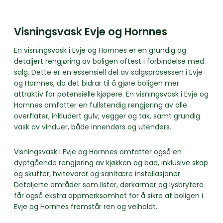
Visningsvask Evje og Hornnes
En visningsvask i Evje og Hornnes er en grundig og
detaljert rengjøring av boligen oftest i forbindelse med
salg. Dette er en essensiell del av salgsprosessen i Evje
og Hornnes, da det bidrar til å gjøre boligen mer
attraktiv for potensielle kjøpere. En visningsvask i Evje og
Hornnes omfatter en fullstendig rengjøring av alle
overflater, inkludert gulv, vegger og tak, samt grundig
vask av vinduer, både innendørs og utendørs.
Visningsvask i Evje og Hornnes omfatter også en
dyptgående rengjøring av kjøkken og bad, inklusive skap
og skuffer, hvitevarer og sanitære installasjoner.
Detaljerte områder som lister, dørkarmer og lysbrytere
får også ekstra oppmerksomhet for å sikre at boligen i
Evje og Hornnes fremstår ren og velholdt.