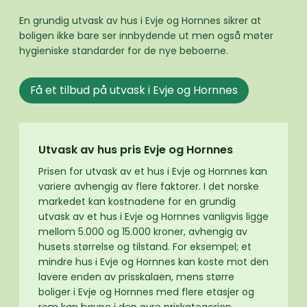
En grundig utvask av hus i Evje og Hornnes sikrer at
boligen ikke bare ser innbydende ut men også møter
hygieniske standarder for de nye beboerne.
Få et tilbud på utvask i Evje og Hornnes
Utvask av hus pris Evje og Hornnes
Prisen for utvask av et hus i Evje og Hornnes kan
variere avhengig av flere faktorer. I det norske
markedet kan kostnadene for en grundig
utvask av et hus i Evje og Hornnes vanligvis ligge
mellom 5.000 og 15.000 kroner, avhengig av
husets størrelse og tilstand. For eksempel; et
mindre hus i Evje og Hornnes kan koste mot den
lavere enden av prisskalaen, mens større
boliger i Evje og Hornnes med flere etasjer og
rom kan havne i den øvre priskategorien.