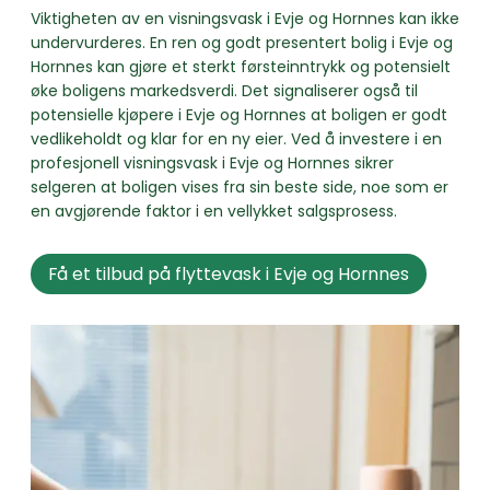
Viktigheten av en visningsvask i Evje og Hornnes kan ikke
undervurderes. En ren og godt presentert bolig i Evje og
Hornnes kan gjøre et sterkt førsteinntrykk og potensielt
øke boligens markedsverdi. Det signaliserer også til
potensielle kjøpere i Evje og Hornnes at boligen er godt
vedlikeholdt og klar for en ny eier. Ved å investere i en
profesjonell visningsvask i Evje og Hornnes sikrer
selgeren at boligen vises fra sin beste side, noe som er
en avgjørende faktor i en vellykket salgsprosess.
Få et tilbud på flyttevask i Evje og Hornnes