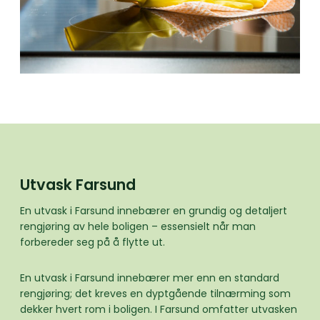
Utvask Farsund
En utvask i Farsund innebærer en grundig og detaljert
rengjøring av hele boligen – essensielt når man
forbereder seg på å flytte ut.
En utvask i Farsund innebærer mer enn en standard
rengjøring; det kreves en dyptgående tilnærming som
dekker hvert rom i boligen. I Farsund omfatter utvasken