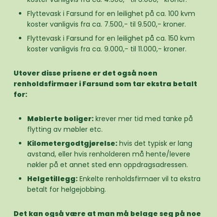
Flyttevask i Farsund for en leilighet på ca. 100 kvm
koster vanligvis fra ca. 7.500,- til 9.500,- kroner.
Flyttevask i Farsund for en leilighet på ca. 150 kvm
koster vanligvis fra ca. 9.000,- til 11.000,- kroner.
Utover disse prisene er det også noen
renholdsfirmaer i Farsund som tar ekstra betalt
for:
Møblerte boliger:
krever mer tid med tanke på
flytting av møbler etc.
Kilometergodtgjørelse:
hvis det typisk er lang
avstand, eller hvis renholderen må hente/levere
nøkler på et annet sted enn oppdragsadressen.
Helgetillegg:
Enkelte renholdsfirmaer vil ta ekstra
betalt for helgejobbing.
Det kan også være at man må belage seg på noe