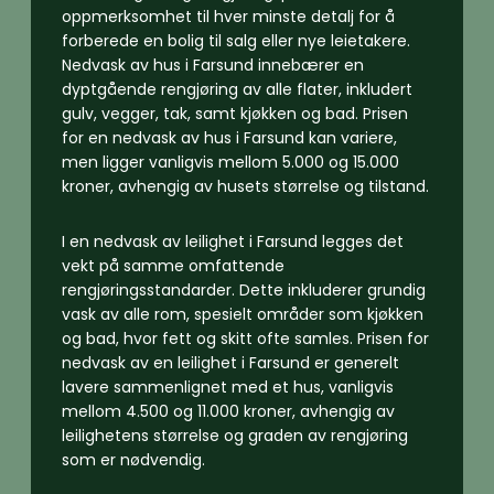
oppmerksomhet til hver minste detalj for å
forberede en bolig til salg eller nye leietakere.
Nedvask av hus i Farsund innebærer en
dyptgående rengjøring av alle flater, inkludert
gulv, vegger, tak, samt kjøkken og bad. Prisen
for en nedvask av hus i Farsund kan variere,
men ligger vanligvis mellom 5.000 og 15.000
kroner, avhengig av husets størrelse og tilstand.
I en nedvask av leilighet i Farsund legges det
vekt på samme omfattende
rengjøringsstandarder. Dette inkluderer grundig
vask av alle rom, spesielt områder som kjøkken
og bad, hvor fett og skitt ofte samles. Prisen for
nedvask av en leilighet i Farsund er generelt
lavere sammenlignet med et hus, vanligvis
mellom 4.500 og 11.000 kroner, avhengig av
leilighetens størrelse og graden av rengjøring
som er nødvendig.