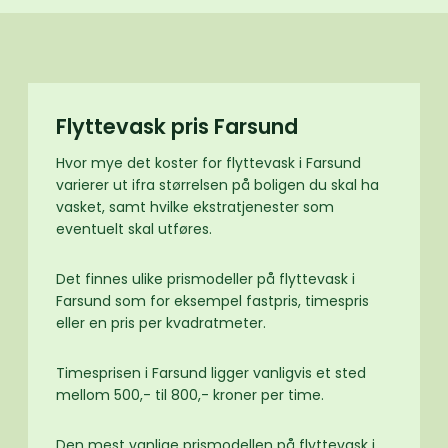
Flyttevask pris Farsund
Hvor mye det koster for flyttevask i Farsund
varierer ut ifra størrelsen på boligen du skal ha
vasket, samt hvilke ekstratjenester som
eventuelt skal utføres.
Det finnes ulike prismodeller på flyttevask i
Farsund som for eksempel fastpris, timespris
eller en pris per kvadratmeter.
Timesprisen i Farsund ligger vanligvis et sted
mellom 500,- til 800,- kroner per time.
Den mest vanlige prismodellen på flyttevask i