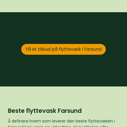
Få et tilbud på flyttevask i Farsund
Beste flyttevask Farsund
Å definere hvem som leverer den beste flyttevasken i