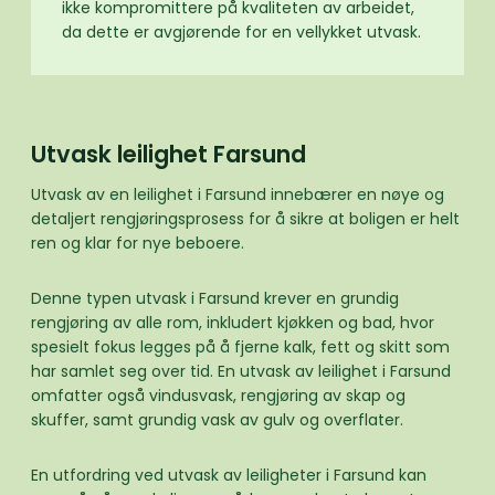
ikke kompromittere på kvaliteten av arbeidet,
da dette er avgjørende for en vellykket utvask.
Utvask leilighet Farsund
Utvask av en leilighet i Farsund innebærer en nøye og
detaljert rengjøringsprosess for å sikre at boligen er helt
ren og klar for nye beboere.
Denne typen utvask i Farsund krever en grundig
rengjøring av alle rom, inkludert kjøkken og bad, hvor
spesielt fokus legges på å fjerne kalk, fett og skitt som
har samlet seg over tid. En utvask av leilighet i Farsund
omfatter også vindusvask, rengjøring av skap og
skuffer, samt grundig vask av gulv og overflater.
En utfordring ved utvask av leiligheter i Farsund kan