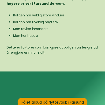
høyere priser i Farsund dersom:
Boligen har veldig store vinduer
Boligen har uvanlig høyt tak
Man røyker innendørs
Man har husdyr
Dette er faktorer som kan gjøre at boligen tar lengre tid
å rengjøre enn normalt.
Få et tilbud på flyttevask i Farsund