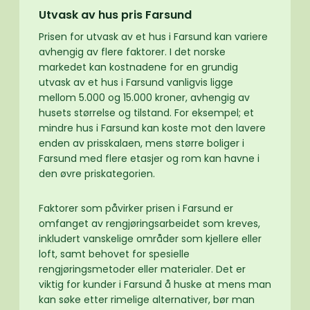
Utvask av hus pris Farsund
Prisen for utvask av et hus i Farsund kan variere
avhengig av flere faktorer. I det norske
markedet kan kostnadene for en grundig
utvask av et hus i Farsund vanligvis ligge
mellom 5.000 og 15.000 kroner, avhengig av
husets størrelse og tilstand. For eksempel; et
mindre hus i Farsund kan koste mot den lavere
enden av prisskalaen, mens større boliger i
Farsund med flere etasjer og rom kan havne i
den øvre priskategorien.
Faktorer som påvirker prisen i Farsund er
omfanget av rengjøringsarbeidet som kreves,
inkludert vanskelige områder som kjellere eller
loft, samt behovet for spesielle
rengjøringsmetoder eller materialer. Det er
viktig for kunder i Farsund å huske at mens man
kan søke etter rimelige alternativer, bør man