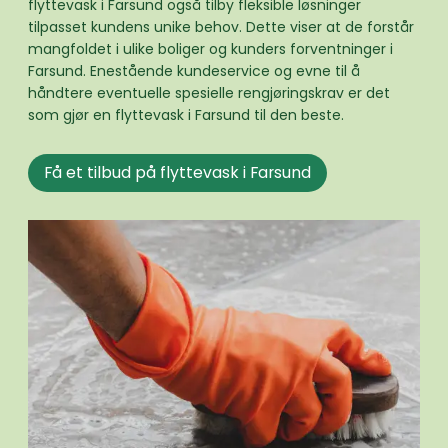
flyttevask i Farsund også tilby fleksible løsninger
tilpasset kundens unike behov. Dette viser at de forstår
mangfoldet i ulike boliger og kunders forventninger i
Farsund. Enestående kundeservice og evne til å
håndtere eventuelle spesielle rengjøringskrav er det
som gjør en flyttevask i Farsund til den beste.
Få et tilbud på flyttevask i Farsund