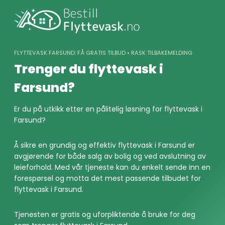
Skip
to
content
FLYTTEVASK FARSUND: FÅ GRATIS TILBUD • RASK TILBAKEMELDING
Trenger du flyttevask i
Farsund?
Er du på utkikk etter en pålitelig løsning for flyttevask i
Farsund?
Å sikre en grundig og effektiv flyttevask i Farsund er
avgjørende for både salg av bolig og ved avslutning av
leieforhold. Med vår tjeneste kan du enkelt sende inn en
forespørsel og motta det mest passende tilbudet for
flyttevask i Farsund.
Tjenesten er gratis og uforpliktende å bruke for deg