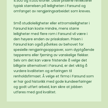
4.500 og 11.000 kroner. Disse prisene reflekterer
typisk størrelsen på leiligheten i Farsund og
omfanget av rengjøringsarbeidet som kreves.
Små studioleiligheter eller ettromsleiligheter i
Farsund kan koste mindre, mens større
leiligheter med flere rom i Farsund vil være i
den høyere enden av prisskalaen. Prisen i
Farsund kan også påvirkes av behovet for
spesielle rengjøringsoppgaver, som dyptgående
tepperens eller fjerning av vanskelige flekker.
Selv om det kan være fristende å velge det
billigste alternativet i Farsund, er det viktig å
vurdere kvaliteten og erfaringen til
renholdsfirmaet. Å velge et firma i Farsund som
er har god historikk med gode kundeerfaringer
og godt utført arbeid, kan sikre at jobben
utføres med god kvalitet.