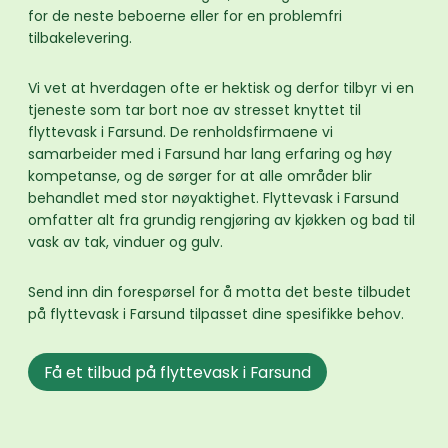
for de neste beboerne eller for en problemfri
tilbakelevering.
Vi vet at hverdagen ofte er hektisk og derfor tilbyr vi en
tjeneste som tar bort noe av stresset knyttet til
flyttevask i Farsund. De renholdsfirmaene vi
samarbeider med i Farsund har lang erfaring og høy
kompetanse, og de sørger for at alle områder blir
behandlet med stor nøyaktighet. Flyttevask i Farsund
omfatter alt fra grundig rengjøring av kjøkken og bad til
vask av tak, vinduer og gulv.
Send inn din forespørsel for å motta det beste tilbudet
på flyttevask i Farsund tilpasset dine spesifikke behov.
Få et tilbud på flyttevask i Farsund