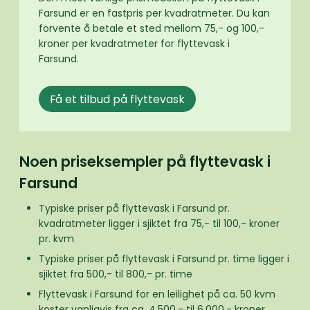
Farsund er en fastpris per kvadratmeter. Du kan
forvente å betale et sted mellom 75,- og 100,-
kroner per kvadratmeter for flyttevask i
Farsund.
Få et tilbud på flyttevask
Noen priseksempler på flyttevask i
Farsund
Typiske priser på flyttevask i Farsund pr.
kvadratmeter ligger i sjiktet fra 75,- til 100,- kroner
pr. kvm
Typiske priser på flyttevask i Farsund pr. time ligger i
sjiktet fra 500,- til 800,- pr. time
Flyttevask i Farsund for en leilighet på ca. 50 kvm
koster vanligvis fra ca. 4.500,- til 6.000,- kroner.