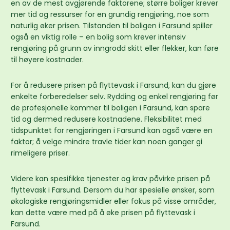
en av de mest avgjørende faktorene; større boliger krever
mer tid og ressurser for en grundig rengjøring, noe som
naturlig øker prisen. Tilstanden til boligen i Farsund spiller
også en viktig rolle – en bolig som krever intensiv
rengjøring på grunn av inngrodd skitt eller flekker, kan føre
til høyere kostnader.
For å redusere prisen på flyttevask i Farsund, kan du gjøre
enkelte forberedelser selv. Rydding og enkel rengjøring før
de profesjonelle kommer til boligen i Farsund, kan spare
tid og dermed redusere kostnadene. Fleksibilitet med
tidspunktet for rengjøringen i Farsund kan også være en
faktor; å velge mindre travle tider kan noen ganger gi
rimeligere priser.
Videre kan spesifikke tjenester og krav påvirke prisen på
flyttevask i Farsund. Dersom du har spesielle ønsker, som
økologiske rengjøringsmidler eller fokus på visse områder,
kan dette være med på å øke prisen på flyttevask i
Farsund.