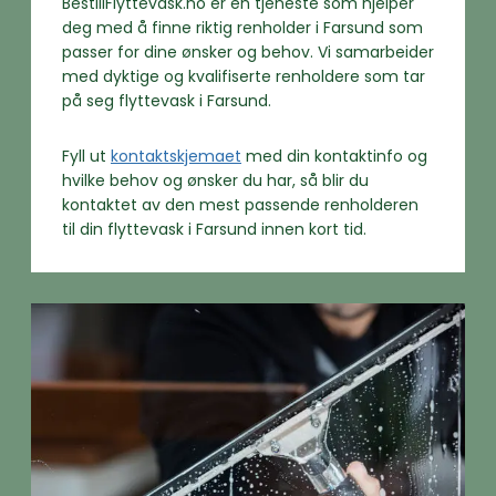
BestillFlyttevask.no er en tjeneste som hjelper
deg med å finne riktig renholder i Farsund som
passer for dine ønsker og behov. Vi samarbeider
med dyktige og kvalifiserte renholdere som tar
på seg flyttevask i Farsund.
Fyll ut
kontaktskjemaet
med din kontaktinfo og
hvilke behov og ønsker du har, så blir du
kontaktet av den mest passende renholderen
til din flyttevask i Farsund innen kort tid.