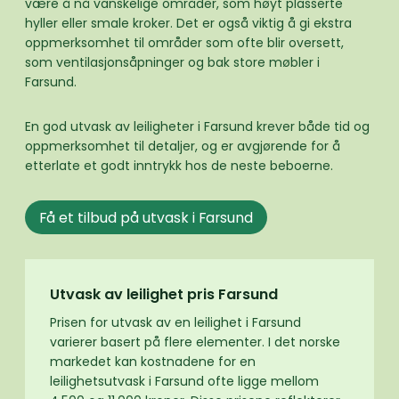
være å nå vanskelige områder, som høyt plasserte
hyller eller smale kroker. Det er også viktig å gi ekstra
oppmerksomhet til områder som ofte blir oversett,
som ventilasjonsåpninger og bak store møbler i
Farsund.
En god utvask av leiligheter i Farsund krever både tid og
oppmerksomhet til detaljer, og er avgjørende for å
etterlate et godt inntrykk hos de neste beboerne.
Få et tilbud på utvask i Farsund
Utvask av leilighet pris Farsund
Prisen for utvask av en leilighet i Farsund
varierer basert på flere elementer. I det norske
markedet kan kostnadene for en
leilighetsutvask i Farsund ofte ligge mellom