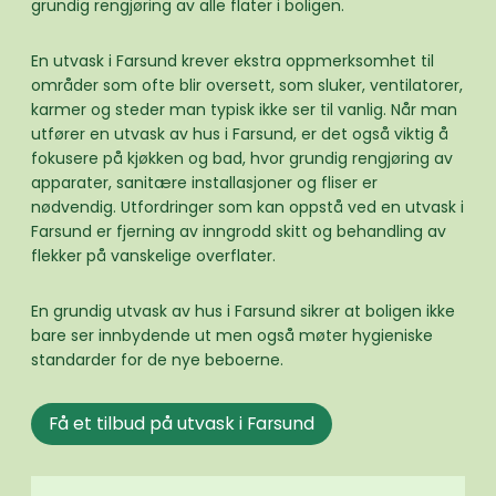
grundig rengjøring av alle flater i boligen.
En utvask i Farsund krever ekstra oppmerksomhet til
områder som ofte blir oversett, som sluker, ventilatorer,
karmer og steder man typisk ikke ser til vanlig. Når man
utfører en utvask av hus i Farsund, er det også viktig å
fokusere på kjøkken og bad, hvor grundig rengjøring av
apparater, sanitære installasjoner og fliser er
nødvendig. Utfordringer som kan oppstå ved en utvask i
Farsund er fjerning av inngrodd skitt og behandling av
flekker på vanskelige overflater.
En grundig utvask av hus i Farsund sikrer at boligen ikke
bare ser innbydende ut men også møter hygieniske
standarder for de nye beboerne.
Få et tilbud på utvask i Farsund