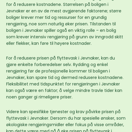
for å redusere kostnadene. Størrelsen på boligen i
Jevnaker er en av de mest avgjørende faktorene; større
boliger krever mer tid og ressurser for en grundig
rengjøring, noe som naturlig øker prisen. Tilstanden til
boligen i Jevnaker spiller også en viktig rolle – en bolig
som krever intensiv rengjøring på grunn av inngrodd skitt
eller flekker, kan føre til høyere kostnader.
For å redusere prisen på flyttevask i Jevnaker, kan du
gjøre enkelte forberedelser selv. Rydding og enkel
rengjøring før de profesjonelle kommer til boligen i
Jevnaker, kan spare tid og dermed redusere kostnadene.
Fleksibilitet med tidspunktet for rengjøringen i Jevnaker
kan også være en faktor; å velge mindre travle tider kan
noen ganger gi rimeligere priser.
Videre kan spesifikke tjenester og krav påvirke prisen på
flyttevask i Jevnaker. Dersom du har spesielle ønsker, som
økologiske rengjøringsmidler eller fokus på visse områder,
kan dette være med på å øke prisen på flyttevask i