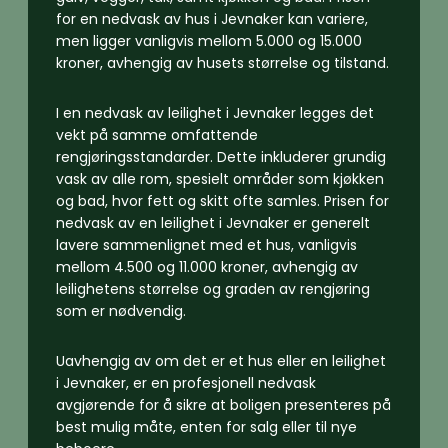
for en nedvask av hus i Jevnaker kan variere,
men ligger vanligvis mellom 5.000 og 15.000
kroner, avhengig av husets størrelse og tilstand.
I en nedvask av leilighet i Jevnaker legges det
vekt på samme omfattende
rengjøringsstandarder. Dette inkluderer grundig
vask av alle rom, spesielt områder som kjøkken
og bad, hvor fett og skitt ofte samles. Prisen for
nedvask av en leilighet i Jevnaker er generelt
lavere sammenlignet med et hus, vanligvis
mellom 4.500 og 11.000 kroner, avhengig av
leilighetens størrelse og graden av rengjøring
som er nødvendig.
Uavhengig av om det er et hus eller en leilighet
i Jevnaker, er en profesjonell nedvask
avgjørende for å sikre at boligen presenteres på
best mulig måte, enten for salg eller til nye