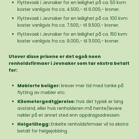
Flyttevask i Jevnaker for en leilighet på ca. 50 kvm
koster vanligvis fra ca. 4.500,- til 6.000,- kroner.
Flyttevask i Jevnaker for en leilighet på ca. 100 kvm
koster vanligvis fra ca. 7.500,- til 9.500,- kroner.
Flyttevask i Jevnaker for en leilighet på ca. 150 kvm
koster vanligvis fra ca. 9.000,- til 11.000,- kroner.
Utover disse prisene er det også noen
renholdsfirmaer i Jevnaker som tar ekstra betalt
for:
Møblerte boliger:
krever mer tid med tanke på
flytting av møbler etc.
Kilometergodtgjørelse:
hvis det typisk er lang
avstand, eller hvis renholderen må hente/levere
nøkler på et annet sted enn oppdragsadressen.
Helgetillegg:
Enkelte renholdsfirmaer vil ta ekstra
betalt for helgejobbing.