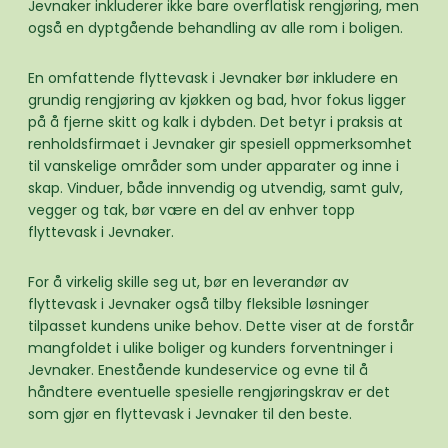
Jevnaker inkluderer ikke bare overflatisk rengjøring, men
også en dyptgående behandling av alle rom i boligen.
En omfattende flyttevask i Jevnaker bør inkludere en
grundig rengjøring av kjøkken og bad, hvor fokus ligger
på å fjerne skitt og kalk i dybden. Det betyr i praksis at
renholdsfirmaet i Jevnaker gir spesiell oppmerksomhet
til vanskelige områder som under apparater og inne i
skap. Vinduer, både innvendig og utvendig, samt gulv,
vegger og tak, bør være en del av enhver topp
flyttevask i Jevnaker.
For å virkelig skille seg ut, bør en leverandør av
flyttevask i Jevnaker også tilby fleksible løsninger
tilpasset kundens unike behov. Dette viser at de forstår
mangfoldet i ulike boliger og kunders forventninger i
Jevnaker. Enestående kundeservice og evne til å
håndtere eventuelle spesielle rengjøringskrav er det
som gjør en flyttevask i Jevnaker til den beste.