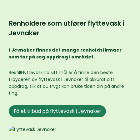
Renholdere som utfører flyttevask i
Jevnaker
I Jevnaker finnes det mange renholdsfirmaer
som tar på seg oppdrag i området.
BestillFlyttevask.no sitt mål er å finne den beste
tilbyderen av flyttevask i Jevnaker til akkurat ditt
oppdrag, slik at du trygt kan bruke tiden din på andre
ting.
Få et tilbud på flyttevask i Jevnaker