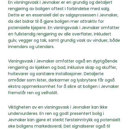
En visningsvask i Jevnaker er en grundig og detaljert
rengjøring av boligen oftest i forbindelse med salg.
Dette er en essensiell del av salgsprosessen i Jevnaker,
da det bidrar til å gjøre boligen mer attraktiv for
potensielle kjøpere. En visningsvask i Jevnaker omfatter
en fullstendig rengjøring av alle overflater, inkludert
gulv, vegger og tak, samt grundig vask av vinduer, både
innendørs og utendørs.
Visningsvask i Jevnaker omfatter også en dyptgående
rengjøring av kjøkken og bad, inklusive skap og skuffer,
hvitevarer og sanitære installasjoner. Detaljerte
områder som lister, dørkarmer og lysbrytere får også
ekstra oppmerksomhet for å sikre at boligen i Jevnaker
fremstår ren og velholdt.
Viktigheten av en visningsvask i Jevnaker kan ikke
undervurderes. En ren og godt presentert bolig i
Jevnaker kan gjøre et sterkt førsteinntrykk og potensielt
øke boligens markedsverdi. Det signaliserer også til