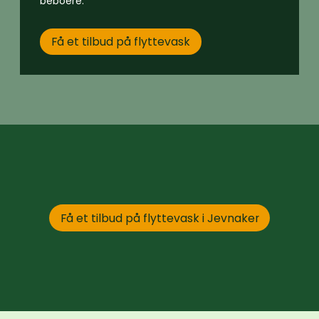
beboere.
Få et tilbud på flyttevask
Få et tilbud på flyttevask i Jevnaker