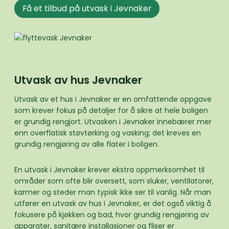
Få et tilbud på utvask i Jevnaker
Utvask av hus Jevnaker
Utvask av et hus i Jevnaker er en omfattende oppgave
som krever fokus på detaljer for å sikre at hele boligen
er grundig rengjort. Utvasken i Jevnaker innebærer mer
enn overflatisk støvtørking og vasking; det kreves en
grundig rengjøring av alle flater i boligen.
En utvask i Jevnaker krever ekstra oppmerksomhet til
områder som ofte blir oversett, som sluker, ventilatorer,
karmer og steder man typisk ikke ser til vanlig. Når man
utfører en utvask av hus i Jevnaker, er det også viktig å
fokusere på kjøkken og bad, hvor grundig rengjøring av
apparater, sanitære installasjoner og fliser er