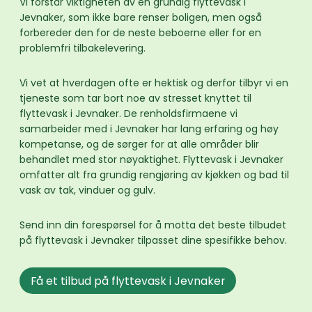
Vi forstår viktigheten av en grundig flyttevask i
Jevnaker, som ikke bare renser boligen, men også
forbereder den for de neste beboerne eller for en
problemfri tilbakelevering.
Vi vet at hverdagen ofte er hektisk og derfor tilbyr vi en
tjeneste som tar bort noe av stresset knyttet til
flyttevask i Jevnaker. De renholdsfirmaene vi
samarbeider med i Jevnaker har lang erfaring og høy
kompetanse, og de sørger for at alle områder blir
behandlet med stor nøyaktighet. Flyttevask i Jevnaker
omfatter alt fra grundig rengjøring av kjøkken og bad til
vask av tak, vinduer og gulv.
Send inn din forespørsel for å motta det beste tilbudet
på flyttevask i Jevnaker tilpasset dine spesifikke behov.
Få et tilbud på flyttevask i Jevnaker