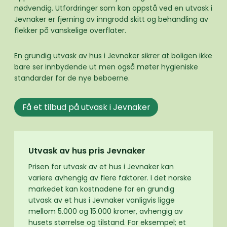
nødvendig. Utfordringer som kan oppstå ved en utvask i
Jevnaker er fjerning av inngrodd skitt og behandling av
flekker på vanskelige overflater.
En grundig utvask av hus i Jevnaker sikrer at boligen ikke
bare ser innbydende ut men også møter hygieniske
standarder for de nye beboerne.
Få et tilbud på utvask i Jevnaker
Utvask av hus pris Jevnaker
Prisen for utvask av et hus i Jevnaker kan
variere avhengig av flere faktorer. I det norske
markedet kan kostnadene for en grundig
utvask av et hus i Jevnaker vanligvis ligge
mellom 5.000 og 15.000 kroner, avhengig av
husets størrelse og tilstand. For eksempel; et