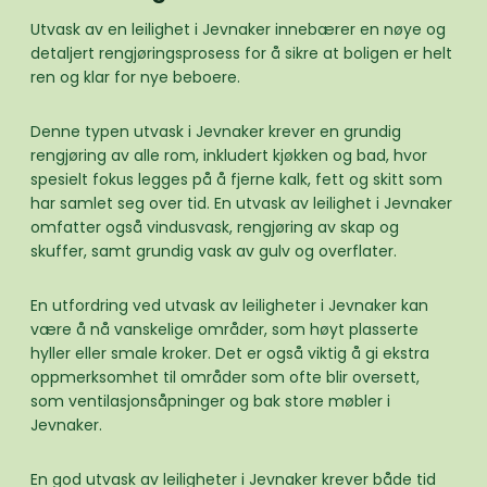
Utvask av en leilighet i Jevnaker innebærer en nøye og
detaljert rengjøringsprosess for å sikre at boligen er helt
ren og klar for nye beboere.
Denne typen utvask i Jevnaker krever en grundig
rengjøring av alle rom, inkludert kjøkken og bad, hvor
spesielt fokus legges på å fjerne kalk, fett og skitt som
har samlet seg over tid. En utvask av leilighet i Jevnaker
omfatter også vindusvask, rengjøring av skap og
skuffer, samt grundig vask av gulv og overflater.
En utfordring ved utvask av leiligheter i Jevnaker kan
være å nå vanskelige områder, som høyt plasserte
hyller eller smale kroker. Det er også viktig å gi ekstra
oppmerksomhet til områder som ofte blir oversett,
som ventilasjonsåpninger og bak store møbler i
Jevnaker.
En god utvask av leiligheter i Jevnaker krever både tid