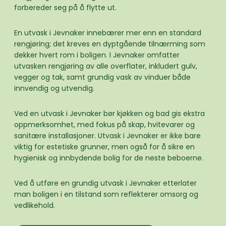
forbereder seg på å flytte ut.
En utvask i Jevnaker innebærer mer enn en standard
rengjøring; det kreves en dyptgående tilnærming som
dekker hvert rom i boligen. I Jevnaker omfatter
utvasken rengjøring av alle overflater, inkludert gulv,
vegger og tak, samt grundig vask av vinduer både
innvendig og utvendig.
Ved en utvask i Jevnaker bør kjøkken og bad gis ekstra
oppmerksomhet, med fokus på skap, hvitevarer og
sanitære installasjoner. Utvask i Jevnaker er ikke bare
viktig for estetiske grunner, men også for å sikre en
hygienisk og innbydende bolig for de neste beboerne.
Ved å utføre en grundig utvask i Jevnaker etterlater
man boligen i en tilstand som reflekterer omsorg og
vedlikehold.