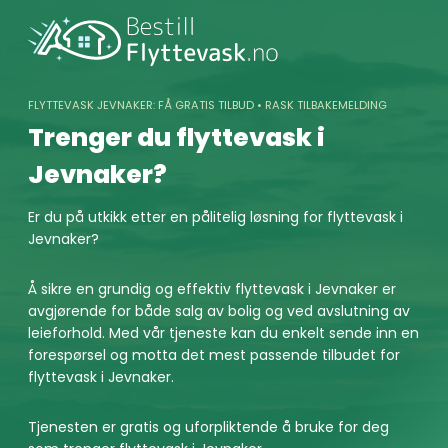
Skip
to
content
FLYTTEVASK JEVNAKER: FÅ GRATIS TILBUD • RASK TILBAKEMELDING
Trenger du flyttevask i
Jevnaker?
Er du på utkikk etter en pålitelig løsning for flyttevask i
Jevnaker?
Å sikre en grundig og effektiv flyttevask i Jevnaker er
avgjørende for både salg av bolig og ved avslutning av
leieforhold. Med vår tjeneste kan du enkelt sende inn en
forespørsel og motta det mest passende tilbudet for
flyttevask i Jevnaker.
Tjenesten er gratis og uforpliktende å bruke for deg