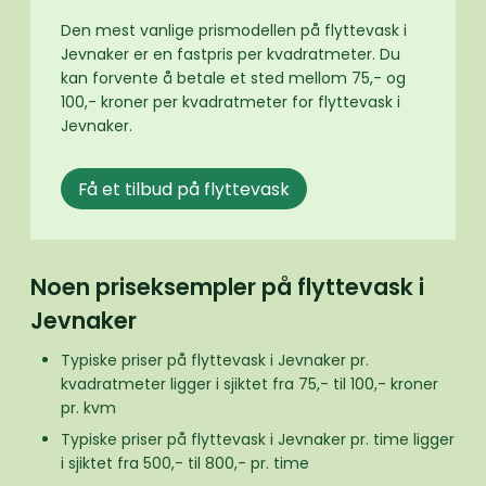
Den mest vanlige prismodellen på flyttevask i
Jevnaker er en fastpris per kvadratmeter. Du
kan forvente å betale et sted mellom 75,- og
100,- kroner per kvadratmeter for flyttevask i
Jevnaker.
Få et tilbud på flyttevask
Noen priseksempler på flyttevask i
Jevnaker
Typiske priser på flyttevask i Jevnaker pr.
kvadratmeter ligger i sjiktet fra 75,- til 100,- kroner
pr. kvm
Typiske priser på flyttevask i Jevnaker pr. time ligger
i sjiktet fra 500,- til 800,- pr. time