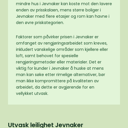
mindre hus i Jevnaker kan koste mot den lavere
enden av prisskalaen, mens større boliger i
Jevnaker med flere etasjer og rom kan havne i
den øvre priskategorien.
Faktorer som påvirker prisen i Jevnaker er
omfanget av rengjøringsarbeidet som kreves,
inkludert vanskelige områder som kjellere eller
loft, samt behovet for spesielle
rengjøringsmetoder eller materialer. Det er
viktig for kunder i Jevnaker å huske at mens
man kan søke etter rimelige alternativer, bør
man ikke kompromittere på kvaliteten av
arbeidet, da dette er avgjørende for en
vellykket utvask.
Utvask leilighet Jevnaker