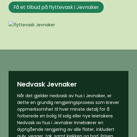
Få et tilbud på flyttevask i Jevnaker
Nedvask Jevnaker
Når det gjelder nedvask av hus i Jevnaker, er
dette en grundig rengjøringsprosess som krever
oppmerksomhet til hver minste detalj for å
forberede en bolig til salg eller nye leietakere.
Nedvask av hus i Jevnaker innebærer en
dyptgående rengjøring av alle flater, inkludert
gulv, vegger, tak, samt kjøkken og bad. Prisen