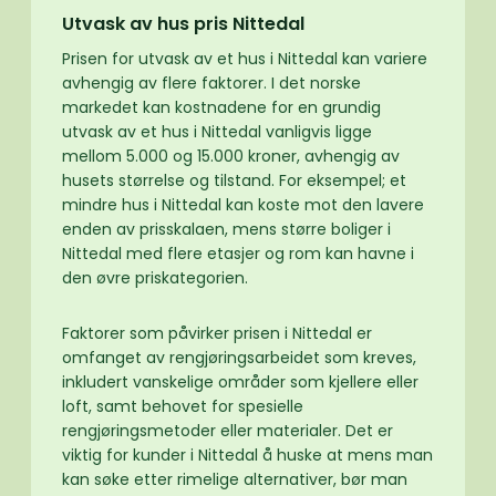
Utvask av hus pris Nittedal
Prisen for utvask av et hus i Nittedal kan variere
avhengig av flere faktorer. I det norske
markedet kan kostnadene for en grundig
utvask av et hus i Nittedal vanligvis ligge
mellom 5.000 og 15.000 kroner, avhengig av
husets størrelse og tilstand. For eksempel; et
mindre hus i Nittedal kan koste mot den lavere
enden av prisskalaen, mens større boliger i
Nittedal med flere etasjer og rom kan havne i
den øvre priskategorien.
Faktorer som påvirker prisen i Nittedal er
omfanget av rengjøringsarbeidet som kreves,
inkludert vanskelige områder som kjellere eller
loft, samt behovet for spesielle
rengjøringsmetoder eller materialer. Det er
viktig for kunder i Nittedal å huske at mens man
kan søke etter rimelige alternativer, bør man