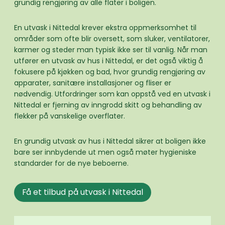
grundig rengjøring av alle flater i boligen.
En utvask i Nittedal krever ekstra oppmerksomhet til
områder som ofte blir oversett, som sluker, ventilatorer,
karmer og steder man typisk ikke ser til vanlig. Når man
utfører en utvask av hus i Nittedal, er det også viktig å
fokusere på kjøkken og bad, hvor grundig rengjøring av
apparater, sanitære installasjoner og fliser er
nødvendig. Utfordringer som kan oppstå ved en utvask i
Nittedal er fjerning av inngrodd skitt og behandling av
flekker på vanskelige overflater.
En grundig utvask av hus i Nittedal sikrer at boligen ikke
bare ser innbydende ut men også møter hygieniske
standarder for de nye beboerne.
Få et tilbud på utvask i Nittedal