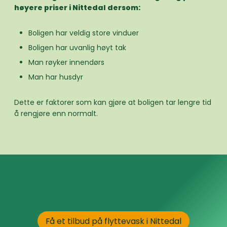
høyere priser i Nittedal dersom:
Boligen har veldig store vinduer
Boligen har uvanlig høyt tak
Man røyker innendørs
Man har husdyr
Dette er faktorer som kan gjøre at boligen tar lengre tid
å rengjøre enn normalt.
Få et tilbud på flyttevask i Nittedal