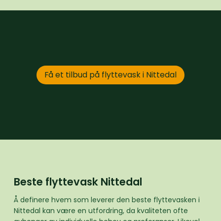
Få et tilbud på flyttevask i Nittedal
Beste flyttevask Nittedal
Å definere hvem som leverer den beste flyttevasken i
Nittedal kan være en utfordring, da kvaliteten ofte