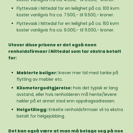
Flyttevask i Nittedal for en leilighet på ca. 100 kvm
koster vanligvis fra ca. 7.500,- til 9.500,- kroner.
Flyttevask i Nittedal for en leilighet på ca. 150 kvm
koster vanligvis fra ca. 9.000,- til 11.000,- kroner.
Utover disse prisene er det også noen
renholdsfirmaer i Nittedal som tar ekstra betalt
for:
Møblerte boliger:
krever mer tid med tanke på
flytting av møbler etc.
Kilometergodtgjørelse:
hvis det typisk er lang
avstand, eller hvis renholderen må hente/levere
nøkler på et annet sted enn oppdragsadressen.
Helgetillegg:
Enkelte renholdsfirmaer vil ta ekstra
betalt for helgejobbing.
Det kan også være at man må belage seg på noe