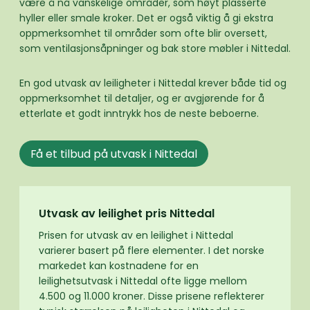
være å nå vanskelige områder, som høyt plasserte
hyller eller smale kroker. Det er også viktig å gi ekstra
oppmerksomhet til områder som ofte blir oversett,
som ventilasjonsåpninger og bak store møbler i Nittedal.
En god utvask av leiligheter i Nittedal krever både tid og
oppmerksomhet til detaljer, og er avgjørende for å
etterlate et godt inntrykk hos de neste beboerne.
Få et tilbud på utvask i Nittedal
Utvask av leilighet pris Nittedal
Prisen for utvask av en leilighet i Nittedal
varierer basert på flere elementer. I det norske
markedet kan kostnadene for en
leilighetsutvask i Nittedal ofte ligge mellom
4.500 og 11.000 kroner. Disse prisene reflekterer