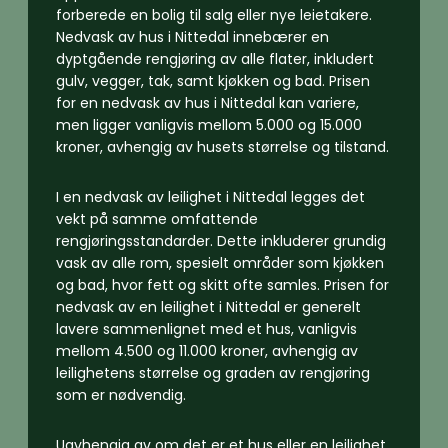
forberede en bolig til salg eller nye leietakere.
Nedvask av hus i Nittedal innebærer en
dyptgående rengjøring av alle flater, inkludert
gulv, vegger, tak, samt kjøkken og bad. Prisen
for en nedvask av hus i Nittedal kan variere,
men ligger vanligvis mellom 5.000 og 15.000
kroner, avhengig av husets størrelse og tilstand.
I en nedvask av leilighet i Nittedal legges det
vekt på samme omfattende
rengjøringsstandarder. Dette inkluderer grundig
vask av alle rom, spesielt områder som kjøkken
og bad, hvor fett og skitt ofte samles. Prisen for
nedvask av en leilighet i Nittedal er generelt
lavere sammenlignet med et hus, vanligvis
mellom 4.500 og 11.000 kroner, avhengig av
leilighetens størrelse og graden av rengjøring
som er nødvendig.
Uavhengig av om det er et hus eller en leilighet