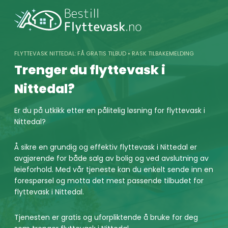
Skip
to
content
FLYTTEVASK NITTEDAL: FÅ GRATIS TILBUD • RASK TILBAKEMELDING
Trenger du flyttevask i
Nittedal?
Er du på utkikk etter en pålitelig løsning for flyttevask i
Nittedal?
Å sikre en grundig og effektiv flyttevask i Nittedal er
avgjørende for både salg av bolig og ved avslutning av
leieforhold. Med vår tjeneste kan du enkelt sende inn en
forespørsel og motta det mest passende tilbudet for
flyttevask i Nittedal.
Tjenesten er gratis og uforpliktende å bruke for deg