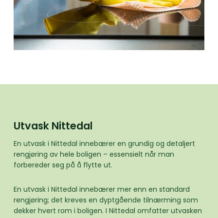
Utvask Nittedal
En utvask i Nittedal innebærer en grundig og detaljert
rengjøring av hele boligen – essensielt når man
forbereder seg på å flytte ut.
En utvask i Nittedal innebærer mer enn en standard
rengjøring; det kreves en dyptgående tilnærming som
dekker hvert rom i boligen. I Nittedal omfatter utvasken