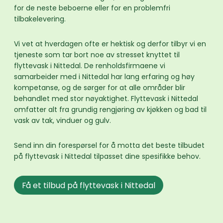
for de neste beboerne eller for en problemfri
tilbakelevering.
Vi vet at hverdagen ofte er hektisk og derfor tilbyr vi en
tjeneste som tar bort noe av stresset knyttet til
flyttevask i Nittedal. De renholdsfirmaene vi
samarbeider med i Nittedal har lang erfaring og høy
kompetanse, og de sørger for at alle områder blir
behandlet med stor nøyaktighet. Flyttevask i Nittedal
omfatter alt fra grundig rengjøring av kjøkken og bad til
vask av tak, vinduer og gulv.
Send inn din forespørsel for å motta det beste tilbudet
på flyttevask i Nittedal tilpasset dine spesifikke behov.
Få et tilbud på flyttevask i Nittedal