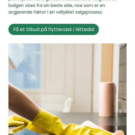
boligen vises fra sin beste side, noe som er en
avgjørende faktor i en vellykket salgsprosess.
Få et tilbud på flyttevask i Nittedal