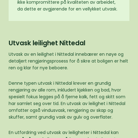
ikke kompromittere på kvaliteten av arbeidet,
da dette er avgjørende for en vellykket utvask.
Utvask leilighet Nittedal
Utvask av en leilighet i Nittedal innebærer en nøye og
detaljert rengjøringsprosess for å sikre at boligen er helt
ren og klar for nye beboere.
Denne typen utvask i Nittedal krever en grundig
rengjøring av alle rom, inkludert kjøkken og bad, hvor
spesielt fokus legges på å fjerne kalk, fett og skitt som
har samlet seg over tid. En utvask av leilighet i Nittedal
omfatter også vindusvask, rengjøring av skap og
skuffer, samt grundig vask av gulv og overflater.
En utfordring ved utvask av leiligheter i Nittedal kan