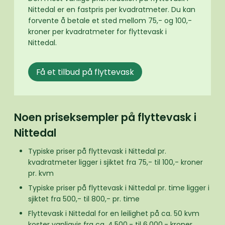
Nittedal er en fastpris per kvadratmeter. Du kan
forvente å betale et sted mellom 75,- og 100,-
kroner per kvadratmeter for flyttevask i
Nittedal.
Få et tilbud på flyttevask
Noen priseksempler på flyttevask i
Nittedal
Typiske priser på flyttevask i Nittedal pr.
kvadratmeter ligger i sjiktet fra 75,- til 100,- kroner
pr. kvm
Typiske priser på flyttevask i Nittedal pr. time ligger i
sjiktet fra 500,- til 800,- pr. time
Flyttevask i Nittedal for en leilighet på ca. 50 kvm
koster vanligvis fra ca. 4.500,- til 6.000,- kroner.