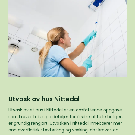
Utvask av hus Nittedal
Utvask av et hus i Nittedal er en omfattende oppgave
som krever fokus på detaljer for å sikre at hele boligen
er grundig rengjort. Utvasken i Nittedal innebærer mer
enn overflatisk støvtørking og vasking; det kreves en