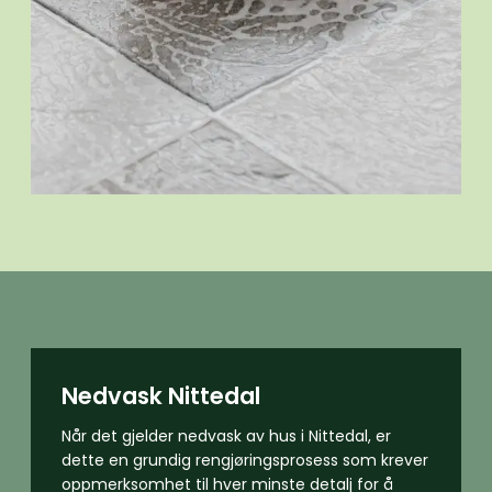
Nedvask Nittedal
Når det gjelder nedvask av hus i Nittedal, er
dette en grundig rengjøringsprosess som krever
oppmerksomhet til hver minste detalj for å