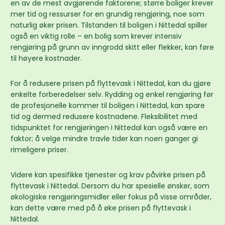
en av de mest avgjørende faktorene; større boliger krever
mer tid og ressurser for en grundig rengjøring, noe som
naturlig øker prisen. Tilstanden til boligen i Nittedal spiller
også en viktig rolle – en bolig som krever intensiv
rengjøring på grunn av inngrodd skitt eller flekker, kan føre
til høyere kostnader.
For å redusere prisen på flyttevask i Nittedal, kan du gjøre
enkelte forberedelser selv. Rydding og enkel rengjøring før
de profesjonelle kommer til boligen i Nittedal, kan spare
tid og dermed redusere kostnadene. Fleksibilitet med
tidspunktet for rengjøringen i Nittedal kan også være en
faktor; å velge mindre travle tider kan noen ganger gi
rimeligere priser.
Videre kan spesifikke tjenester og krav påvirke prisen på
flyttevask i Nittedal. Dersom du har spesielle ønsker, som
økologiske rengjøringsmidler eller fokus på visse områder,
kan dette være med på å øke prisen på flyttevask i
Nittedal.