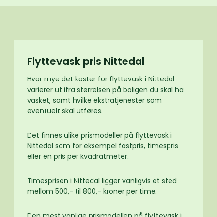
Flyttevask pris Nittedal
Hvor mye det koster for flyttevask i Nittedal
varierer ut ifra størrelsen på boligen du skal ha
vasket, samt hvilke ekstratjenester som
eventuelt skal utføres.
Det finnes ulike prismodeller på flyttevask i
Nittedal som for eksempel fastpris, timespris
eller en pris per kvadratmeter.
Timesprisen i Nittedal ligger vanligvis et sted
mellom 500,- til 800,- kroner per time.
Den mest vanlige prismodellen på flyttevask i