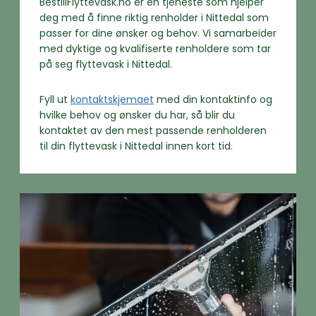
BestillFlyttevask.no er en tjeneste som hjelper
deg med å finne riktig renholder i Nittedal som
passer for dine ønsker og behov. Vi samarbeider
med dyktige og kvalifiserte renholdere som tar
på seg flyttevask i Nittedal.
Fyll ut
kontaktskjemaet
med din kontaktinfo og
hvilke behov og ønsker du har, så blir du
kontaktet av den mest passende renholderen
til din flyttevask i Nittedal innen kort tid.