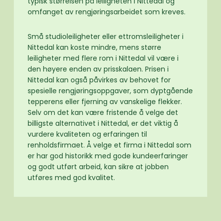
typisk størrelsen på leiligheten i Nittedal og
omfanget av rengjøringsarbeidet som kreves.
Små studioleiligheter eller ettromsleiligheter i
Nittedal kan koste mindre, mens større
leiligheter med flere rom i Nittedal vil være i
den høyere enden av prisskalaen. Prisen i
Nittedal kan også påvirkes av behovet for
spesielle rengjøringsoppgaver, som dyptgående
tepperens eller fjerning av vanskelige flekker.
Selv om det kan være fristende å velge det
billigste alternativet i Nittedal, er det viktig å
vurdere kvaliteten og erfaringen til
renholdsfirmaet. Å velge et firma i Nittedal som
er har god historikk med gode kundeerfaringer
og godt utført arbeid, kan sikre at jobben
utføres med god kvalitet.