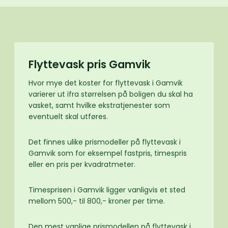
Flyttevask pris Gamvik
Hvor mye det koster for flyttevask i Gamvik
varierer ut ifra størrelsen på boligen du skal ha
vasket, samt hvilke ekstratjenester som
eventuelt skal utføres.
Det finnes ulike prismodeller på flyttevask i
Gamvik som for eksempel fastpris, timespris
eller en pris per kvadratmeter.
Timesprisen i Gamvik ligger vanligvis et sted
mellom 500,- til 800,- kroner per time.
Den mest vanlige prismodellen på flyttevask i