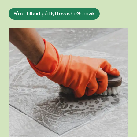
Få et tilbud på flyttevask i Gamvik