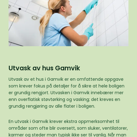
Utvask av hus Gamvik
Utvask av et hus i Gamvik er en omfattende oppgave
som krever fokus på detaljer for å sikre at hele boligen
er grundig rengjort. Utvasken i Gamvik innebærer mer
enn overflatisk støvtørking og vasking; det kreves en
grundig rengjøring av alle flater i boligen.
En utvask i Gamvik krever ekstra oppmerksomhet til
områder som ofte blir oversett, som sluker, ventilatorer,
karmer og steder man typisk ikke ser til vanlig. Når man