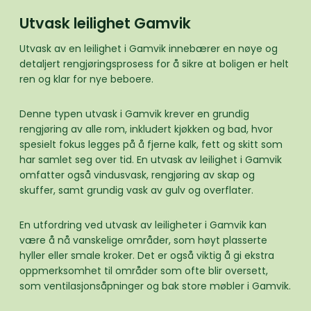
Utvask leilighet Gamvik
Utvask av en leilighet i Gamvik innebærer en nøye og
detaljert rengjøringsprosess for å sikre at boligen er helt
ren og klar for nye beboere.
Denne typen utvask i Gamvik krever en grundig
rengjøring av alle rom, inkludert kjøkken og bad, hvor
spesielt fokus legges på å fjerne kalk, fett og skitt som
har samlet seg over tid. En utvask av leilighet i Gamvik
omfatter også vindusvask, rengjøring av skap og
skuffer, samt grundig vask av gulv og overflater.
En utfordring ved utvask av leiligheter i Gamvik kan
være å nå vanskelige områder, som høyt plasserte
hyller eller smale kroker. Det er også viktig å gi ekstra
oppmerksomhet til områder som ofte blir oversett,
som ventilasjonsåpninger og bak store møbler i Gamvik.