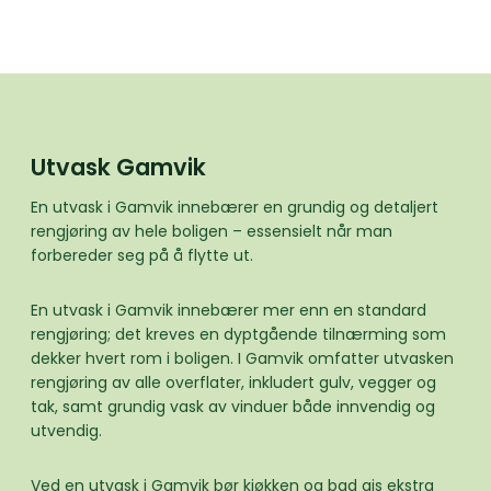
Utvask Gamvik
En utvask i Gamvik innebærer en grundig og detaljert
rengjøring av hele boligen – essensielt når man
forbereder seg på å flytte ut.
En utvask i Gamvik innebærer mer enn en standard
rengjøring; det kreves en dyptgående tilnærming som
dekker hvert rom i boligen. I Gamvik omfatter utvasken
rengjøring av alle overflater, inkludert gulv, vegger og
tak, samt grundig vask av vinduer både innvendig og
utvendig.
Ved en utvask i Gamvik bør kjøkken og bad gis ekstra