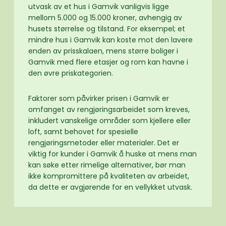
utvask av et hus i Gamvik vanligvis ligge
mellom 5.000 og 15.000 kroner, avhengig av
husets størrelse og tilstand. For eksempel; et
mindre hus i Gamvik kan koste mot den lavere
enden av prisskalaen, mens større boliger i
Gamvik med flere etasjer og rom kan havne i
den øvre priskategorien.
Faktorer som påvirker prisen i Gamvik er
omfanget av rengjøringsarbeidet som kreves,
inkludert vanskelige områder som kjellere eller
loft, samt behovet for spesielle
rengjøringsmetoder eller materialer. Det er
viktig for kunder i Gamvik å huske at mens man
kan søke etter rimelige alternativer, bør man
ikke kompromittere på kvaliteten av arbeidet,
da dette er avgjørende for en vellykket utvask.