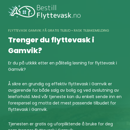
Skip
to
content
FLYTTEVASK GAMVIK: FÅ GRATIS TILBUD • RASK TILBAKEMELDING
Trenger du flyttevask i
Gamvik?
Er du på utkikk etter en pålitelig løsning for flyttevask i
Gamvik?
Å sikre en grundig og effektiv flyttevask i Gamvik er
avgjørende for både salg av bolig og ved avslutning av
leieforhold. Med vår tjeneste kan du enkelt sende inn en
forespørsel og motta det mest passende tilbudet for
flyttevask i Gamvik.
Tjenesten er gratis og uforpliktende å bruke for deg