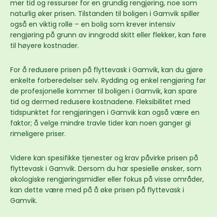
mer tid og ressurser for en grundig rengjøring, noe som
naturlig øker prisen. Tilstanden til boligen i Gamvik spiller
også en viktig rolle – en bolig som krever intensiv
rengjøring på grunn av inngrodd skitt eller flekker, kan føre
til høyere kostnader.
For å redusere prisen på flyttevask i Gamvik, kan du gjøre
enkelte forberedelser selv. Rydding og enkel rengjøring før
de profesjonelle kommer til boligen i Gamvik, kan spare
tid og dermed redusere kostnadene. Fleksibilitet med
tidspunktet for rengjøringen i Gamvik kan også være en
faktor; å velge mindre travle tider kan noen ganger gi
rimeligere priser.
Videre kan spesifikke tjenester og krav påvirke prisen på
flyttevask i Gamvik. Dersom du har spesielle ønsker, som
økologiske rengjøringsmidler eller fokus på visse områder,
kan dette være med på å øke prisen på flyttevask i
Gamvik.