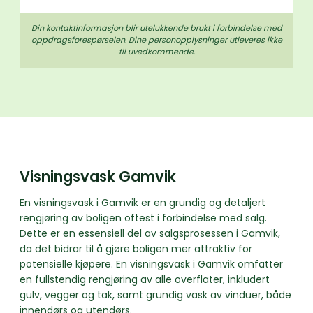
Din kontaktinformasjon blir utelukkende brukt i forbindelse med
oppdrags­forespørselen. Dine person­­opplysninger utleveres ikke
til uvedkommende.
Visningsvask Gamvik
En visningsvask i Gamvik er en grundig og detaljert
rengjøring av boligen oftest i forbindelse med salg.
Dette er en essensiell del av salgsprosessen i Gamvik,
da det bidrar til å gjøre boligen mer attraktiv for
potensielle kjøpere. En visningsvask i Gamvik omfatter
en fullstendig rengjøring av alle overflater, inkludert
gulv, vegger og tak, samt grundig vask av vinduer, både
innendørs og utendørs.