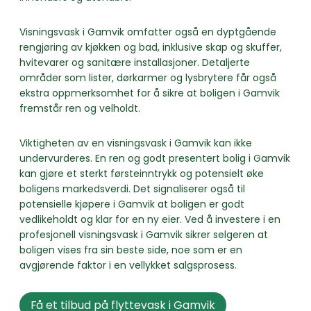
Visningsvask i Gamvik omfatter også en dyptgående
rengjøring av kjøkken og bad, inklusive skap og skuffer,
hvitevarer og sanitære installasjoner. Detaljerte
områder som lister, dørkarmer og lysbrytere får også
ekstra oppmerksomhet for å sikre at boligen i Gamvik
fremstår ren og velholdt.
Viktigheten av en visningsvask i Gamvik kan ikke
undervurderes. En ren og godt presentert bolig i Gamvik
kan gjøre et sterkt førsteinntrykk og potensielt øke
boligens markedsverdi. Det signaliserer også til
potensielle kjøpere i Gamvik at boligen er godt
vedlikeholdt og klar for en ny eier. Ved å investere i en
profesjonell visningsvask i Gamvik sikrer selgeren at
boligen vises fra sin beste side, noe som er en
avgjørende faktor i en vellykket salgsprosess.
Få et tilbud på flyttevask i Gamvik