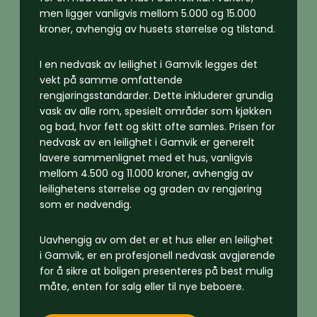
men ligger vanligvis mellom 5.000 og 15.000
kroner, avhengig av husets størrelse og tilstand.
I en nedvask av leilighet i Gamvik legges det
vekt på samme omfattende
rengjøringsstandarder. Dette inkluderer grundig
vask av alle rom, spesielt områder som kjøkken
og bad, hvor fett og skitt ofte samles. Prisen for
nedvask av en leilighet i Gamvik er generelt
lavere sammenlignet med et hus, vanligvis
mellom 4.500 og 11.000 kroner, avhengig av
leilighetens størrelse og graden av rengjøring
som er nødvendig.
Uavhengig av om det er et hus eller en leilighet
i Gamvik, er en profesjonell nedvask avgjørende
for å sikre at boligen presenteres på best mulig
måte, enten for salg eller til nye beboere.