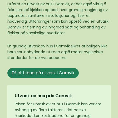
utfører en utvask av hus i Gamvik, er det også viktig å
fokusere på kjøkken og bad, hvor grundig rengjøring av
apparater, sanitære installasjoner og fliser er
nødvendig. Utfordringer som kan oppstå ved en utvask i
Gamvik er fjerning av inngrodd skitt og behandling av
flekker på vanskelige overflater.
En grundig utvask av hus i Gamvik sikrer at boligen ikke
bare ser innbydende ut men også møter hygieniske
standarder for de nye beboerne.
Få et tilbud på utvask i Gamvik
Utvask av hus pris Gamvik
Prisen for utvask av et hus i Gamvik kan variere
avhengig av flere faktorer. I det norske
markedet kan kostnadene for en grundig