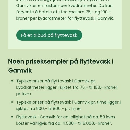
Gamvik er en fastpris per kvadratmeter. Du kan
forvente å betale et sted mellom 75,- og 100,-
kroner per kvadratmeter for flyttevask i Gamvik.
Få et tilbud på flyttevask
Noen priseksempler på flyttevask i
Gamvik
Typiske priser på flyttevask i Gamvik pr.
kvadratmeter ligger i sjiktet fra 75,- til 100,- kroner
pr. kvm
Typiske priser på flyttevask i Gamvik pr. time ligger i
sjiktet fra 500,- til 800,- pr. time
Flyttevask i Gamvik for en leilighet på ca. 50 kvm
koster vanligvis fra ca. 4.500,- til 6.000,- kroner.