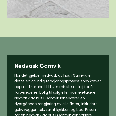
Nedvask Gamvik
Når det gjelder nedvask av hus i Gamvik, er
dette en grundig rengjøringsprosess som krever
oppmerksomhet til hver minste detalj for å
forberede en bolig til salg eller nye leietakere.
Nedvask av hus i Gamvik innebærer en
dyptgående rengjøring av alle flater, inkludert
gulv, vegger, tak, samt kjøkken og bad. Prisen
for en nedvask av hus i Gamvik kan variere,