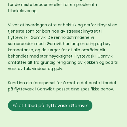
for de neste beboerne eller for en problemfri
tilbakelevering.
Vi vet at hverdagen ofte er hektisk og derfor tilbyr vi en
tjeneste som tar bort noe av stresset knyttet til
flyttevask i Gamvik. De renholdsfirmaene vi
samarbeider med i Gamvik har lang erfaring og høy
kompetanse, og de sørger for at alle områder blir
behandlet med stor nøyaktighet. Flyttevask i Gamvik
omfatter alt fra grundig rengjøring av kjøkken og bad til
vask av tak, vinduer og gulv.
Send inn din forespørsel for å motta det beste tilbudet
på flyttevask i Gamvik tilpasset dine spesifikke behov.
Få et tilbud på flyttevask i Gamvik