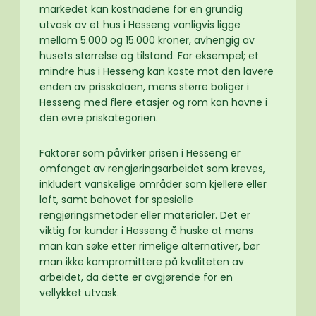
markedet kan kostnadene for en grundig
utvask av et hus i Hesseng vanligvis ligge
mellom 5.000 og 15.000 kroner, avhengig av
husets størrelse og tilstand. For eksempel; et
mindre hus i Hesseng kan koste mot den lavere
enden av prisskalaen, mens større boliger i
Hesseng med flere etasjer og rom kan havne i
den øvre priskategorien.
Faktorer som påvirker prisen i Hesseng er
omfanget av rengjøringsarbeidet som kreves,
inkludert vanskelige områder som kjellere eller
loft, samt behovet for spesielle
rengjøringsmetoder eller materialer. Det er
viktig for kunder i Hesseng å huske at mens
man kan søke etter rimelige alternativer, bør
man ikke kompromittere på kvaliteten av
arbeidet, da dette er avgjørende for en
vellykket utvask.