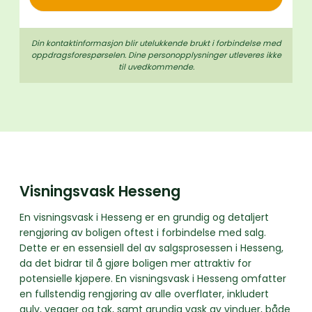
Din kontaktinformasjon blir utelukkende brukt i forbindelse med
oppdrags­forespørselen. Dine person­­opplysninger utleveres ikke
til uvedkommende.
Visningsvask Hesseng
En visningsvask i Hesseng er en grundig og detaljert
rengjøring av boligen oftest i forbindelse med salg.
Dette er en essensiell del av salgsprosessen i Hesseng,
da det bidrar til å gjøre boligen mer attraktiv for
potensielle kjøpere. En visningsvask i Hesseng omfatter
en fullstendig rengjøring av alle overflater, inkludert
gulv, vegger og tak, samt grundig vask av vinduer, både