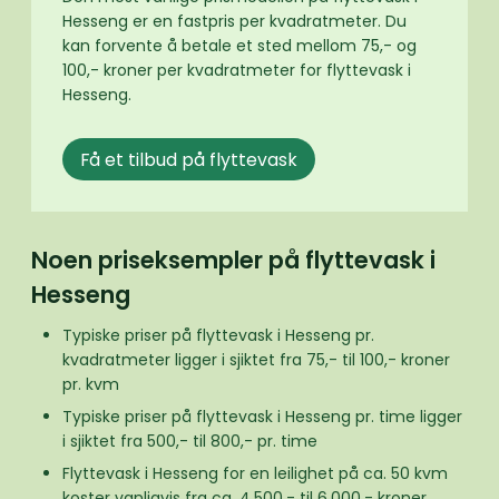
Hesseng er en fastpris per kvadratmeter. Du
kan forvente å betale et sted mellom 75,- og
100,- kroner per kvadratmeter for flyttevask i
Hesseng.
Få et tilbud på flyttevask
Noen priseksempler på flyttevask i
Hesseng
Typiske priser på flyttevask i Hesseng pr.
kvadratmeter ligger i sjiktet fra 75,- til 100,- kroner
pr. kvm
Typiske priser på flyttevask i Hesseng pr. time ligger
i sjiktet fra 500,- til 800,- pr. time
Flyttevask i Hesseng for en leilighet på ca. 50 kvm
koster vanligvis fra ca. 4.500,- til 6.000,- kroner.