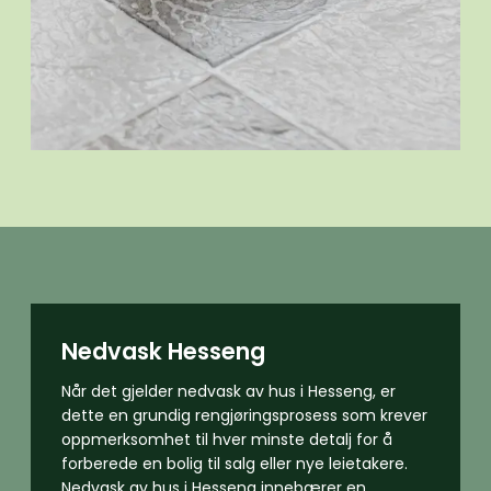
Nedvask Hesseng
Når det gjelder nedvask av hus i Hesseng, er
dette en grundig rengjøringsprosess som krever
oppmerksomhet til hver minste detalj for å
forberede en bolig til salg eller nye leietakere.
Nedvask av hus i Hesseng innebærer en