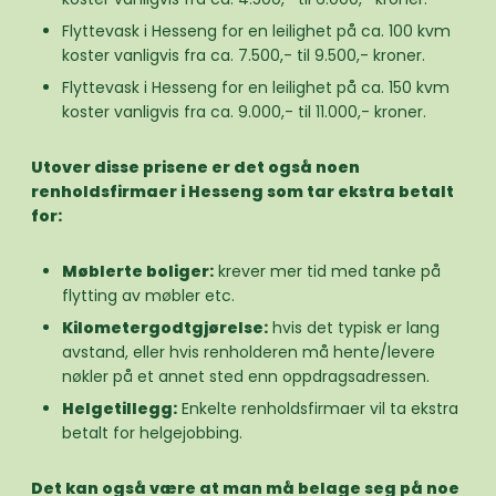
Flyttevask i Hesseng for en leilighet på ca. 100 kvm
koster vanligvis fra ca. 7.500,- til 9.500,- kroner.
Flyttevask i Hesseng for en leilighet på ca. 150 kvm
koster vanligvis fra ca. 9.000,- til 11.000,- kroner.
Utover disse prisene er det også noen
renholdsfirmaer i Hesseng som tar ekstra betalt
for:
Møblerte boliger:
krever mer tid med tanke på
flytting av møbler etc.
Kilometergodtgjørelse:
hvis det typisk er lang
avstand, eller hvis renholderen må hente/levere
nøkler på et annet sted enn oppdragsadressen.
Helgetillegg:
Enkelte renholdsfirmaer vil ta ekstra
betalt for helgejobbing.
Det kan også være at man må belage seg på noe