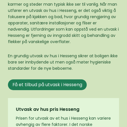
karmer og steder man typisk ikke ser til vanlig. Når man
utfører en utvask av hus i Hesseng, er det også viktig å
fokusere på kjøkken og bad, hvor grundig rengjøring av
apparater, sanitære installasjoner og fliser er
nødvendig. Utfordringer som kan oppstå ved en utvask i
Hesseng er fjerning av inngrodd skitt og behandling av
flekker på vanskelige overflater.
En grundig utvask av hus i Hesseng sikrer at boligen ikke
bare ser innbydende ut men også møter hygieniske
standarder for de nye beboerne.
Få et tilbud på utvask i Hesseng
Utvask av hus pris Hesseng
Prisen for utvask av et hus i Hesseng kan variere
avhengig av flere faktorer. I det norske