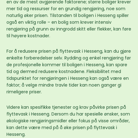
en av de mest avgjørende faktorene; større boliger krever
mer tid og ressurser for en grundig rengjøring, noe som
naturlig øker prisen. Tilstanden til boligen i Hesseng spiller
også en viktig rolle – en bolig som krever intensiv
rengjøring på grunn av inngrodd skitt eller flekker, kan føre
til høyere kostnader.
For å redusere prisen på flyttevask i Hesseng, kan du gjøre
enkelte forberedelser selv. Rydding og enkel rengjøring før
de profesjonelle kommer til boligen i Hesseng, kan spare
tid og dermed redusere kostnadene. Fleksibilitet med
tidspunktet for rengjøringen i Hesseng kan også være en
faktor; å velge mindre travle tider kan noen ganger gi
rimeligere priser.
Videre kan spesifikke tjenester og krav påvirke prisen på
flyttevask i Hesseng. Dersom du har spesielle ønsker, som
økologiske rengjøringsmidler eller fokus på visse områder,
kan dette være med på å øke prisen på flyttevask i
Hesseng.