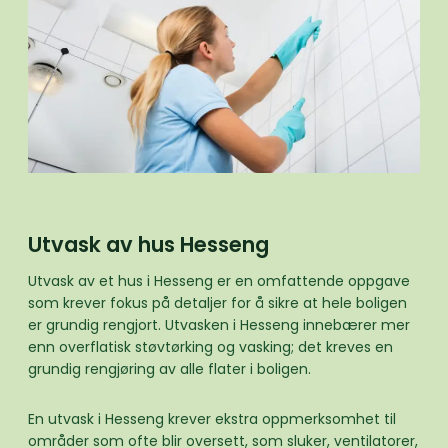
Utvask av hus Hesseng
Utvask av et hus i Hesseng er en omfattende oppgave
som krever fokus på detaljer for å sikre at hele boligen
er grundig rengjort. Utvasken i Hesseng innebærer mer
enn overflatisk støvtørking og vasking; det kreves en
grundig rengjøring av alle flater i boligen.
En utvask i Hesseng krever ekstra oppmerksomhet til
områder som ofte blir oversett, som sluker, ventilatorer,