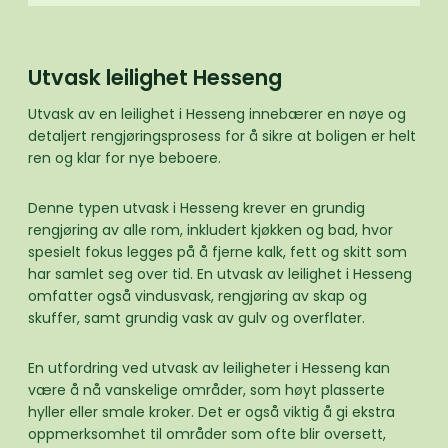
Utvask leilighet Hesseng
Utvask av en leilighet i Hesseng innebærer en nøye og
detaljert rengjøringsprosess for å sikre at boligen er helt
ren og klar for nye beboere.
Denne typen utvask i Hesseng krever en grundig
rengjøring av alle rom, inkludert kjøkken og bad, hvor
spesielt fokus legges på å fjerne kalk, fett og skitt som
har samlet seg over tid. En utvask av leilighet i Hesseng
omfatter også vindusvask, rengjøring av skap og
skuffer, samt grundig vask av gulv og overflater.
En utfordring ved utvask av leiligheter i Hesseng kan
være å nå vanskelige områder, som høyt plasserte
hyller eller smale kroker. Det er også viktig å gi ekstra
oppmerksomhet til områder som ofte blir oversett,