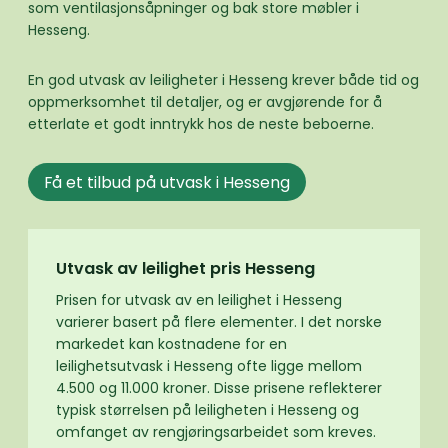
som ventilasjonsåpninger og bak store møbler i
Hesseng.
En god utvask av leiligheter i Hesseng krever både tid og
oppmerksomhet til detaljer, og er avgjørende for å
etterlate et godt inntrykk hos de neste beboerne.
Få et tilbud på utvask i Hesseng
Utvask av leilighet pris Hesseng
Prisen for utvask av en leilighet i Hesseng
varierer basert på flere elementer. I det norske
markedet kan kostnadene for en
leilighetsutvask i Hesseng ofte ligge mellom
4.500 og 11.000 kroner. Disse prisene reflekterer
typisk størrelsen på leiligheten i Hesseng og
omfanget av rengjøringsarbeidet som kreves.