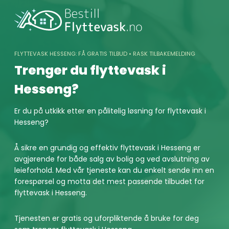
Skip
to
content
FLYTTEVASK HESSENG: FÅ GRATIS TILBUD • RASK TILBAKEMELDING
Trenger du flyttevask i
Hesseng?
Er du på utkikk etter en pålitelig løsning for flyttevask i
Hesseng?
Å sikre en grundig og effektiv flyttevask i Hesseng er
avgjørende for både salg av bolig og ved avslutning av
leieforhold. Med vår tjeneste kan du enkelt sende inn en
forespørsel og motta det mest passende tilbudet for
flyttevask i Hesseng.
Tjenesten er gratis og uforpliktende å bruke for deg