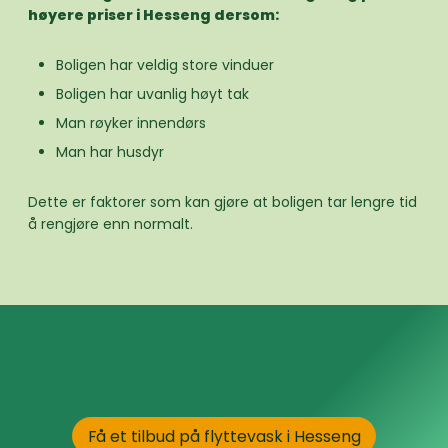
høyere priser i Hesseng dersom:
Boligen har veldig store vinduer
Boligen har uvanlig høyt tak
Man røyker innendørs
Man har husdyr
Dette er faktorer som kan gjøre at boligen tar lengre tid
å rengjøre enn normalt.
Få et tilbud på flyttevask i Hesseng