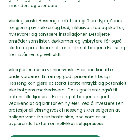
innendørs og utendørs.
Visningsvask i Hesseng omfatter også en dyptgående
rengjøring av kjøkken og bad, inklusive skap og skuffer,
hvitevarer og sanitære installasjoner. Detaljerte
områder som lister, dørkarmer og lysbrytere får også
ekstra oppmerksomhet for å sikre at boligen i Hesseng
fremstår ren og velholdt.
Viktigheten av en visningsvask i Hesseng kan ikke
undervurderes. En ren og godt presentert bolig i
Hesseng kan gjøre et sterkt førsteinntrykk og potensielt
øke boligens markedsverdi. Det signaliserer også til
potensielle kjøpere i Hesseng at boligen er godt
vedlikeholdt og klar for en ny eier. Ved å investere i en
profesjonell visningsvask i Hesseng sikrer selgeren at
boligen vises fra sin beste side, noe som er en
avgjørende faktor i en vellykket salgsprosess.