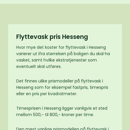
Flyttevask pris Hesseng
Hvor mye det koster for flyttevask i Hesseng
varierer ut ifra størrelsen på boligen du skal ha
vasket, samt hvilke ekstratjenester som
eventuelt skal utføres.
Det finnes ulike prismodeller på flyttevask i
Hesseng som for eksempel fastpris, timespris
eller en pris per kvadratmeter.
Timesprisen i Hesseng ligger vanligvis et sted
mellom 500,- til 800,- kroner per time.
Den mest vanlige prismodellen på flyttevask i