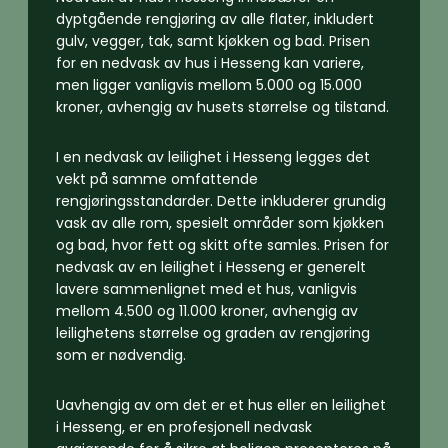
dyptgående rengjøring av alle flater, inkludert
gulv, vegger, tak, samt kjøkken og bad. Prisen
for en nedvask av hus i Hesseng kan variere,
men ligger vanligvis mellom 5.000 og 15.000
kroner, avhengig av husets størrelse og tilstand.
I en nedvask av leilighet i Hesseng legges det
vekt på samme omfattende
rengjøringsstandarder. Dette inkluderer grundig
vask av alle rom, spesielt områder som kjøkken
og bad, hvor fett og skitt ofte samles. Prisen for
nedvask av en leilighet i Hesseng er generelt
lavere sammenlignet med et hus, vanligvis
mellom 4.500 og 11.000 kroner, avhengig av
leilighetens størrelse og graden av rengjøring
som er nødvendig.
Uavhengig av om det er et hus eller en leilighet
i Hesseng, er en profesjonell nedvask