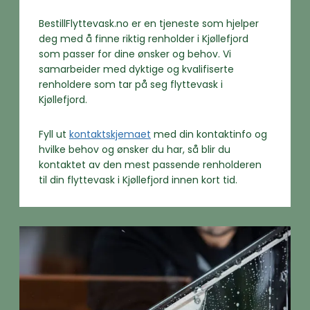
BestillFlyttevask.no er en tjeneste som hjelper
deg med å finne riktig renholder i Kjøllefjord
som passer for dine ønsker og behov. Vi
samarbeider med dyktige og kvalifiserte
renholdere som tar på seg flyttevask i
Kjøllefjord.
Fyll ut
kontaktskjemaet
med din kontaktinfo og
hvilke behov og ønsker du har, så blir du
kontaktet av den mest passende renholderen
til din flyttevask i Kjøllefjord innen kort tid.