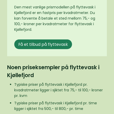
Den mest vanlige prismodellen på flyttevask i
Kjøllefjord er en fastpris per kvadratmeter. Du
kan forvente å betale et sted mellom 75,- og
100,- kroner per kvadratmeter for flyttevask i
Kjøllefjord.
Få et tilbud på flyttevask
Noen priseksempler på flyttevask i
Kjøllefjord
Typiske priser på flyttevask i Kjøllefjord pr.
kvadratmeter ligger i sjiktet fra 75,- til 100,- kroner
pr. kvm
Typiske priser på flyttevask i Kjøllefjord pr. time
ligger i sjiktet fra 500,- til 800,- pr. time