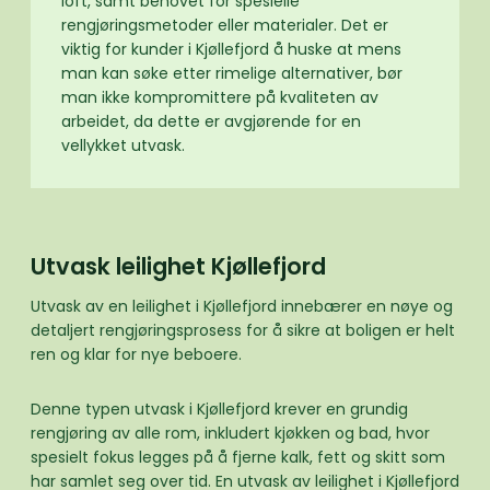
loft, samt behovet for spesielle
rengjøringsmetoder eller materialer. Det er
viktig for kunder i Kjøllefjord å huske at mens
man kan søke etter rimelige alternativer, bør
man ikke kompromittere på kvaliteten av
arbeidet, da dette er avgjørende for en
vellykket utvask.
Utvask leilighet Kjøllefjord
Utvask av en leilighet i Kjøllefjord innebærer en nøye og
detaljert rengjøringsprosess for å sikre at boligen er helt
ren og klar for nye beboere.
Denne typen utvask i Kjøllefjord krever en grundig
rengjøring av alle rom, inkludert kjøkken og bad, hvor
spesielt fokus legges på å fjerne kalk, fett og skitt som
har samlet seg over tid. En utvask av leilighet i Kjøllefjord