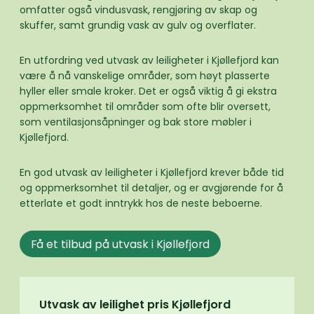
omfatter også vindusvask, rengjøring av skap og
skuffer, samt grundig vask av gulv og overflater.
En utfordring ved utvask av leiligheter i Kjøllefjord kan
være å nå vanskelige områder, som høyt plasserte
hyller eller smale kroker. Det er også viktig å gi ekstra
oppmerksomhet til områder som ofte blir oversett,
som ventilasjonsåpninger og bak store møbler i
Kjøllefjord.
En god utvask av leiligheter i Kjøllefjord krever både tid
og oppmerksomhet til detaljer, og er avgjørende for å
etterlate et godt inntrykk hos de neste beboerne.
Få et tilbud på utvask i Kjøllefjord
Utvask av leilighet pris Kjøllefjord