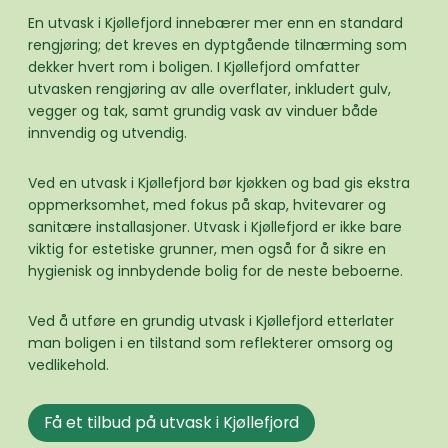
En utvask i Kjøllefjord innebærer mer enn en standard
rengjøring; det kreves en dyptgående tilnærming som
dekker hvert rom i boligen. I Kjøllefjord omfatter
utvasken rengjøring av alle overflater, inkludert gulv,
vegger og tak, samt grundig vask av vinduer både
innvendig og utvendig.
Ved en utvask i Kjøllefjord bør kjøkken og bad gis ekstra
oppmerksomhet, med fokus på skap, hvitevarer og
sanitære installasjoner. Utvask i Kjøllefjord er ikke bare
viktig for estetiske grunner, men også for å sikre en
hygienisk og innbydende bolig for de neste beboerne.
Ved å utføre en grundig utvask i Kjøllefjord etterlater
man boligen i en tilstand som reflekterer omsorg og
vedlikehold.
Få et tilbud på utvask i Kjøllefjord