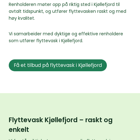
Renholderen møter opp på riktig sted i Kjøllefjord til
avtalt tidspunkt, og utfører flyttevasken raskt og med
høy kvalitet.
Vi samarbeider med dyktige og effektive renholdere
som utfører flyttevask i Kjøllefjord.
Få et tilbud på flyttevask i Kjøllefjord
Flyttevask Kjøllefjord – raskt og
enkelt