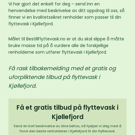
Vi har gjort det enkelt for deg – send inn en
henvendelse med beskrivelse av ditt oppdrag til oss, så
finner vi en kvalitetssikret renholder som passer til din
flyttevask i Kjøllefjord.
Målet til BestillFlyttevask.no er at du skal slippe å måtte
bruke masse tid på å vurdere alle de forskjellige
renholderne som utfører flyttevask i Kjøllefjord.
Få rask tilbakemelding med et gratis og
uforpliktende tilbud på flyttevask i
Kjøllefjord.
Få et gratis tilbud på flyttevask i
Kjøllefjord
Send en kort beskrivelse av dine behov, så hjelper vi deg med å
finne den beste renholderen i Kjøllefjord til din flyttevask.