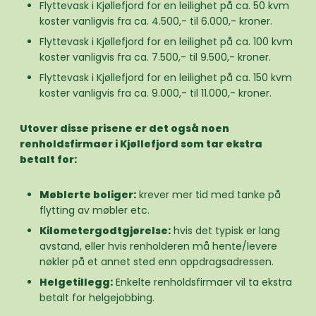
Flyttevask i Kjøllefjord for en leilighet på ca. 50 kvm
koster vanligvis fra ca. 4.500,- til 6.000,- kroner.
Flyttevask i Kjøllefjord for en leilighet på ca. 100 kvm
koster vanligvis fra ca. 7.500,- til 9.500,- kroner.
Flyttevask i Kjøllefjord for en leilighet på ca. 150 kvm
koster vanligvis fra ca. 9.000,- til 11.000,- kroner.
Utover disse prisene er det også noen
renholdsfirmaer i Kjøllefjord som tar ekstra
betalt for:
Møblerte boliger:
krever mer tid med tanke på
flytting av møbler etc.
Kilometergodtgjørelse:
hvis det typisk er lang
avstand, eller hvis renholderen må hente/levere
nøkler på et annet sted enn oppdragsadressen.
Helgetillegg:
Enkelte renholdsfirmaer vil ta ekstra
betalt for helgejobbing.