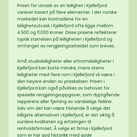
Prisen for utvask av en leilighet i Kjøllefjord
varierer basert på flere elementer. I det norske
markedet kan kostnadene for en
leilighetsutvask i Kjøllefjord ofte ligge mellom
4.500 og 11.000 kroner. Disse prisene reflekterer
typisk størrelsen på leiligheten i Kjøllefjord og
omfanget av rengjøringsarbeidet som kreves.
Små studioleiligheter eller ettromsleiligheter i
Kjøllefjord kan koste mindre, mens større
leiligheter med flere rom i Kjøllefjord vil være i
den høyere enden av prisskalaen. Prisen i
Kjøllefjord kan også påvirkes av behovet for
spesielle rengjøringsoppgaver, som dyptgående
tepperens eller fjerning av vanskelige flekker.
Selv om det kan være fristende å velge det
billigste alternativet i Kjøllefjord, er det viktig å
vurdere kvaliteten og erfaringen til
renholdsfirmaet. Å velge et firma i Kjøllefjord
som er har god historikk med gode