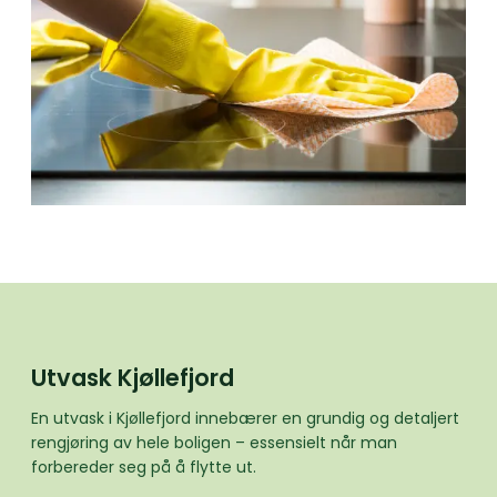
Utvask Kjøllefjord
En utvask i Kjøllefjord innebærer en grundig og detaljert
rengjøring av hele boligen – essensielt når man
forbereder seg på å flytte ut.