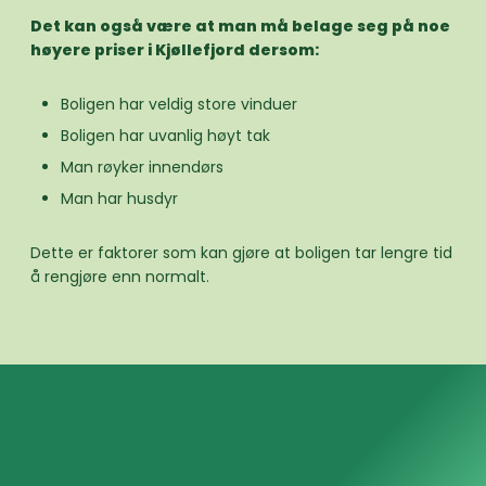
Det kan også være at man må belage seg på noe
høyere priser i Kjøllefjord dersom:
Boligen har veldig store vinduer
Boligen har uvanlig høyt tak
Man røyker innendørs
Man har husdyr
Dette er faktorer som kan gjøre at boligen tar lengre tid
å rengjøre enn normalt.