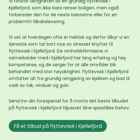
Vi forstår viktigheten av en grundig flyttevask i
Kjøllefjord, som ikke bare renser boligen, men også
forbereder den for de neste beboerne eller for en
problemfri tilbakelevering.
Vi vet at hverdagen ofte er hektisk og derfor tilbyr vi en
tjeneste som tar bort noe av stresset knyttet til
flyttevask i Kjøllefjord. De renholdsfirmaene vi
samarbeider med i Kjøllefjord har lang erfaring og høy
kompetanse, og de sørger for at alle områder blir
behandlet med stor nøyaktighet. Flyttevask i Kjøllefjord
omfatter alt fra grundig rengjøring av kjøkken og bad til
vask av tak, vinduer og gulv.
Send inn din forespørsel for å motta det beste tilbudet
på flyttevask i Kjøllefjord tilpasset dine spesifikke behov.
Få et tilbud på flyttevask i Kjøllefjord