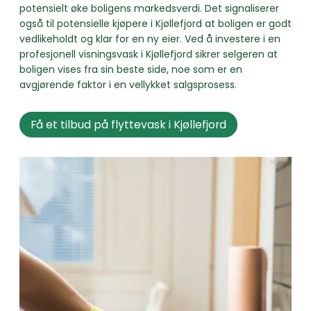
potensielt øke boligens markedsverdi. Det signaliserer
også til potensielle kjøpere i Kjøllefjord at boligen er godt
vedlikeholdt og klar for en ny eier. Ved å investere i en
profesjonell visningsvask i Kjøllefjord sikrer selgeren at
boligen vises fra sin beste side, noe som er en
avgjørende faktor i en vellykket salgsprosess.
Få et tilbud på flyttevask i Kjøllefjord