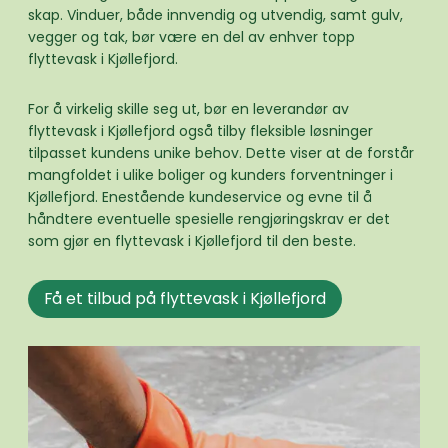
skap. Vinduer, både innvendig og utvendig, samt gulv,
vegger og tak, bør være en del av enhver topp
flyttevask i Kjøllefjord.
For å virkelig skille seg ut, bør en leverandør av
flyttevask i Kjøllefjord også tilby fleksible løsninger
tilpasset kundens unike behov. Dette viser at de forstår
mangfoldet i ulike boliger og kunders forventninger i
Kjøllefjord. Enestående kundeservice og evne til å
håndtere eventuelle spesielle rengjøringskrav er det
som gjør en flyttevask i Kjøllefjord til den beste.
Få et tilbud på flyttevask i Kjøllefjord