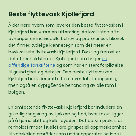
Beste flyttevask Kjøllefjord
Å definere hvem som leverer den beste flyttevasken i
Kjøllefjord kan være en utfordring, da kvaliteten ofte
avhenger av individuelle behov og preferanser. Likevel,
det finnes tydelige kjennetegn som definerer en
høykvalitets flyttevask i Kjøllefjord. Først og fremst er
det et renholdsfirma i Kjøllefjord som følger
de
offentlige forskriftene
og som har en sterk forpliktelse
til grundighet og detaljer. Den beste flyttevasken i
Kjøllefjord inkluderer ikke bare overflatisk rengjøring,
men også en dyptgående behandling av alle rom i
boligen.
En omfattende flyttevask i Kjøllefjord bør inkludere en
grundig rengjøring av kjøkken og bad, hvor fokus ligger
på å fjerne skitt og kalk i dybden. Det betyr i praksis at
renholdsfirmaet i Kjøllefjord gir spesiell oppmerksomhet
til vanskelige områder som under apparater og inne i