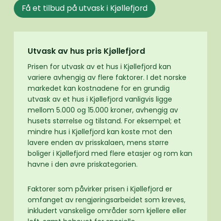
Få et tilbud på utvask i Kjøllefjord
Utvask av hus pris Kjøllefjord
Prisen for utvask av et hus i Kjøllefjord kan
variere avhengig av flere faktorer. I det norske
markedet kan kostnadene for en grundig
utvask av et hus i Kjøllefjord vanligvis ligge
mellom 5.000 og 15.000 kroner, avhengig av
husets størrelse og tilstand. For eksempel; et
mindre hus i Kjøllefjord kan koste mot den
lavere enden av prisskalaen, mens større
boliger i Kjøllefjord med flere etasjer og rom kan
havne i den øvre priskategorien.
Faktorer som påvirker prisen i Kjøllefjord er
omfanget av rengjøringsarbeidet som kreves,
inkludert vanskelige områder som kjellere eller