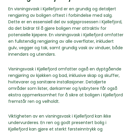
En visningsvask i Kjøllefjord er en grundig og detaljert
rengjøring av boligen oftest i forbindelse med salg.
Dette er en essensiell del av salgsprosessen i Kjøllefjord,
da det bidrar til å gjøre boligen mer attraktiv for
potensielle kjøpere. En visningsvask i Kjøllefjord omfatter
en fullstendig rengjøring av alle overflater, inkludert
gulv, vegger og tak, samt grundig vask av vinduer, både
innendørs og utendørs.
Visningsvask i Kjøllefjord omfatter også en dyptgående
rengjøring av kjøkken og bad, inklusive skap og skuffer,
hvitevarer og sanitære installasjoner. Detaljerte
områder som lister, dørkarmer og lysbrytere får også
ekstra oppmerksomhet for å sikre at boligen i Kjøllefjord
fremstår ren og velholdt.
Viktigheten av en visningsvask i Kjøllefjord kan ikke
undervurderes. En ren og godt presentert bolig i
Kjøllefjord kan gjøre et sterkt førsteinntrykk og