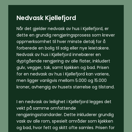
Nedvask Kjøllefjord
Når det gjelder nedvask av hus i Kjøllefjord, er
dette en grundig rengjøringsprosess som krever
oppmerksomhet til hver minste detalj for å
forberede en bolig til salg eller nye leietakere.
Nedvask av hus i Kjøllefjord innebærer en
dyptgående rengjøring av alle flater, inkludert
gulv, vegger, tak, samt kjøkken og bad. Prisen
for en nedvask av hus i Kjøllefjord kan variere,
men ligger vanligvis mellom 5.000 og 15.000
kroner, avhengig av husets størrelse og tilstand.
I en nedvask av leilighet i Kjøllefjord legges det
vekt på samme omfattende
rengjøringsstandarder. Dette inkluderer grundig
vask av alle rom, spesielt områder som kjøkken
og bad, hvor fett og skitt ofte samles. Prisen for