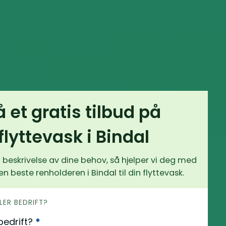
å et gratis tilbud på
flyttevask i Bindal
 beskrivelse av dine behov, så hjelper vi deg med
en beste renholderen i Bindal til din flyttevask.
LLER BEDRIFT?
 bedrift?
*