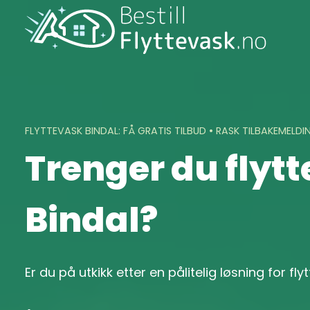
Skip
to
content
FLYTTEVASK BINDAL: FÅ GRATIS TILBUD • RASK TILBAKEMELDI
Trenger du flytt
Bindal?
Er du på utkikk etter en pålitelig løsning for fly