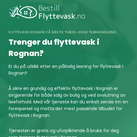
Skip
to
content
FLYTTEVASK ROGNAN: FÅ GRATIS TILBUD • RASK TILBAKEMELDING
Trenger du flyttevask i
Rognan?
Er du på utkikk etter en pålitelig løsning for flyttevask i
Rognan?
Å sikre en grundig og effektiv flyttevask i Rognan er
avgjørende for både salg av bolig og ved avslutning av
leieforhold. Med vår tjeneste kan du enkelt sende inn en
forespørsel og motta det mest passende tilbudet for
flyttevask i Rognan.
Tjenesten er gratis og uforpliktende å bruke for deg