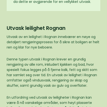
da dette er avgjørende for en vellykket utvask.
Utvask leilighet Rognan
Utvask av en leilighet i Rognan innebærer en nøye og
detaljert rengjøringsprosess for å sikre at boligen er helt
ren og klar for nye beboere.
Denne typen utvask i Rognan krever en grundig
rengjøring av alle rom, inkludert kjøkken og bad, hvor
spesielt fokus legges på å fjerne kalk, fett og skitt som
har samlet seg over tid. En utvask av leilighet i Rognan
omfatter også vindusvask, rengjøring av skap og
skuffer, samt grundig vask av gulv og overflater.
En utfordring ved utvask av leiligheter i Rognan kan
være å nå vanskelige områder, som høyt plasserte