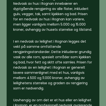
Nedvask av hus i Rognan innebærer en
dyptgående rengjøring av alle flater, inkludert
gulv, vegger, tak, samt kjøkken og bad. Prisen
for en nedvask av hus i Rognan kan variere,
men ligger vanligvis mellom 5.000 og 15.000
kroner, avhengig av husets størrelse og tilstand.
I en nedvask av leilighet i Rognan legges det
vekt på samme omfattende
rengjøringsstandarder. Dette inkluderer grundig
vask av alle rom, spesielt områder som kjøkken
og bad, hvor fett og skitt ofte samles. Prisen for
nedvask av en leilighet i Rognan er generelt
lavere sammenlignet med et hus, vanligvis
mellom 4.500 og 11.000 kroner, avhengig av
leilighetens størrelse og graden av rengjøring
som er nødvendig.
Uavhengig av om det er et hus eller en leilighet
i Rognan, er en profesjonell nedvask avgjørende