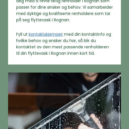
deg med å finne riktig renholder i Rognan som
passer for dine ønsker og behov. Vi samarbeider
med dyktige og kvalifiserte renholdere som tar
på seg flyttevask i Rognan.
Fyll ut
kontaktskjemaet
med din kontaktinfo og
hvilke behov og ønsker du har, så blir du
kontaktet av den mest passende renholderen
til din flyttevask i Rognan innen kort tid.