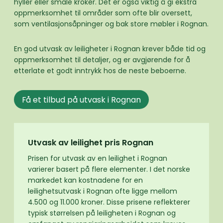
hyller eller smale kroker. Det er også viktig å gi ekstra
oppmerksomhet til områder som ofte blir oversett,
som ventilasjonsåpninger og bak store møbler i Rognan.
En god utvask av leiligheter i Rognan krever både tid og
oppmerksomhet til detaljer, og er avgjørende for å
etterlate et godt inntrykk hos de neste beboerne.
Få et tilbud på utvask i Rognan
Utvask av leilighet pris Rognan
Prisen for utvask av en leilighet i Rognan
varierer basert på flere elementer. I det norske
markedet kan kostnadene for en
leilighetsutvask i Rognan ofte ligge mellom
4.500 og 11.000 kroner. Disse prisene reflekterer
typisk størrelsen på leiligheten i Rognan og