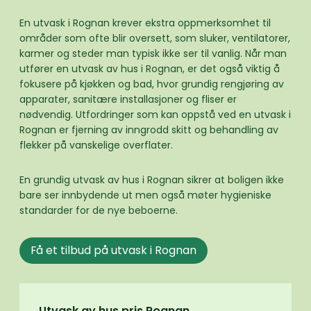
En utvask i Rognan krever ekstra oppmerksomhet til
områder som ofte blir oversett, som sluker, ventilatorer,
karmer og steder man typisk ikke ser til vanlig. Når man
utfører en utvask av hus i Rognan, er det også viktig å
fokusere på kjøkken og bad, hvor grundig rengjøring av
apparater, sanitære installasjoner og fliser er
nødvendig. Utfordringer som kan oppstå ved en utvask i
Rognan er fjerning av inngrodd skitt og behandling av
flekker på vanskelige overflater.
En grundig utvask av hus i Rognan sikrer at boligen ikke
bare ser innbydende ut men også møter hygieniske
standarder for de nye beboerne.
Få et tilbud på utvask i Rognan
Utvask av hus pris Rognan