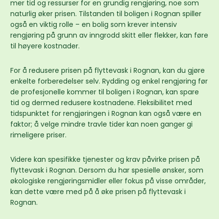
mer tid og ressurser for en grundig rengjøring, noe som
naturlig øker prisen. Tilstanden til boligen i Rognan spiller
også en viktig rolle – en bolig som krever intensiv
rengjøring på grunn av inngrodd skitt eller flekker, kan føre
til høyere kostnader.
For å redusere prisen på flyttevask i Rognan, kan du gjøre
enkelte forberedelser selv. Rydding og enkel rengjøring før
de profesjonelle kommer til boligen i Rognan, kan spare
tid og dermed redusere kostnadene. Fleksibilitet med
tidspunktet for rengjøringen i Rognan kan også være en
faktor; å velge mindre travle tider kan noen ganger gi
rimeligere priser.
Videre kan spesifikke tjenester og krav påvirke prisen på
flyttevask i Rognan. Dersom du har spesielle ønsker, som
økologiske rengjøringsmidler eller fokus på visse områder,
kan dette være med på å øke prisen på flyttevask i
Rognan.