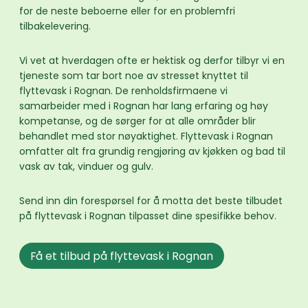
for de neste beboerne eller for en problemfri
tilbakelevering.
Vi vet at hverdagen ofte er hektisk og derfor tilbyr vi en
tjeneste som tar bort noe av stresset knyttet til
flyttevask i Rognan. De renholdsfirmaene vi
samarbeider med i Rognan har lang erfaring og høy
kompetanse, og de sørger for at alle områder blir
behandlet med stor nøyaktighet. Flyttevask i Rognan
omfatter alt fra grundig rengjøring av kjøkken og bad til
vask av tak, vinduer og gulv.
Send inn din forespørsel for å motta det beste tilbudet
på flyttevask i Rognan tilpasset dine spesifikke behov.
Få et tilbud på flyttevask i Rognan