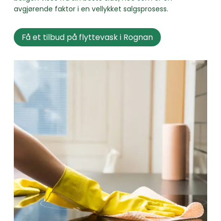
avgjørende faktor i en vellykket salgsprosess.
Få et tilbud på flyttevask i Rognan