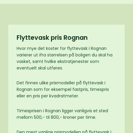
Flyttevask pris Rognan
Hvor mye det koster for flyttevask i Rognan
varierer ut ifra størrelsen på boligen du skal ha
vasket, samt hvilke ekstratjenester som
eventuelt skal utføres.
Det finnes ulike prismodeller på flyttevask i
Rognan som for eksempel fastpris, timespris
eller en pris per kvadratmeter.
Timesprisen i Rognan ligger vanligvis et sted
mellom 500,- til 800,- kroner per time.
Den mest vanlige prismodellen på flyttevask i