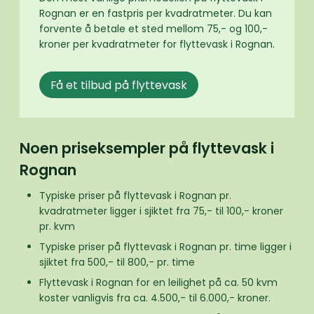
Rognan er en fastpris per kvadratmeter. Du kan
forvente å betale et sted mellom 75,- og 100,-
kroner per kvadratmeter for flyttevask i Rognan.
Få et tilbud på flyttevask
Noen priseksempler på flyttevask i
Rognan
Typiske priser på flyttevask i Rognan pr.
kvadratmeter ligger i sjiktet fra 75,- til 100,- kroner
pr. kvm
Typiske priser på flyttevask i Rognan pr. time ligger i
sjiktet fra 500,- til 800,- pr. time
Flyttevask i Rognan for en leilighet på ca. 50 kvm
koster vanligvis fra ca. 4.500,- til 6.000,- kroner.