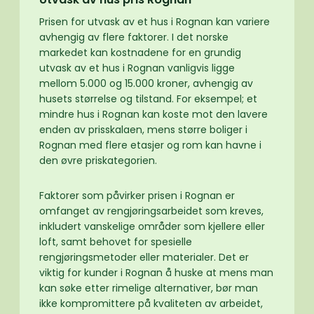
Prisen for utvask av et hus i Rognan kan variere
avhengig av flere faktorer. I det norske
markedet kan kostnadene for en grundig
utvask av et hus i Rognan vanligvis ligge
mellom 5.000 og 15.000 kroner, avhengig av
husets størrelse og tilstand. For eksempel; et
mindre hus i Rognan kan koste mot den lavere
enden av prisskalaen, mens større boliger i
Rognan med flere etasjer og rom kan havne i
den øvre priskategorien.
Faktorer som påvirker prisen i Rognan er
omfanget av rengjøringsarbeidet som kreves,
inkludert vanskelige områder som kjellere eller
loft, samt behovet for spesielle
rengjøringsmetoder eller materialer. Det er
viktig for kunder i Rognan å huske at mens man
kan søke etter rimelige alternativer, bør man
ikke kompromittere på kvaliteten av arbeidet,