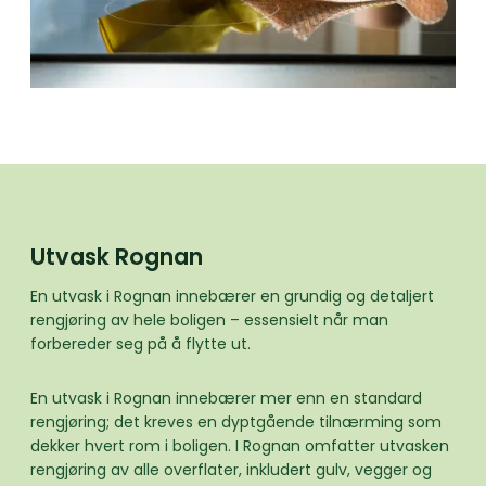
Utvask Rognan
En utvask i Rognan innebærer en grundig og detaljert
rengjøring av hele boligen – essensielt når man
forbereder seg på å flytte ut.
En utvask i Rognan innebærer mer enn en standard
rengjøring; det kreves en dyptgående tilnærming som
dekker hvert rom i boligen. I Rognan omfatter utvasken
rengjøring av alle overflater, inkludert gulv, vegger og