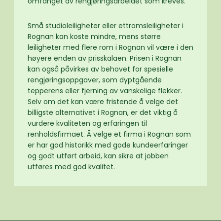
omfanget av rengjøringsarbeidet som kreves.
Små studioleiligheter eller ettromsleiligheter i
Rognan kan koste mindre, mens større
leiligheter med flere rom i Rognan vil være i den
høyere enden av prisskalaen. Prisen i Rognan
kan også påvirkes av behovet for spesielle
rengjøringsoppgaver, som dyptgående
tepperens eller fjerning av vanskelige flekker.
Selv om det kan være fristende å velge det
billigste alternativet i Rognan, er det viktig å
vurdere kvaliteten og erfaringen til
renholdsfirmaet. Å velge et firma i Rognan som
er har god historikk med gode kundeerfaringer
og godt utført arbeid, kan sikre at jobben
utføres med god kvalitet.