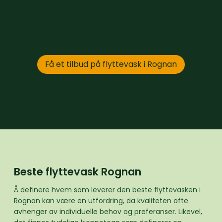
Få et tilbud på flyttevask i Rognan
Beste flyttevask Rognan
Å definere hvem som leverer den beste flyttevasken i
Rognan kan være en utfordring, da kvaliteten ofte
avhenger av individuelle behov og preferanser. Likevel,