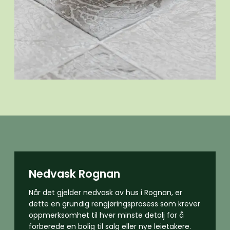
Nedvask Rognan
Når det gjelder nedvask av hus i Rognan, er
dette en grundig rengjøringsprosess som krever
oppmerksomhet til hver minste detalj for å
forberede en bolig til salg eller nye leietakere.