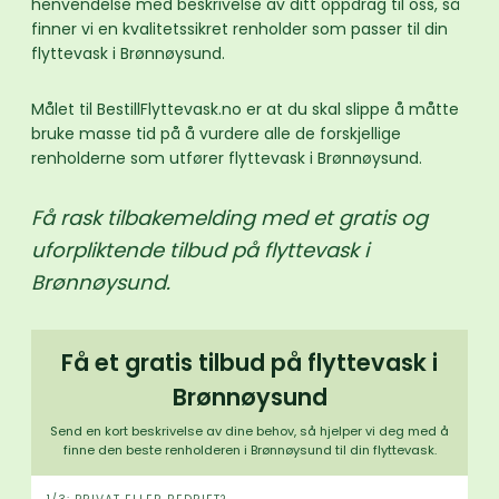
henvendelse med beskrivelse av ditt oppdrag til oss, så
finner vi en kvalitetssikret renholder som passer til din
flyttevask i Brønnøysund.
Målet til BestillFlyttevask.no er at du skal slippe å måtte
bruke masse tid på å vurdere alle de forskjellige
renholderne som utfører flyttevask i Brønnøysund.
Få rask tilbakemelding med et gratis og
uforpliktende tilbud på flyttevask i
Brønnøysund.
Få et gratis tilbud på flyttevask i
Brønnøysund
Send en kort beskrivelse av dine behov, så hjelper vi deg med å
finne den beste renholderen i Brønnøysund til din flyttevask.