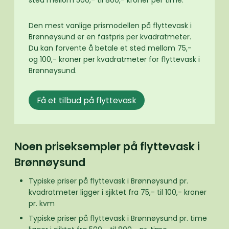
sted mellom 500,- til 800,- kroner per time.
Den mest vanlige prismodellen på flyttevask i
Brønnøysund er en fastpris per kvadratmeter.
Du kan forvente å betale et sted mellom 75,-
og 100,- kroner per kvadratmeter for flyttevask i
Brønnøysund.
Få et tilbud på flyttevask
Noen priseksempler på flyttevask i
Brønnøysund
Typiske priser på flyttevask i Brønnøysund pr.
kvadratmeter ligger i sjiktet fra 75,- til 100,- kroner
pr. kvm
Typiske priser på flyttevask i Brønnøysund pr. time