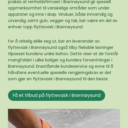
praksis at renholdsfirmaet i Brønnøysund gir spesiell
oppmerksomhet til vanskelige områder som under
apparater og inne i skap. Vinduer, både innvendig og
utvendig, samt gulv, vegger og tak, bør være en del av
enhver topp flyttevask i Brønnøysund.
For å virkelig skille seg ut, bør en leverandør av
flyttevask i Brønnøysund også tilby fleksible løsninger
tilpasset kundens unike behov. Dette viser at de forstår
mangfoldet i ulike boliger og kunders forventninger i
Brønnøysund. Enestående kundeservice og evne til å
håndtere eventuelle spesielle rengjøringskrav er det
som gjør en flyttevask i Brønnøysund til den beste.
Få et tilbud på flyttevask i Brønnøysund