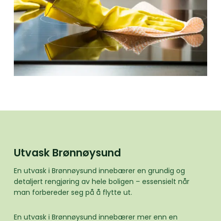
Utvask Brønnøysund
En utvask i Brønnøysund innebærer en grundig og
detaljert rengjøring av hele boligen – essensielt når
man forbereder seg på å flytte ut.
En utvask i Brønnøysund innebærer mer enn en