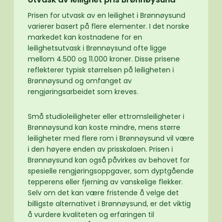
Prisen for utvask av en leilighet i Brønnøysund
varierer basert på flere elementer. I det norske
markedet kan kostnadene for en
leilighetsutvask i Brønnøysund ofte ligge
mellom 4.500 og 11.000 kroner. Disse prisene
reflekterer typisk størrelsen på leiligheten i
Brønnøysund og omfanget av
rengjøringsarbeidet som kreves.
Små studioleiligheter eller ettromsleiligheter i
Brønnøysund kan koste mindre, mens større
leiligheter med flere rom i Brønnøysund vil være
i den høyere enden av prisskalaen. Prisen i
Brønnøysund kan også påvirkes av behovet for
spesielle rengjøringsoppgaver, som dyptgående
tepperens eller fjerning av vanskelige flekker.
Selv om det kan være fristende å velge det
billigste alternativet i Brønnøysund, er det viktig
å vurdere kvaliteten og erfaringen til