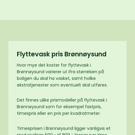
Flyttevask pris Brønnøysund
Hvor mye det koster for flyttevask i
Brønnøysund varierer ut ifra størrelsen på
boligen du skal ha vasket, samt hvilke
ekstratjenester som eventuelt skal utføres.
Det finnes ulike prismodeller på flyttevask i
Brønnøysund som for eksempel fastpris,
timespris eller en pris per kvadratmeter.
Timesprisen i Brønnøysund ligger vanligvis et