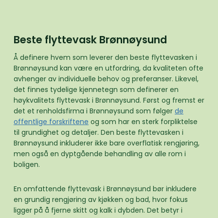
Beste flyttevask Brønnøysund
Å definere hvem som leverer den beste flyttevasken i
Brønnøysund kan være en utfordring, da kvaliteten ofte
avhenger av individuelle behov og preferanser. Likevel,
det finnes tydelige kjennetegn som definerer en
høykvalitets flyttevask i Brønnøysund. Først og fremst er
det et renholdsfirma i Brønnøysund som følger
de
offentlige forskriftene
og som har en sterk forpliktelse
til grundighet og detaljer. Den beste flyttevasken i
Brønnøysund inkluderer ikke bare overflatisk rengjøring,
men også en dyptgående behandling av alle rom i
boligen.
En omfattende flyttevask i Brønnøysund bør inkludere
en grundig rengjøring av kjøkken og bad, hvor fokus
ligger på å fjerne skitt og kalk i dybden. Det betyr i