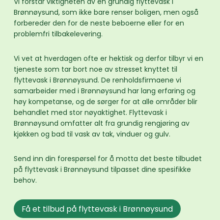
Vi forstår viktigheten av en grundig flyttevask i
Brønnøysund, som ikke bare renser boligen, men også
forbereder den for de neste beboerne eller for en
problemfri tilbakelevering.
Vi vet at hverdagen ofte er hektisk og derfor tilbyr vi en
tjeneste som tar bort noe av stresset knyttet til
flyttevask i Brønnøysund. De renholdsfirmaene vi
samarbeider med i Brønnøysund har lang erfaring og
høy kompetanse, og de sørger for at alle områder blir
behandlet med stor nøyaktighet. Flyttevask i
Brønnøysund omfatter alt fra grundig rengjøring av
kjøkken og bad til vask av tak, vinduer og gulv.
Send inn din forespørsel for å motta det beste tilbudet
på flyttevask i Brønnøysund tilpasset dine spesifikke
behov.
Få et tilbud på flyttevask i Brønnøysund