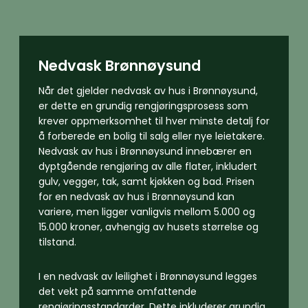
Nedvask Brønnøysund
Når det gjelder nedvask av hus i Brønnøysund,
er dette en grundig rengjøringsprosess som
krever oppmerksomhet til hver minste detalj for
å forberede en bolig til salg eller nye leietakere.
Nedvask av hus i Brønnøysund innebærer en
dyptgående rengjøring av alle flater, inkludert
gulv, vegger, tak, samt kjøkken og bad. Prisen
for en nedvask av hus i Brønnøysund kan
variere, men ligger vanligvis mellom 5.000 og
15.000 kroner, avhengig av husets størrelse og
tilstand.
I en nedvask av leilighet i Brønnøysund legges
det vekt på samme omfattende
rengjøringsstandarder. Dette inkluderer grundig