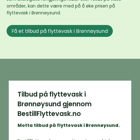
områder, kan dette være med på å øke prisen på
flyttevask i Brønnøysund.
Få et tilbud på flyttevask i Brønnøysund
Tilbud på flyttevask i
Brønnøysund gjennom
BestillFlyttevask.no
Motta tilbud på flyttevask i Brønnøysund.