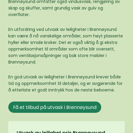
Brønnøysund omfatter også vindusvask, rengjøring av
skap og skuffer, samt grundig vask av gulv og
overflater.
En utfordring ved utvask av leiligheter i Brønnøysund
kan være å nå vanskelige områder, som høyt plasserte
hyller eller smale kroker. Det er også viktig å gi ekstra
oppmerksomhet til områder som ofte blir oversett,
som ventilasjonsåpninger og bak store møbler i
Brønnøysund.
En god utvask av leiligheter i Brønnøysund krever både
tid og oppmerksomhet til detaljer, og er avgjørende for
å etterlate et godt inntrykk hos de neste beboerne.
Få et tilbud på utvask i Brønnøysund
Utvask av leilighet pris Brønnøysund