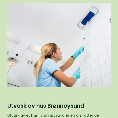
Utvask av hus Brønnøysund
Utvask av et hus i Brønnøysund er en omfattende