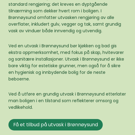
standard rengjøring; det kreves en dyptgående
tilnærming som dekker hvert rom i boligen. I
Brønnøysund omfatter utvasken rengjøring av alle
overflater, inkludert gulv, vegger og tak, samt grundig
vask av vinduer både innvendig og utvendig.
Ved en utvask i Brønnøysund bør kjøkken og bad gis
ekstra oppmerksomhet, med fokus på skap, hvitevarer
og sanitære installasjoner. Utvask i Brønnøysund er ikke
bare viktig for estetiske grunner, men også for å sikre
en hygienisk og innbydende bolig for de neste
beboerne.
Ved å utføre en grundig utvask i Brønnøysund etterlater
man boligen i en tilstand som reflekterer omsorg og
vedlikehold.
Få et tilbud på utvask i Brønnøysund