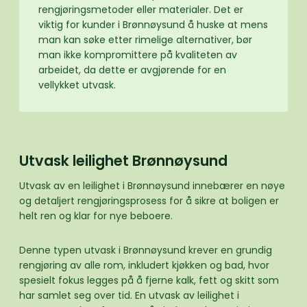
rengjøringsmetoder eller materialer. Det er
viktig for kunder i Brønnøysund å huske at mens
man kan søke etter rimelige alternativer, bør
man ikke kompromittere på kvaliteten av
arbeidet, da dette er avgjørende for en
vellykket utvask.
Utvask leilighet Brønnøysund
Utvask av en leilighet i Brønnøysund innebærer en nøye
og detaljert rengjøringsprosess for å sikre at boligen er
helt ren og klar for nye beboere.
Denne typen utvask i Brønnøysund krever en grundig
rengjøring av alle rom, inkludert kjøkken og bad, hvor
spesielt fokus legges på å fjerne kalk, fett og skitt som
har samlet seg over tid. En utvask av leilighet i