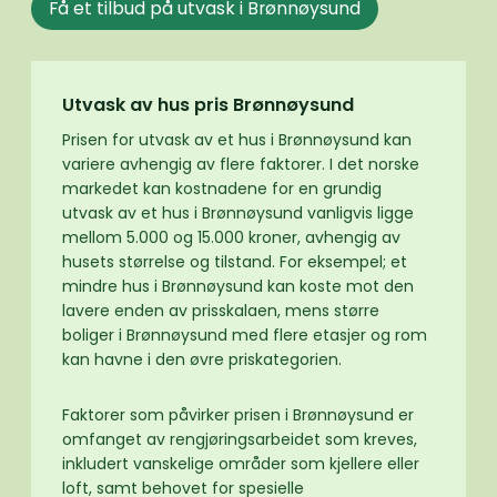
Få et tilbud på utvask i Brønnøysund
Utvask av hus pris Brønnøysund
Prisen for utvask av et hus i Brønnøysund kan
variere avhengig av flere faktorer. I det norske
markedet kan kostnadene for en grundig
utvask av et hus i Brønnøysund vanligvis ligge
mellom 5.000 og 15.000 kroner, avhengig av
husets størrelse og tilstand. For eksempel; et
mindre hus i Brønnøysund kan koste mot den
lavere enden av prisskalaen, mens større
boliger i Brønnøysund med flere etasjer og rom
kan havne i den øvre priskategorien.
Faktorer som påvirker prisen i Brønnøysund er
omfanget av rengjøringsarbeidet som kreves,
inkludert vanskelige områder som kjellere eller
loft, samt behovet for spesielle