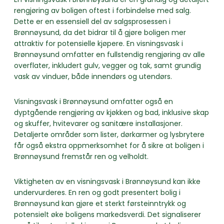
rengjøring av boligen oftest i forbindelse med salg.
Dette er en essensiell del av salgsprosessen i
Brønnøysund, da det bidrar til å gjøre boligen mer
attraktiv for potensielle kjøpere. En visningsvask i
Brønnøysund omfatter en fullstendig rengjøring av alle
overflater, inkludert gulv, vegger og tak, samt grundig
vask av vinduer, både innendørs og utendørs.
Visningsvask i Brønnøysund omfatter også en
dyptgående rengjøring av kjøkken og bad, inklusive skap
og skuffer, hvitevarer og sanitære installasjoner.
Detaljerte områder som lister, dørkarmer og lysbrytere
får også ekstra oppmerksomhet for å sikre at boligen i
Brønnøysund fremstår ren og velholdt.
Viktigheten av en visningsvask i Brønnøysund kan ikke
undervurderes. En ren og godt presentert bolig i
Brønnøysund kan gjøre et sterkt førsteinntrykk og
potensielt øke boligens markedsverdi. Det signaliserer