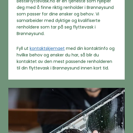
BestillFlyttevask.no er en tjeneste som hjelper
deg med å finne riktig renholder i Brønnøysund
som passer for dine ønsker og behov. Vi
samarbeider med dyktige og kvalifiserte
renholdere som tar på seg flyttevask i
Brønnøysund.
Fyll ut
kontaktskjemaet
med din kontaktinfo og
hvilke behov og ønsker du har, så blir du
kontaktet av den mest passende renholderen
til din flyttevask i Brønnøysund innen kort tid.