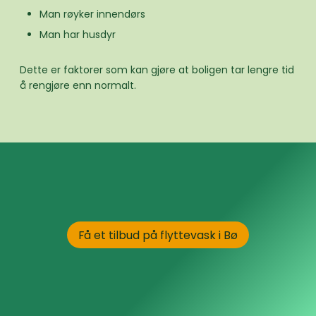
Man røyker innendørs
Man har husdyr
Dette er faktorer som kan gjøre at boligen tar lengre tid
å rengjøre enn normalt.
Få et tilbud på flyttevask i Bø