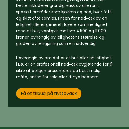
Dette inkluderer grundig vask av alle rom,
spesielt områder som kjøkken og bad, hvor fett
og skitt ofte samles. Prisen for nedvask av en
leilighet i Bø er generelt lavere sammenlignet
med et hus, vanligvis mellom 4.500 og 11.000
kroner, avhengig av leilighetens størrelse og
graden av rengjøring som er nødvendig.
Uavhengig av om det er et hus eller en leilighet
i Bø, er en profesjonell nedvask avgjørende for å
sikre at boligen presenteres på best mulig
måte, enten for salg eller til nye beboere.
Få et tilbud på flyttevask