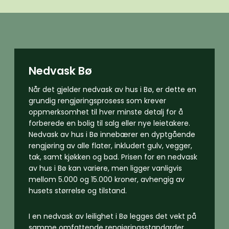
Nedvask Bø
Når det gjelder nedvask av hus i Bø, er dette en
grundig rengjøringsprosess som krever
oppmerksomhet til hver minste detalj for å
forberede en bolig til salg eller nye leietakere.
Nedvask av hus i Bø innebærer en dyptgående
rengjøring av alle flater, inkludert gulv, vegger,
tak, samt kjøkken og bad. Prisen for en nedvask
av hus i Bø kan variere, men ligger vanligvis
mellom 5.000 og 15.000 kroner, avhengig av
husets størrelse og tilstand.
I en nedvask av leilighet i Bø legges det vekt på
samme omfattende rengjøringsstandarder.