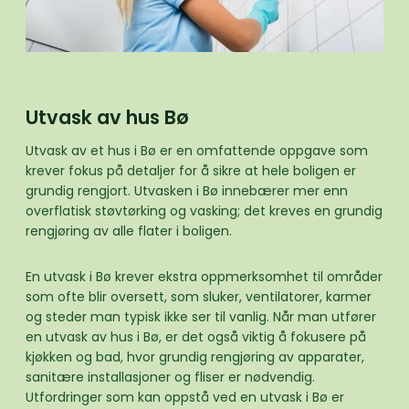
Utvask av hus Bø
Utvask av et hus i Bø er en omfattende oppgave som
krever fokus på detaljer for å sikre at hele boligen er
grundig rengjort. Utvasken i Bø innebærer mer enn
overflatisk støvtørking og vasking; det kreves en grundig
rengjøring av alle flater i boligen.
En utvask i Bø krever ekstra oppmerksomhet til områder
som ofte blir oversett, som sluker, ventilatorer, karmer
og steder man typisk ikke ser til vanlig. Når man utfører
en utvask av hus i Bø, er det også viktig å fokusere på
kjøkken og bad, hvor grundig rengjøring av apparater,
sanitære installasjoner og fliser er nødvendig.
Utfordringer som kan oppstå ved en utvask i Bø er