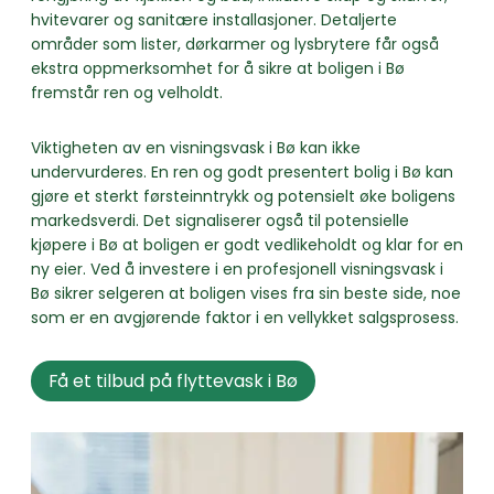
hvitevarer og sanitære installasjoner. Detaljerte
områder som lister, dørkarmer og lysbrytere får også
ekstra oppmerksomhet for å sikre at boligen i Bø
fremstår ren og velholdt.
Viktigheten av en visningsvask i Bø kan ikke
undervurderes. En ren og godt presentert bolig i Bø kan
gjøre et sterkt førsteinntrykk og potensielt øke boligens
markedsverdi. Det signaliserer også til potensielle
kjøpere i Bø at boligen er godt vedlikeholdt og klar for en
ny eier. Ved å investere i en profesjonell visningsvask i
Bø sikrer selgeren at boligen vises fra sin beste side, noe
som er en avgjørende faktor i en vellykket salgsprosess.
Få et tilbud på flyttevask i Bø