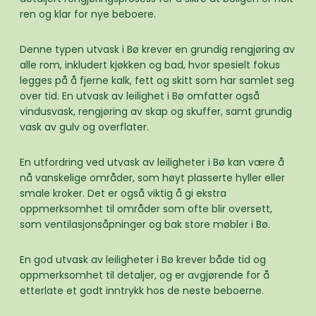
ren og klar for nye beboere.
Denne typen utvask i Bø krever en grundig rengjøring av
alle rom, inkludert kjøkken og bad, hvor spesielt fokus
legges på å fjerne kalk, fett og skitt som har samlet seg
over tid. En utvask av leilighet i Bø omfatter også
vindusvask, rengjøring av skap og skuffer, samt grundig
vask av gulv og overflater.
En utfordring ved utvask av leiligheter i Bø kan være å
nå vanskelige områder, som høyt plasserte hyller eller
smale kroker. Det er også viktig å gi ekstra
oppmerksomhet til områder som ofte blir oversett,
som ventilasjonsåpninger og bak store møbler i Bø.
En god utvask av leiligheter i Bø krever både tid og
oppmerksomhet til detaljer, og er avgjørende for å
etterlate et godt inntrykk hos de neste beboerne.