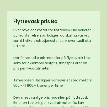
Flyttevask pris Bø
Hvor mye det koster for flyttevask i Bø varierer
ut ifra størrelsen på boligen du skal ha vasket,
samt hvilke ekstratjenester som eventuelt skal
utføres.
Det finnes ulike prismodeller på flyttevask i Bø
som for eksempel fastpris, timespris eller en
pris per kvadratmeter.
Timesprisen i Bø ligger vanligvis et sted mellom
500,- til 800,- kroner per time.
Den mest vanlige prismodellen på flyttevask i
Bø er en fastpris per kvadratmeter. Du kan