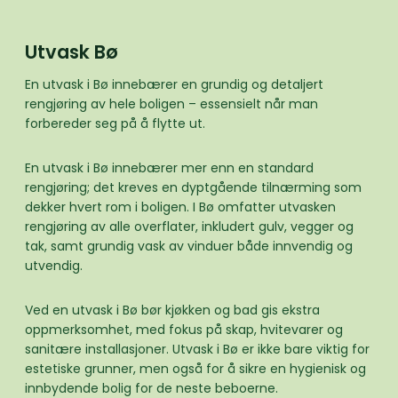
Utvask Bø
En utvask i Bø innebærer en grundig og detaljert
rengjøring av hele boligen – essensielt når man
forbereder seg på å flytte ut.
En utvask i Bø innebærer mer enn en standard
rengjøring; det kreves en dyptgående tilnærming som
dekker hvert rom i boligen. I Bø omfatter utvasken
rengjøring av alle overflater, inkludert gulv, vegger og
tak, samt grundig vask av vinduer både innvendig og
utvendig.
Ved en utvask i Bø bør kjøkken og bad gis ekstra
oppmerksomhet, med fokus på skap, hvitevarer og
sanitære installasjoner. Utvask i Bø er ikke bare viktig for
estetiske grunner, men også for å sikre en hygienisk og
innbydende bolig for de neste beboerne.