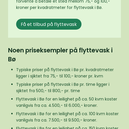
forvente å betale et sted mellom 75,- og 100,-
kroner per kvadratmeter for flyttevask i Bø.
Få et tilbud på flyttevask
Noen priseksempler på flyttevask i
Bø
Typiske priser på flyttevask i Bø pr. kvadratmeter
ligger i sjiktet fra 75,- til 100,- kroner pr. kvm
Typiske priser på flyttevask i Bø pr. time ligger i
sjiktet fra 500,- til 800,- pr. time
Flyttevask i Bø for en leilighet på ca. 50 kvm koster
vanligvis fra ca. 4.500,- til 6.000,- kroner.
Flyttevask i Bø for en leilighet på ca. 100 kvm koster
vanligvis fra ca. 7.500,- til 9.500,- kroner.
Flyttevask i Bø for en leilighet på ca. 150 kvm koster