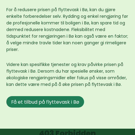
For å redusere prisen på flyttevask i Bø, kan du gjøre
enkelte forberedelser selv. Rydding og enkel rengjøring før
de profesjonelle kommer til boligen i Bø, kan spare tid og
dermed redusere kostnadene. Fleksibilitet med
tidspunktet for rengjøringen i Bø kan også være en faktor;
å velge mindre travle tider kan noen ganger gi rimeligere
priser.
Videre kan spesifikke tjenester og krav påvirke prisen på
flyttevask i Bø. Dersom du har spesielle ønsker, som
økologiske rengjøringsmidler eller fokus på visse områder,
kan dette være med på å øke prisen på flyttevask i Bø.
Få et tilbud på flyttevask i Bø
403 Forbidden