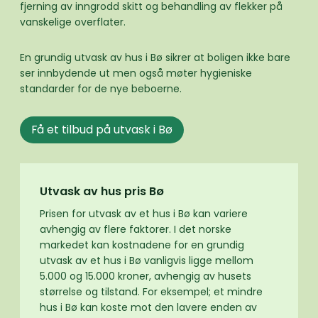
fjerning av inngrodd skitt og behandling av flekker på
vanskelige overflater.
En grundig utvask av hus i Bø sikrer at boligen ikke bare
ser innbydende ut men også møter hygieniske
standarder for de nye beboerne.
Få et tilbud på utvask i Bø
Utvask av hus pris Bø
Prisen for utvask av et hus i Bø kan variere
avhengig av flere faktorer. I det norske
markedet kan kostnadene for en grundig
utvask av et hus i Bø vanligvis ligge mellom
5.000 og 15.000 kroner, avhengig av husets
størrelse og tilstand. For eksempel; et mindre
hus i Bø kan koste mot den lavere enden av