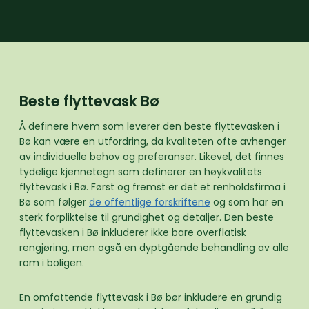
Beste flyttevask Bø
Å definere hvem som leverer den beste flyttevasken i
Bø kan være en utfordring, da kvaliteten ofte avhenger
av individuelle behov og preferanser. Likevel, det finnes
tydelige kjennetegn som definerer en høykvalitets
flyttevask i Bø. Først og fremst er det et renholdsfirma i
Bø som følger
de offentlige forskriftene
og som har en
sterk forpliktelse til grundighet og detaljer. Den beste
flyttevasken i Bø inkluderer ikke bare overflatisk
rengjøring, men også en dyptgående behandling av alle
rom i boligen.
En omfattende flyttevask i Bø bør inkludere en grundig