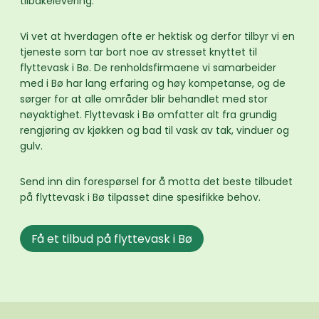
tilbakelevering.
Vi vet at hverdagen ofte er hektisk og derfor tilbyr vi en
tjeneste som tar bort noe av stresset knyttet til
flyttevask i Bø. De renholdsfirmaene vi samarbeider
med i Bø har lang erfaring og høy kompetanse, og de
sørger for at alle områder blir behandlet med stor
nøyaktighet. Flyttevask i Bø omfatter alt fra grundig
rengjøring av kjøkken og bad til vask av tak, vinduer og
gulv.
Send inn din forespørsel for å motta det beste tilbudet
på flyttevask i Bø tilpasset dine spesifikke behov.
Få et tilbud på flyttevask i Bø