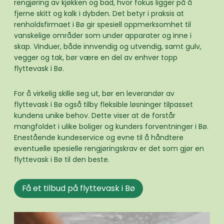
rengjøring av kjøkken og bad, hvor fokus ligger på å
fjerne skitt og kalk i dybden. Det betyr i praksis at
renholdsfirmaet i Bø gir spesiell oppmerksomhet til
vanskelige områder som under apparater og inne i
skap. Vinduer, både innvendig og utvendig, samt gulv,
vegger og tak, bør være en del av enhver topp
flyttevask i Bø.
For å virkelig skille seg ut, bør en leverandør av
flyttevask i Bø også tilby fleksible løsninger tilpasset
kundens unike behov. Dette viser at de forstår
mangfoldet i ulike boliger og kunders forventninger i Bø.
Enestående kundeservice og evne til å håndtere
eventuelle spesielle rengjøringskrav er det som gjør en
flyttevask i Bø til den beste.
Få et tilbud på flyttevask i Bø