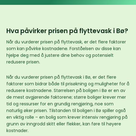
Hva påvirker prisen på flyttevask i Bø?
Når du vurderer prisen på flyttevask, er det flere faktorer
som kan påvirke kostnadene. Forståelsen av disse kan
hjelpe deg med å justere dine behov og potensielt
redusere prisen.
Når du vurderer prisen på flyttevask i Bø, er det flere
faktorer som bidrar både til prisøkning og muligheter for å
redusere kostnadene. Størrelsen på boligen i Bø er en av
de mest avgjørende faktorene; større boliger krever mer
tid og ressurser for en grundig rengjøring, noe som
naturlig øker prisen. Tilstanden til boligen i Bø spiller også
en viktig rolle – en bolig som krever intensiv rengjøring på
grunn av inngrodd skitt eller flekker, kan føre til høyere
kostnader.