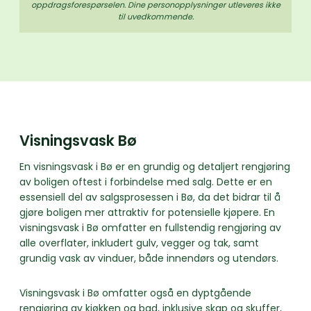
oppdrags­forespørselen. Dine person­­opplysninger utleveres ikke
til uvedkommende.
Visningsvask Bø
En visningsvask i Bø er en grundig og detaljert rengjøring
av boligen oftest i forbindelse med salg. Dette er en
essensiell del av salgsprosessen i Bø, da det bidrar til å
gjøre boligen mer attraktiv for potensielle kjøpere. En
visningsvask i Bø omfatter en fullstendig rengjøring av
alle overflater, inkludert gulv, vegger og tak, samt
grundig vask av vinduer, både innendørs og utendørs.
Visningsvask i Bø omfatter også en dyptgående
rengjøring av kjøkken og bad, inklusive skap og skuffer,