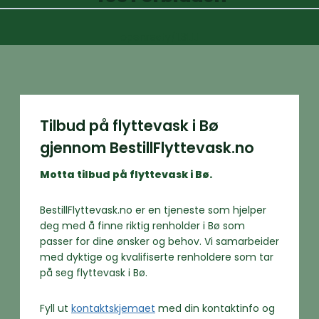
openresty/1.31.1.1
Tilbud på flyttevask i Bø
gjennom BestillFlyttevask.no
Motta tilbud på flyttevask i Bø.
BestillFlyttevask.no er en tjeneste som hjelper
deg med å finne riktig renholder i Bø som
passer for dine ønsker og behov. Vi samarbeider
med dyktige og kvalifiserte renholdere som tar
på seg flyttevask i Bø.
Fyll ut
kontaktskjemaet
med din kontaktinfo og