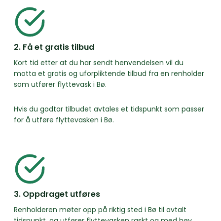
2. Få et gratis tilbud
Kort tid etter at du har sendt henvendelsen vil du
motta et gratis og uforpliktende tilbud fra en renholder
som utfører flyttevask i Bø.
Hvis du godtar tilbudet avtales et tidspunkt som passer
for å utføre flyttevasken i Bø.
3. Oppdraget utføres
Renholderen møter opp på riktig sted i Bø til avtalt
tidspunkt, og utfører flyttevasken raskt og med høy