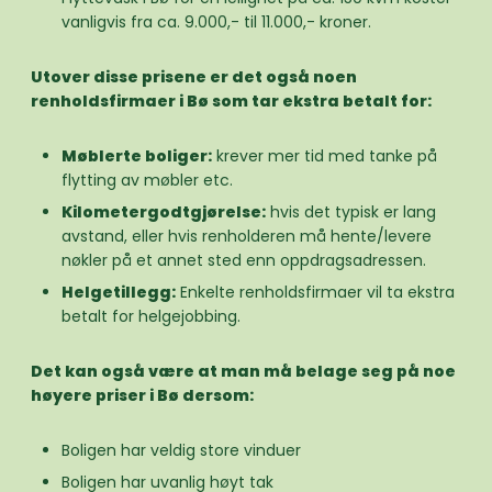
vanligvis fra ca. 9.000,- til 11.000,- kroner.
Utover disse prisene er det også noen
renholdsfirmaer i Bø som tar ekstra betalt for:
Møblerte boliger:
krever mer tid med tanke på
flytting av møbler etc.
Kilometergodtgjørelse:
hvis det typisk er lang
avstand, eller hvis renholderen må hente/levere
nøkler på et annet sted enn oppdragsadressen.
Helgetillegg:
Enkelte renholdsfirmaer vil ta ekstra
betalt for helgejobbing.
Det kan også være at man må belage seg på noe
høyere priser i Bø dersom:
Boligen har veldig store vinduer
Boligen har uvanlig høyt tak