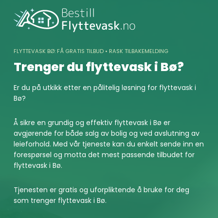
Skip
to
content
FLYTTEVASK BØ: FÅ GRATIS TILBUD • RASK TILBAKEMELDING
Trenger du flyttevask i Bø?
Er du på utkikk etter en pålitelig løsning for flyttevask i
Bø?
Å sikre en grundig og effektiv flyttevask i Bø er
avgjørende for både salg av bolig og ved avslutning av
leieforhold. Med vår tjeneste kan du enkelt sende inn en
forespørsel og motta det mest passende tilbudet for
flyttevask i Bø.
Tjenesten er gratis og uforpliktende å bruke for deg
som trenger flyttevask i Bø.