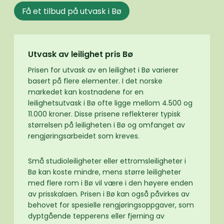
Få et tilbud på utvask i Bø
Utvask av leilighet pris Bø
Prisen for utvask av en leilighet i Bø varierer
basert på flere elementer. I det norske
markedet kan kostnadene for en
leilighetsutvask i Bø ofte ligge mellom 4.500 og
11.000 kroner. Disse prisene reflekterer typisk
størrelsen på leiligheten i Bø og omfanget av
rengjøringsarbeidet som kreves.
Små studioleiligheter eller ettromsleiligheter i
Bø kan koste mindre, mens større leiligheter
med flere rom i Bø vil være i den høyere enden
av prisskalaen. Prisen i Bø kan også påvirkes av
behovet for spesielle rengjøringsoppgaver, som
dyptgående tepperens eller fjerning av